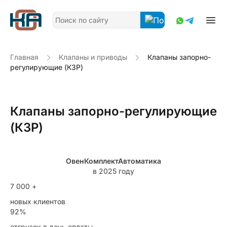
Главная
Клапаны и приводы
Клапаны запорно-
регулирующие (КЗР)
Клапаны запорно-регулирующие
(КЗР)
ОвенКомплектАвтоматика
в 2025 году
7 000 +
новых клиентов
92%
отгрузок в день оплаты