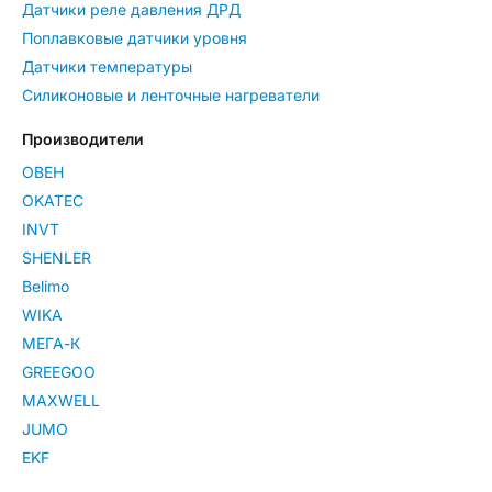
Датчики реле давления ДРД
Поплавковые датчики уровня
Датчики температуры
Силиконовые и ленточные нагреватели
Производители
ОВЕН
OKATEC
INVT
SHENLER
Belimo
WIKA
МЕГА-К
GREEGOO
MAXWELL
JUMO
EKF