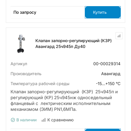
По запросу
Купить
Клапан запорно-регулирующий (КЗР)
Авангард 25ч945п Ду40
Артикул
00-00029314
Производитель
Авангард
Температура рабочей среды
-15…+150 °С
Клапан запорно-регулирующий (КЗР) 25ч945п и
регулирующий (КР) 25ч945нж односедельный
фланцевый с лектрическим исполнительным
механизмом (ЭИМ) PN1,6МПа.
В наличии
К сравнению