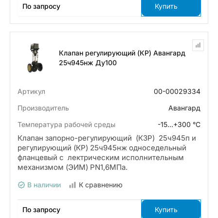
По запросу
Купить
Клапан регулирующий (КР) Авангард
25ч945нж Ду100
Артикул
00-00029334
Производитель
Авангард
Температура рабочей среды
-15…+300 °С
Клапан запорно-регулирующий (КЗР) 25ч945п и
регулирующий (КР) 25ч945нж односедельный
фланцевый с лектрическим исполнительным
механизмом (ЭИМ) PN1,6МПа.
В наличии
К сравнению
По запросу
Купить