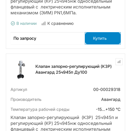
регулирующий (КР) 25ч945нж односедельный
фланцевый с лектрическим исполнительным
механизмом (ЭИМ) PN1,6МПа.
В наличии
К сравнению
По запросу
Купить
Клапан запорно-регулирующий (КЗР)
Авангард 25ч945п Ду100
Артикул
00-00029318
Производитель
Авангард
Температура рабочей среды
-15…+150 °С
Клапан запорно-регулирующий (КЗР) 25ч945п и
регулирующий (КР) 25ч945нж односедельный
фланцевый с лектрическим исполнительным