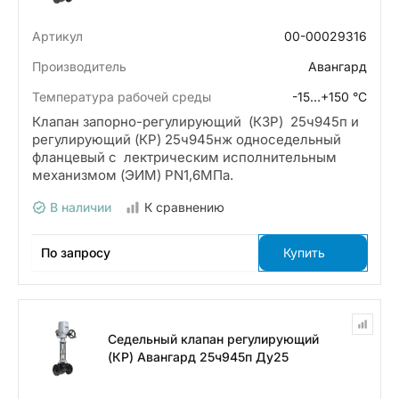
Артикул
00-00029316
Производитель
Авангард
Температура рабочей среды
-15…+150 °С
Клапан запорно-регулирующий (КЗР) 25ч945п и
регулирующий (КР) 25ч945нж односедельный
фланцевый с лектрическим исполнительным
механизмом (ЭИМ) PN1,6МПа.
В наличии
К сравнению
По запросу
Купить
Седельный клапан регулирующий
(КР) Авангард 25ч945п Ду25