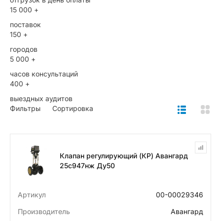
15 000 +
поставок
150 +
городов
5 000 +
часов консультаций
400 +
выездных аудитов
Фильтры
Сортировка
Клапан регулирующий (КР) Авангард
25с947нж Ду50
Артикул
00-00029346
Производитель
Авангард