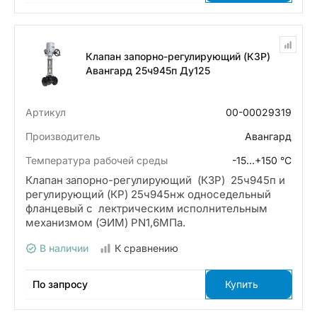
Клапан запорно-регулирующий (КЗР)
Авангард 25ч945п Ду125
Артикул
00-00029319
Производитель
Авангард
Температура рабочей среды
-15…+150 °С
Клапан запорно-регулирующий (КЗР) 25ч945п и
регулирующий (КР) 25ч945нж односедельный
фланцевый с лектрическим исполнительным
механизмом (ЭИМ) PN1,6МПа.
В наличии
К сравнению
По запросу
Купить