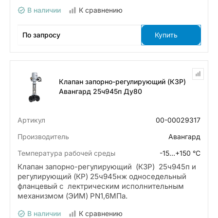
В наличии
К сравнению
По запросу
Купить
Клапан запорно-регулирующий (КЗР)
Авангард 25ч945п Ду80
Артикул
00-00029317
Производитель
Авангард
Температура рабочей среды
-15…+150 °С
Клапан запорно-регулирующий (КЗР) 25ч945п и
регулирующий (КР) 25ч945нж односедельный
фланцевый с лектрическим исполнительным
механизмом (ЭИМ) PN1,6МПа.
В наличии
К сравнению