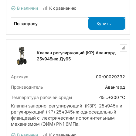
В наличии
К сравнению
По запросу
Купить
Клапан регулирующий (КР) Авангард
25ч945нж Ду65
Артикул
00-00029332
Производитель
Авангард
Температура рабочей среды
-15…+300 °С
Клапан запорно-регулирующий (КЗР) 25ч945п и
регулирующий (КР) 25ч945нж односедельный
фланцевый с лектрическим исполнительным
механизмом (ЭИМ) PN1,6МПа.
В наличии
К сравнению