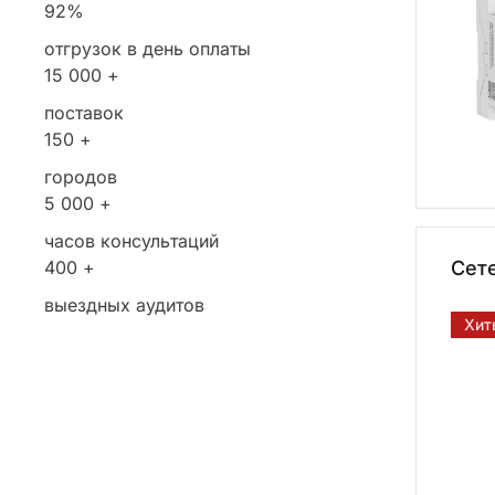
92%
отгрузок в день оплаты
15 000 +
поставок
150 +
городов
5 000 +
часов консультаций
400 +
Сете
выездных аудитов
Хит