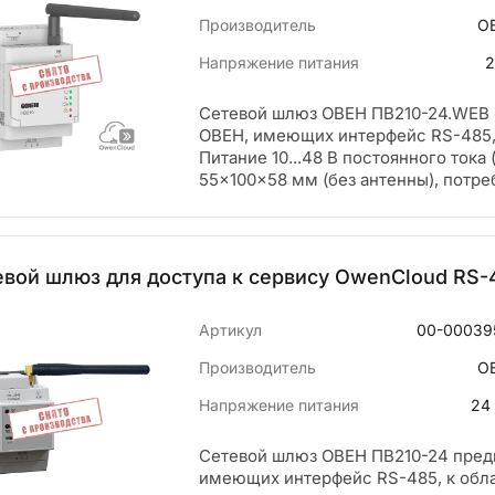
Производитель
О
Напряжение питания
2
Сетевой шлюз ОВЕН ПВ210-24.WEB 
ОВЕН, имеющих интерфейс RS-485, 
Питание 10...48 В постоянного ток
55×100×58 мм (без антенны), потре
евой шлюз для доступа к сервису OwenCloud RS-
Артикул
00-00039
Производитель
О
Напряжение питания
24
Сетевой шлюз ОВЕН ПВ210-24 пред
имеющих интерфейс RS-485, к обла