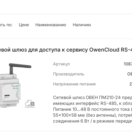
ть по:
Цене
Наименованию
Наличию
евой шлюз для доступа к сервису OwenCloud RS
Артикул
108
Производитель
О
Напряжение питания
2
Сетевой шлюз ОВЕН ПМ210-24 пред
имеющих интерфейс RS-485, к обл
Питание 10...48 В постоянного ток
55×100×58 мм (без антенны), потр
соединения 6 Вт / в режиме переда