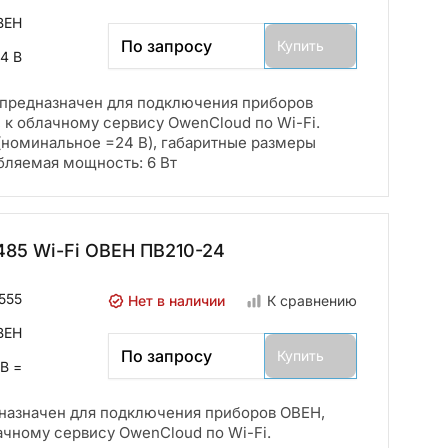
ВЕН
По запросу
Купить
4 В
предназначен для подключения приборов
к облачному сервису OwenCloud по Wi-Fi.
а (номинальное =24 В), габаритные размеры
бляемая мощность: 6 Вт
485 Wi-Fi ОВЕН ПВ210-24
555
Нет в наличии
К сравнению
ВЕН
По запросу
Купить
 В =
назначен для подключения приборов ОВЕН,
чному сервису OwenCloud по Wi-Fi.