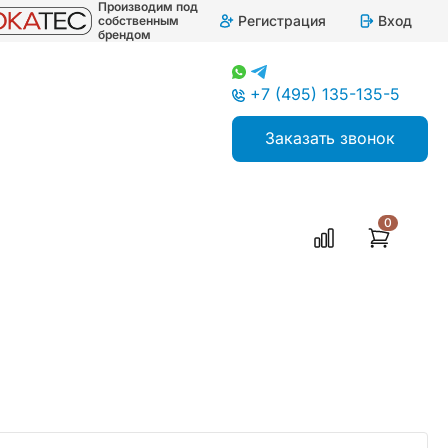
Производим под
Регистрация
Вход
собственным
брендом
+7 (495) 135-135-5
Заказать звонок
0