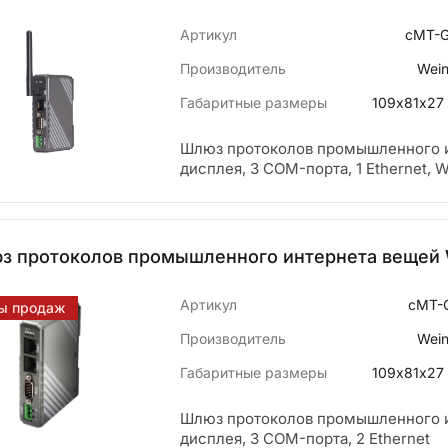
Артикул
cMT-
Производитель
Wein
Габаритные размеры
109х81х27
Шлюз протоколов промышленного и
дисплея, 3 COM-порта, 1 Ethernet, Wi
з протоколов промышленного интернета вещей 
Артикул
cMT-
ы продаж
Производитель
Wein
Габаритные размеры
109х81х27
Шлюз протоколов промышленного и
дисплея, 3 COM-порта, 2 Ethernet