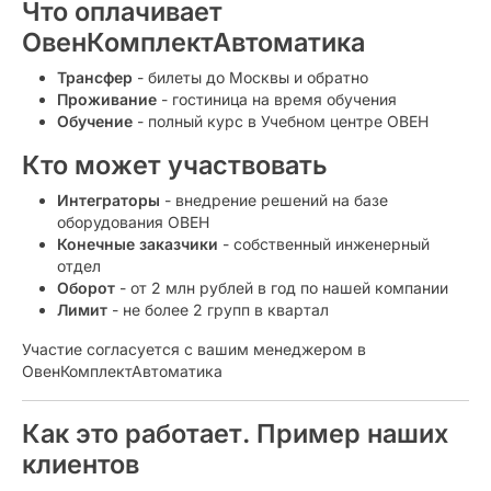
Что оплачивает
ОвенКомплектАвтоматика
Трансфер
- билеты до Москвы и обратно
Проживание
- гостиница на время обучения
Обучение
- полный курс в Учебном центре ОВЕН
Кто может участвовать
Интеграторы
- внедрение решений на базе
оборудования ОВЕН
Конечные заказчики
- собственный инженерный
отдел
Оборот
- от 2 млн рублей в год по нашей компании
Лимит
- не более 2 групп в квартал
Участие согласуется с вашим менеджером в
ОвенКомплектАвтоматика
Как это работает. Пример наших
клиентов