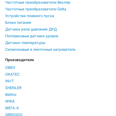
Частотные преобразователи Веспер
Частотные преобразователи Delta
Устройства плавного пуска
Блоки питания
Датчики реле давления ДРД
Поплавковые датчики уровня
Датчики температуры
Силиконовые и ленточные нагреватели
Производители
ОВЕН
OKATEC
INVT
SHENLER
Belimo
WIKA
МЕГА-К
GREEGOO