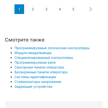
1
2
3
4
5
Смотрите также
Программируемые логические контроллеры
Модули ввода/вывода
Специализированные контроллеры
Программируемые реле
Сенсорные панели оператора
Безэкранные панели оператора
Системы идентификации
Стабилизаторы напряжения
Задающие устройства