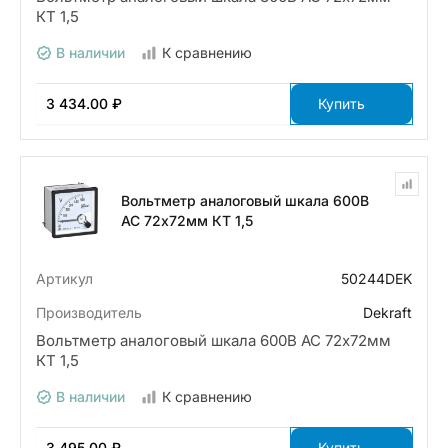
КТ 1,5
В наличии
К сравнению
3 434.00 ₽
Купить
Вольтметр аналоговый шкала 600В
AC 72х72мм КТ 1,5
Артикул
50244DEK
Производитель
Dekraft
Вольтметр аналоговый шкала 600В AC 72х72мм
КТ 1,5
В наличии
К сравнению
3 495.00 ₽
Купить