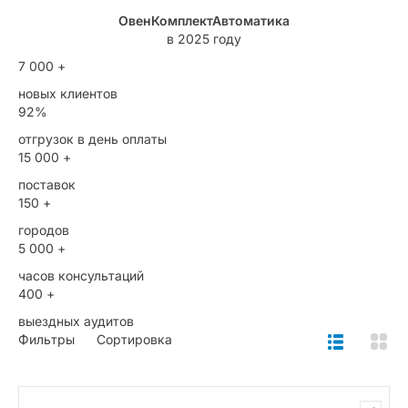
ОвенКомплектАвтоматика
в 2025 году
7 000 +
новых клиентов
92%
отгрузок в день оплаты
15 000 +
поставок
150 +
городов
5 000 +
часов консультаций
400 +
выездных аудитов
Фильтры
Сортировка