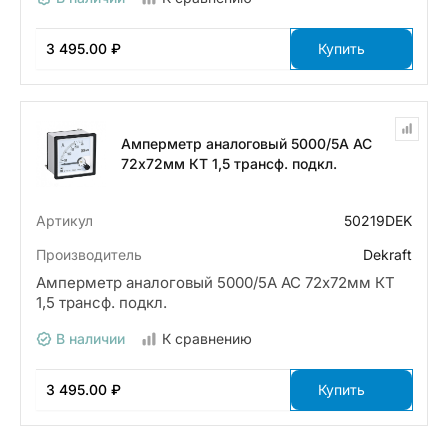
3 495.00 ₽
Купить
Амперметр аналоговый 5000/5А AC
72х72мм КТ 1,5 трансф. подкл.
Артикул
50219DEK
Производитель
Dekraft
Амперметр аналоговый 5000/5А AC 72х72мм КТ
1,5 трансф. подкл.
В наличии
К сравнению
3 495.00 ₽
Купить