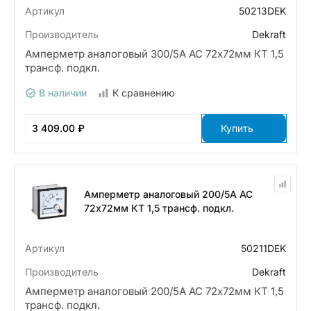
Артикул
50213DEK
Производитель
Dekraft
Амперметр аналоговый 300/5А AC 72х72мм КТ 1,5
трансф. подкл.
В наличии
К сравнению
3 409.00 ₽
Купить
Амперметр аналоговый 200/5А AC
72х72мм КТ 1,5 трансф. подкл.
Артикул
50211DEK
Производитель
Dekraft
Амперметр аналоговый 200/5А AC 72х72мм КТ 1,5
трансф. подкл.