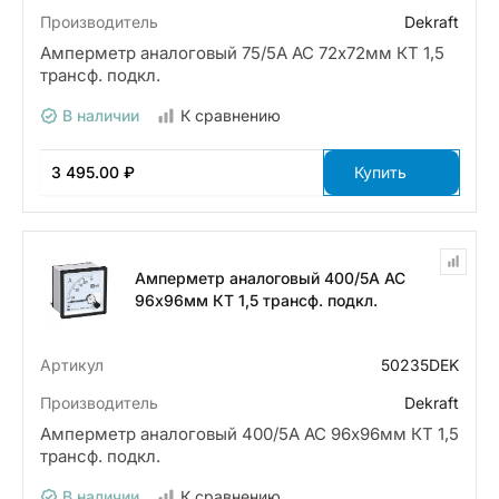
Производитель
Dekraft
Амперметр аналоговый 75/5А AC 72х72мм КТ 1,5
трансф. подкл.
В наличии
К сравнению
3 495.00 ₽
Купить
Амперметр аналоговый 400/5А AC
96х96мм КТ 1,5 трансф. подкл.
Артикул
50235DEK
Производитель
Dekraft
Амперметр аналоговый 400/5А AC 96х96мм КТ 1,5
трансф. подкл.
В наличии
К сравнению