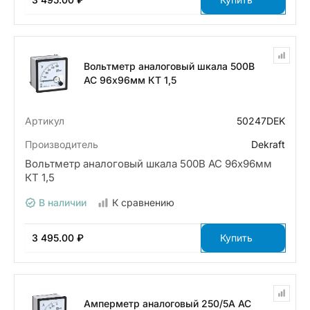
Вольтметр аналоговый шкала 500В
AC 96х96мм КТ 1,5
Артикул
50247DEK
Производитель
Dekraft
Вольтметр аналоговый шкала 500В AC 96х96мм
КТ 1,5
В наличии
К сравнению
3 495.00 ₽
Купить
Амперметр аналоговый 250/5А AC