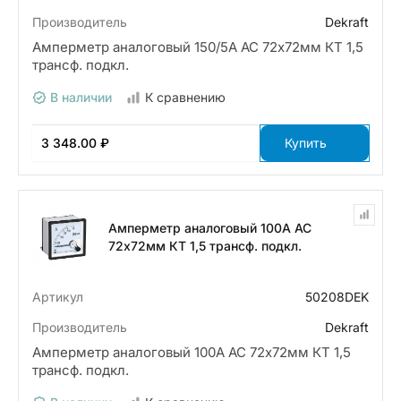
Производитель
Dekraft
Амперметр аналоговый 150/5А AC 72х72мм КТ 1,5
трансф. подкл.
В наличии
К сравнению
3 348.00 ₽
Купить
Амперметр аналоговый 100А AC
72х72мм КТ 1,5 трансф. подкл.
Артикул
50208DEK
Производитель
Dekraft
Амперметр аналоговый 100А AC 72х72мм КТ 1,5
трансф. подкл.