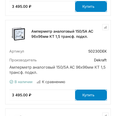
3 495.00 ₽
Купить
Амперметр аналоговый 150/5А AC
96х96мм КТ 1,5 трансф. подкл.
Артикул
50230DEK
Производитель
Dekraft
Амперметр аналоговый 150/5А AC 96х96мм КТ 1,5
трансф. подкл.
В наличии
К сравнению
3 495.00 ₽
Купить