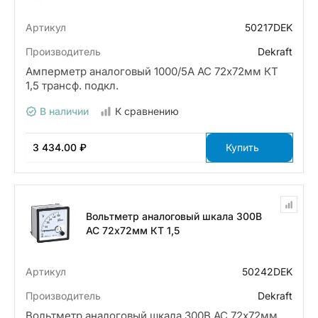
Артикул
50217DEK
Производитель
Dekraft
Амперметр аналоговый 1000/5А AC 72х72мм КТ
1,5 трансф. подкл.
В наличии
К сравнению
3 434.00 ₽
Купить
Вольтметр аналоговый шкала 300В
AC 72х72мм КТ 1,5
Артикул
50242DEK
Производитель
Dekraft
Вольтметр аналоговый шкала 300В AC 72х72мм