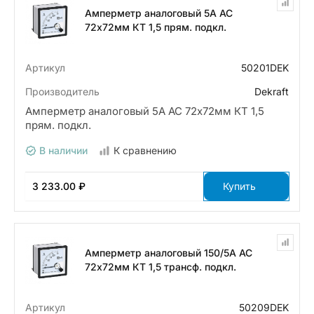
Амперметр аналоговый 5А AC
72х72мм КТ 1,5 прям. подкл.
Артикул
50201DEK
Производитель
Dekraft
Амперметр аналоговый 5А AC 72х72мм КТ 1,5
прям. подкл.
В наличии
К сравнению
3 233.00 ₽
Купить
Амперметр аналоговый 150/5А AC
72х72мм КТ 1,5 трансф. подкл.
Артикул
50209DEK