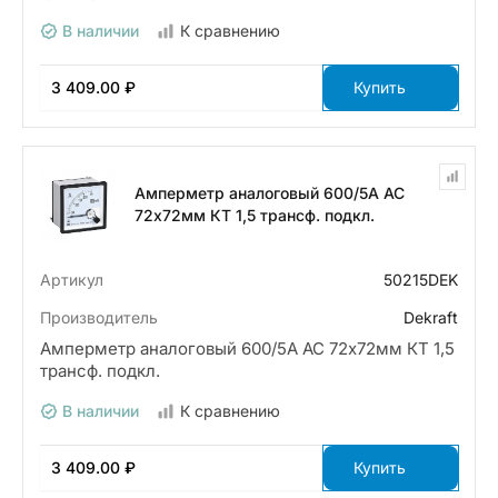
В наличии
К сравнению
3 409.00 ₽
Купить
Амперметр аналоговый 600/5А AC
72х72мм КТ 1,5 трансф. подкл.
Артикул
50215DEK
Производитель
Dekraft
Амперметр аналоговый 600/5А AC 72х72мм КТ 1,5
трансф. подкл.
В наличии
К сравнению
3 409.00 ₽
Купить