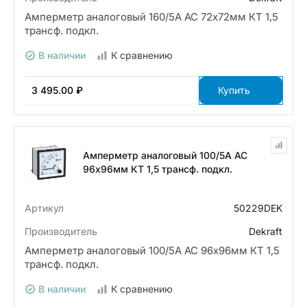
Амперметр аналоговый 160/5А AC 72х72мм КТ 1,5
трансф. подкл.
В наличии
К сравнению
3 495.00 ₽
Купить
Амперметр аналоговый 100/5А AC
96х96мм КТ 1,5 трансф. подкл.
Артикул
50229DEK
Производитель
Dekraft
Амперметр аналоговый 100/5А AC 96х96мм КТ 1,5
трансф. подкл.
В наличии
К сравнению