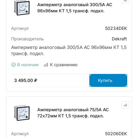
Амперметр аналоговый 300/5А AC
96х96мм КТ 1,5 трансф. подкл.
Артикул
50234DEK
Производитель
Dekraft
Амперметр аналоговый 300/5А AC 96х96мм КТ 1,5
трансф. подкл.
В наличии
К сравнению
3 495.00 ₽
Купить
Амперметр аналоговый 75/5А AC
72х72мм КТ 1,5 трансф. подкл.
Артикул
50206DEK