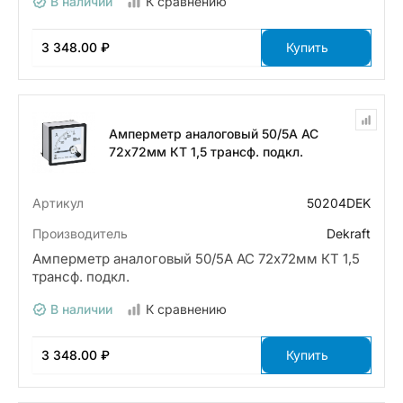
В наличии
К сравнению
3 348.00 ₽
Купить
Амперметр аналоговый 50/5А AC
72х72мм КТ 1,5 трансф. подкл.
Артикул
50204DEK
Производитель
Dekraft
Амперметр аналоговый 50/5А AC 72х72мм КТ 1,5
трансф. подкл.
В наличии
К сравнению
3 348.00 ₽
Купить