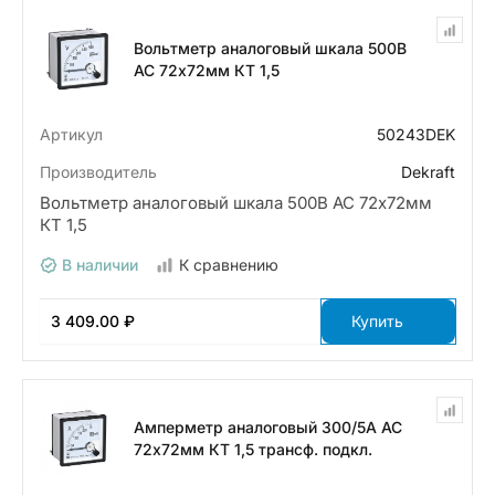
Вольтметр аналоговый шкала 500В
AC 72х72мм КТ 1,5
Артикул
50243DEK
Производитель
Dekraft
Вольтметр аналоговый шкала 500В AC 72х72мм
КТ 1,5
В наличии
К сравнению
3 409.00 ₽
Купить
Амперметр аналоговый 300/5А AC
72х72мм КТ 1,5 трансф. подкл.