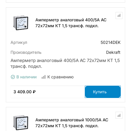
Амперметр аналоговый 400/5А AC
72х72мм КТ 1,5 трансф. подкл.
Артикул
50214DEK
Производитель
Dekraft
Амперметр аналоговый 400/5А AC 72х72мм КТ 1,5
трансф. подкл.
В наличии
К сравнению
3 409.00 ₽
Купить
Амперметр аналоговый 1000/5А AC
72х72мм КТ 1,5 трансф. подкл.