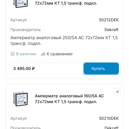
72х72мм КТ 1,5 трансф. подкл.
Артикул
50212DEK
Производитель
Dekraft
Амперметр аналоговый 250/5А AC 72х72мм КТ 1,5
трансф. подкл.
В наличии
К сравнению
3 495.00 ₽
Купить
Амперметр аналоговый 160/5А AC
72х72мм КТ 1,5 трансф. подкл.
Артикул
50210DEK
Производитель
Dekraft