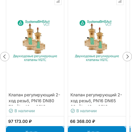
Клапан регулирующий 2-
Клапан регулирующий 2-
ход резьб, PN16 DN80
ход резьб, PN16 DN65
78м³/ч -10…+95°С
63м³/ч -10…+95°С
В наличии
В наличии
97 173.00 ₽
66 368.00 ₽