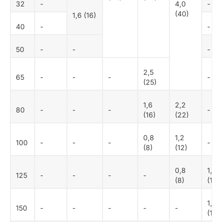
32
-
4,0
-
(40)
1,6 (16)
40
-
-
50
-
-
-
2,5
65
-
-
-
-
(25)
1,6
2,2
80
-
-
-
-
(16)
(22)
0,8
1,2
100
-
-
-
-
(8)
(12)
0,8
1,6
125
-
-
-
-
(8)
(16)
1,2
150
-
-
-
-
-
(12)