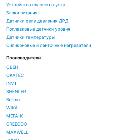
Устройства плавного пуска
Блоки питания
Датчики реле давления ДРД
Поплавковые датчики уровня
Датчики температуры
Силиконовые и ленточные нагреватели
Производители
ОВЕН
OKATEC
INVT
SHENLER
Belimo
WIKA
МЕГА-К
GREEGOO
MAXWELL