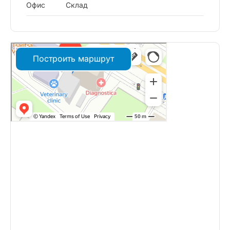
Офис
Склад
Построить маршрут