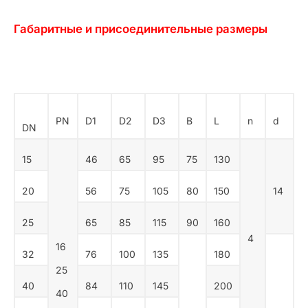
Габаритные и присоединительные размеры
PN
D1
D2
D3
В
L
n
d
DN
15
46
65
95
75
130
20
56
75
105
80
150
14
25
65
85
115
90
160
4
16
32
76
100
135
180
25
40
84
110
145
200
40