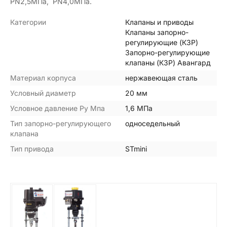
PN2,5МПа, PN4,0МПа.
Категории
Клапаны и приводы
Клапаны запорно-
регулирующие (КЗР)
Запорно-регулирующие
клапаны (КЗР) Авангард
Материал корпуса
нержавеющая сталь
Условный диаметр
20 мм
Условное давление Ру Мпа
1,6 МПа
Тип запорно-регулирующего
односедельный
клапана
Тип привода
STmini