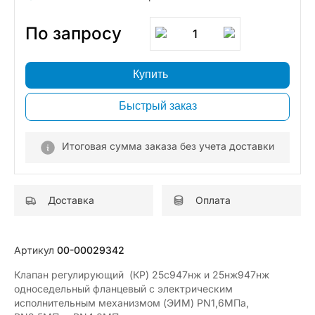
По запросу
1
Купить
Быстрый заказ
Итоговая сумма заказа без учета доставки
Доставка
Оплата
Артикул
00-00029342
Клапан регулирующий (КР) 25с947нж и 25нж947нж
односедельный фланцевый с электрическим
исполнительным механизмом (ЭИМ) PN1,6МПа,