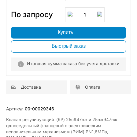
По запросу
1
Купить
Быстрый заказ
Итоговая сумма заказа без учета доставки
Доставка
Оплата
Артикул
00-00029346
Клапан регулирующий (КР) 25с947нж и 25нж947нж
односедельный фланцевый с электрическим
исполнительным механизмом (ЭИМ) PN1,6МПа,