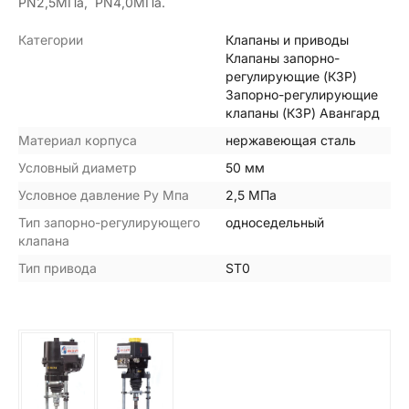
PN2,5МПа, PN4,0МПа.
Категории
Клапаны и приводы
Клапаны запорно-
регулирующие (КЗР)
Запорно-регулирующие
клапаны (КЗР) Авангард
Материал корпуса
нержавеющая сталь
Условный диаметр
50 мм
Условное давление Ру Мпа
2,5 МПа
Тип запорно-регулирующего
односедельный
клапана
Тип привода
ST0