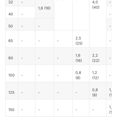
32
-
4,0
-
(40)
1,6 (16)
40
-
-
50
-
-
-
2,5
65
-
-
-
-
(25)
1,6
2,2
80
-
-
-
-
(16)
(22)
0,8
1,2
100
-
-
-
-
(8)
(12)
0,8
1,6
125
-
-
-
-
(8)
(16)
1,2
150
-
-
-
-
-
(12)