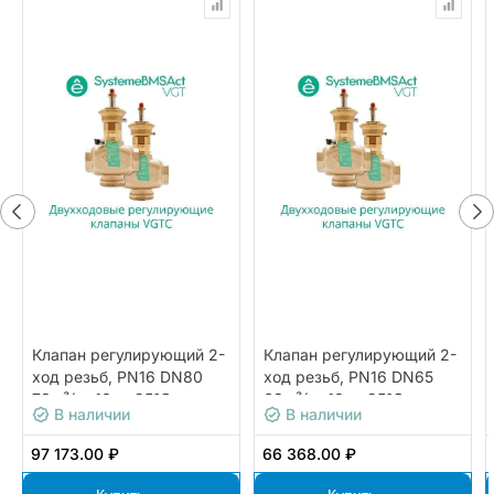
Клапан регулирующий 2-
Клапан регулирующий 2-
ход резьб, PN16 DN80
ход резьб, PN16 DN65
78м³/ч -10…+95°С
63м³/ч -10…+95°С
В наличии
В наличии
97 173.00 ₽
66 368.00 ₽