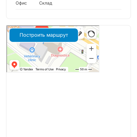
Офис
Склад
Построить маршрут