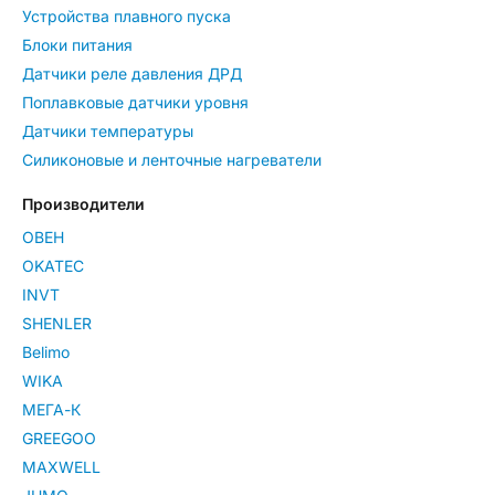
Устройства плавного пуска
Блоки питания
Датчики реле давления ДРД
Поплавковые датчики уровня
Датчики температуры
Силиконовые и ленточные нагреватели
Производители
ОВЕН
OKATEC
INVT
SHENLER
Belimo
WIKA
МЕГА-К
GREEGOO
MAXWELL