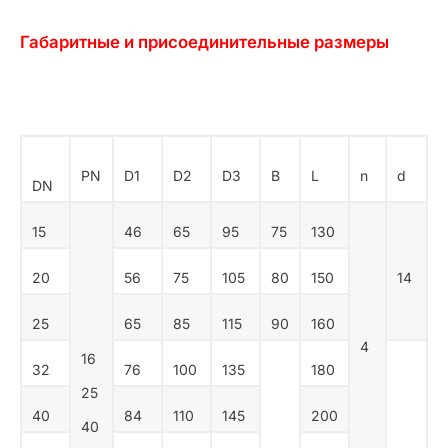
Габаритные и присоединительные размеры
PN
D1
D2
D3
В
L
n
d
DN
15
46
65
95
75
130
20
56
75
105
80
150
14
25
65
85
115
90
160
4
16
32
76
100
135
180
25
40
84
110
145
200
40