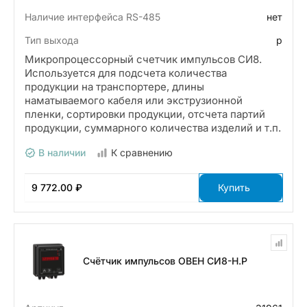
Наличие интерфейса RS-485
нет
Тип выхода
р
Микропроцессорный счетчик импульсов СИ8.
Используется для подсчета количества
продукции на транспортере, длины
наматываемого кабеля или экструзионной
пленки, сортировки продукции, отсчета партий
продукции, суммарного количества изделий и т.п.
В наличии
К сравнению
9 772.00 ₽
Купить
Счётчик импульсов ОВЕН СИ8-Н.Р