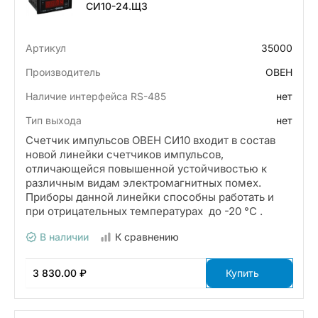
СИ10-24.Щ3
Артикул
35000
Производитель
ОВЕН
Наличие интерфейса RS-485
нет
Тип выхода
нет
Счетчик импульсов ОВЕН СИ10 входит в состав
новой линейки счетчиков импульсов,
отличающейся повышенной устойчивостью к
различным видам электромагнитных помех.
Приборы данной линейки способны работать и
при отрицательных температурах до -20 °С .
В наличии
К сравнению
3 830.00 ₽
Купить