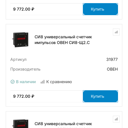
9 772.00 ₽
Купить
СИ8 универсальный счетчик
импульсов ОВЕН СИ8-Щ2.С
Артикул
31977
Производитель
ОВЕН
В наличии
К сравнению
9 772.00 ₽
Купить
СИ8 универсальный счетчик