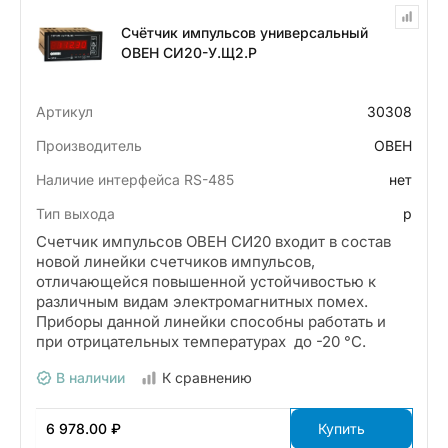
Счётчик импульсов универсальный
ОВЕН СИ20-У.Щ2.Р
Артикул
30308
Производитель
ОВЕН
Наличие интерфейса RS-485
нет
Тип выхода
р
Счетчик импульсов ОВЕН СИ20 входит в состав
новой линейки счетчиков импульсов,
отличающейся повышенной устойчивостью к
различным видам электромагнитных помех.
Приборы данной линейки способны работать и
при отрицательных температурах до -20 °С.
В наличии
К сравнению
6 978.00 ₽
Купить