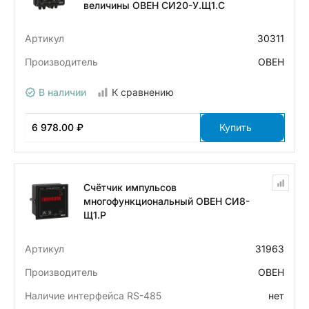
величины ОВЕН СИ20-У.Щ1.С
Артикул
30311
Производитель
ОВЕН
В наличии
К сравнению
6 978.00 ₽
Купить
Счётчик импульсов
многофункциональный ОВЕН СИ8-
Щ1.Р
Артикул
31963
Производитель
ОВЕН
Наличие интерфейса RS-485
нет