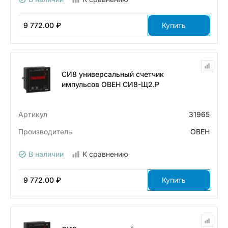
9 772.00 ₽
Купить
СИ8 универсальный счетчик
импульсов ОВЕН СИ8-Щ2.Р
Артикул
31965
Производитель
ОВЕН
В наличии
К сравнению
9 772.00 ₽
Купить