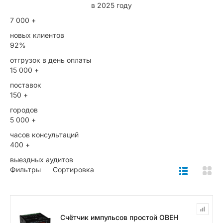
в 2025 году
7 000 +
новых клиентов
92%
отгрузок в день оплаты
15 000 +
поставок
150 +
городов
5 000 +
часов консультаций
400 +
выездных аудитов
Фильтры
Сортировка
Счётчик импульсов простой ОВЕН