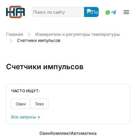
Главная
Измерители и регуляторы температуры
Счетчики импульсов
Счетчики импульсов
ЧАСТО ИЩУТ:
Овен
Teko
Все запросы
▼
ОвенКомплектАвтоматика