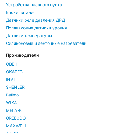
Устройства плавного пуска
Блоки питания
Датчики реле давления ДРД
Поплавковые датчики уровня
Датчики температуры
Силиконовые и ленточные нагреватели
Производители
ОВЕН
OKATEC
INVT
SHENLER
Belimo
WIKA
МЕГА-К
GREEGOO
MAXWELL