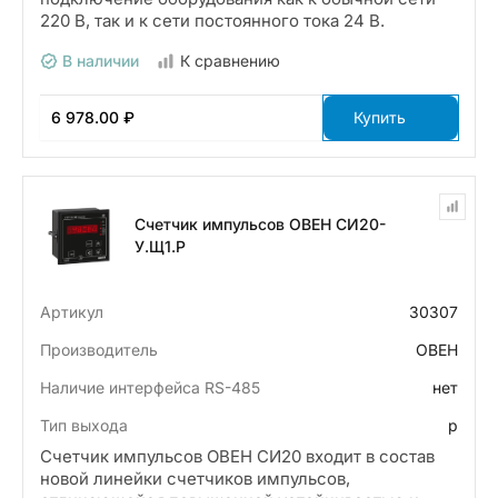
220 В, так и к сети постоянного тока 24 В.
В наличии
К сравнению
6 978.00 ₽
Купить
Счетчик импульсов ОВЕН СИ20-
У.Щ1.Р
Артикул
30307
Производитель
ОВЕН
Наличие интерфейса RS-485
нет
Тип выхода
р
Счетчик импульсов ОВЕН СИ20 входит в состав
новой линейки счетчиков импульсов,