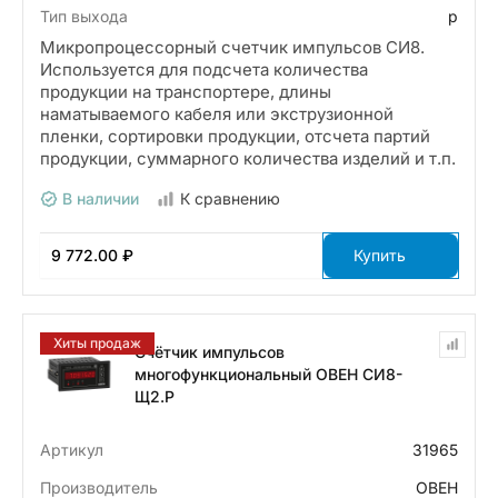
Тип выхода
р
Микропроцессорный счетчик импульсов СИ8.
Используется для подсчета количества
продукции на транспортере, длины
наматываемого кабеля или экструзионной
пленки, сортировки продукции, отсчета партий
продукции, суммарного количества изделий и т.п.
В наличии
К сравнению
9 772.00 ₽
Купить
Хиты продаж
Счётчик импульсов
многофункциональный ОВЕН СИ8-
Щ2.Р
Артикул
31965
Производитель
ОВЕН