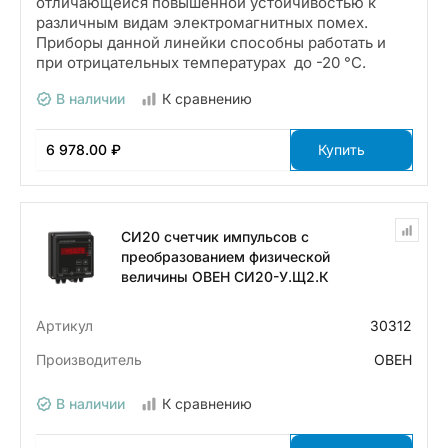
отличающейся повышенной устойчивостью к
различным видам электромагнитных помех.
Приборы данной линейки способны работать и
при отрицательных температурах до -20 °С.
В наличии
К сравнению
6 978.00 ₽
Купить
СИ20 счетчик импульсов с
преобразованием физической
величины ОВЕН СИ20-У.Щ2.К
Артикул
30312
Производитель
ОВЕН
В наличии
К сравнению