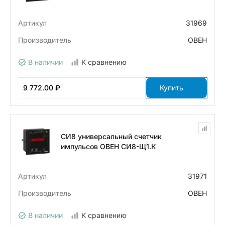
Артикул
31969
Производитель
ОВЕН
В наличии
К сравнению
9 772.00 ₽
Купить
СИ8 универсальный счетчик
импульсов ОВЕН СИ8-Щ1.К
Артикул
31971
Производитель
ОВЕН
В наличии
К сравнению