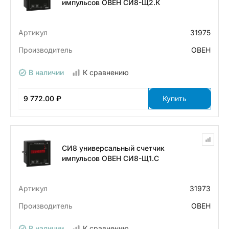
импульсов ОВЕН СИ8-Щ2.К
Артикул
31975
Производитель
ОВЕН
В наличии
К сравнению
9 772.00 ₽
Купить
СИ8 универсальный счетчик
импульсов ОВЕН СИ8-Щ1.С
Артикул
31973
Производитель
ОВЕН
В наличии
К сравнению