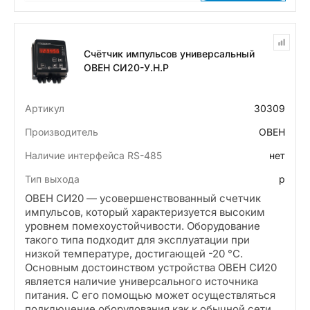
Счётчик импульсов универсальный
ОВЕН СИ20-У.Н.Р
Артикул
30309
Производитель
ОВЕН
Наличие интерфейса RS-485
нет
Тип выхода
р
ОВЕН СИ20 — усовершенствованный счетчик
импульсов, который характеризуется высоким
уровнем помехоустойчивости. Оборудование
такого типа подходит для эксплуатации при
низкой температуре, достигающей -20 °С.
Основным достоинством устройства ОВЕН СИ20
является наличие универсального источника
питания. С его помощью может осуществляться
подключение оборудования как к обычной сети