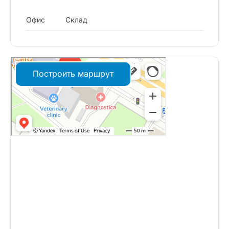
Офис
Склад
Построить маршрут