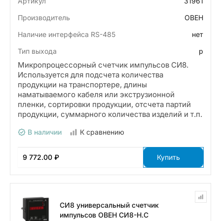
Артикул
31961
Производитель
ОВЕН
Наличие интерфейса RS-485
нет
Тип выхода
р
Микропроцессорный счетчик импульсов СИ8.
Используется для подсчета количества
продукции на транспортере, длины
наматываемого кабеля или экструзионной
пленки, сортировки продукции, отсчета партий
продукции, суммарного количества изделий и т.п.
В наличии
К сравнению
9 772.00 ₽
Купить
СИ8 универсальный счетчик
импульсов ОВЕН СИ8-Н.С