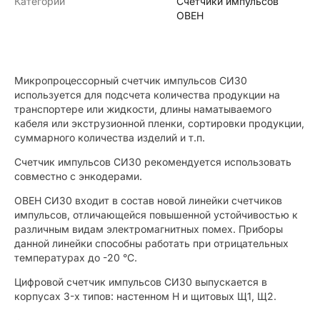
Категории
Счетчики импульсов
ОВЕН
Микропроцессорный счетчик импульсов СИ30
используется для подсчета количества продукции на
транспортере или жидкости, длины наматываемого
кабеля или экструзионной пленки, сортировки продукции,
суммарного количества изделий и т.п.
Счетчик импульсов СИ30 рекомендуется использовать
совместно с энкодерами.
ОВЕН СИ30 входит в состав новой линейки счетчиков
импульсов, отличающейся повышенной устойчивостью к
различным видам электромагнитных помех. Приборы
данной линейки способны работать при отрицательных
температурах до -20 °С.
Цифровой счетчик импульсов СИ30 выпускается в
корпусах 3-х типов: настенном Н и щитовых Щ1, Щ2.