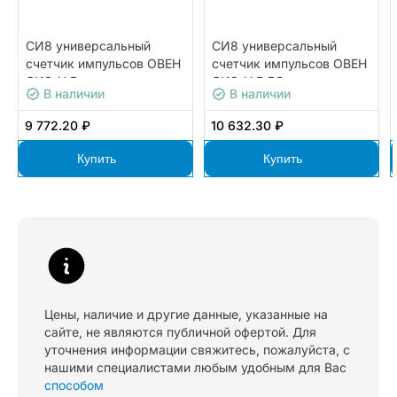
СИ8 универсальный
СИ8 универсальный
счетчик импульсов ОВЕН
счетчик импульсов ОВЕН
СИ8-Н.Р
СИ8-Н.Р.RS
В наличии
В наличии
9 772.20 ₽
10 632.30 ₽
Купить
Купить
Цены, наличие и другие данные, указанные на
сайте, не являются публичной офертой. Для
уточнения информации свяжитесь, пожалуйста, с
нашими специалистами любым удобным для Вас
способом