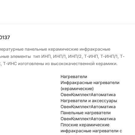
0137
ературные панельные керамические инфракрасные
ьные элементы тип ИНП, ИНП/1, ИНП/2, Т-ИНП, Т-ИНП/1, Т-
, Т-ИНС изготовлены из высококачественной керамики.
Нагреватели
Инфракрасные нагреватели
(керамические)
ОвенКомплектАвтоматика
Нагреватели и аксессуары
ОвенКомплектАвтоматика
Панельные нагреватели
ОвенКомплектАвтоматика
Плоские керамические
инфракрасные нагреватели с