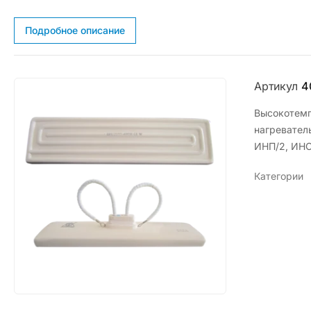
Подробное описание
Артикул
4
Высокотемп
нагревател
ИНП/2, ИНС
Категории