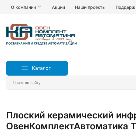
О компании
Акции
Наши проекты
Поддерж
Каталог
Главная
Нагреватели
Плоский керамический инф
ОвенКомплектАвтоматика 