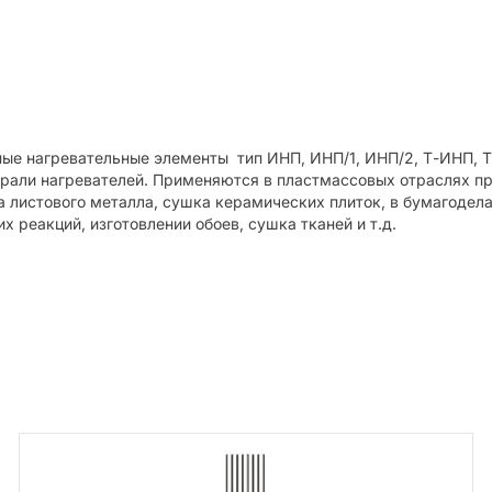
е нагревательные элементы тип ИНП, ИНП/1, ИНП/2, Т-ИНП, Т-
ирали нагревателей. Применяются в пластмассовых отраслях 
а листового металла, сушка керамических плиток, в бумагодел
 реакций, изготовлении обоев, сушка тканей и т.д.