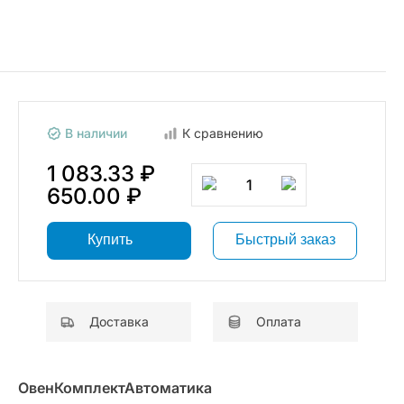
В наличии
К сравнению
1 083.33 ₽
1
650.00 ₽
Купить
Быстрый заказ
Доставка
Оплата
ОвенКомплектАвтоматика