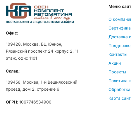
Меню сай
О компани
Сертифика
Офис:
Доставка и
109428, Москва, БЦ Юнион,
Поддержк
Рязанский проспект 24 корпус 2, 11
Контакты
этаж, офис 1101
Акции
Склад:
Проекты
Политика 
109456, Москва, 1-й Вешняковский
проезд, дом 2, строение 6
Обработка
Карта сайт
ОГРН:
1067746534900