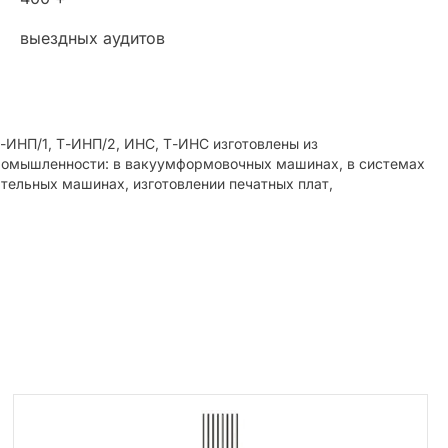
выездных аудитов
ИНП/1, Т-ИНП/2, ИНС, Т-ИНС изготовлены из
промышленности: в вакуумформовочных машинах, в системах
ательных машинах, изготовлении печатных плат,