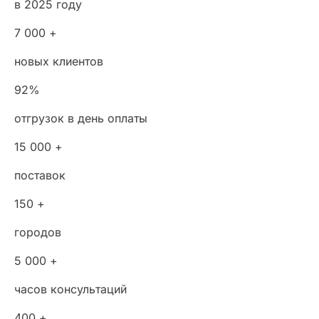
в 2025 году
7 000 +
новых клиентов
92%
отгрузок в день оплаты
15 000 +
поставок
150 +
городов
5 000 +
часов консультаций
400 +