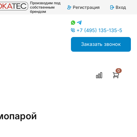
Производим под
Регистрация
Вход
собственным
брендом
+7 (495) 135-135-5
Заказать звонок
0
мопарой