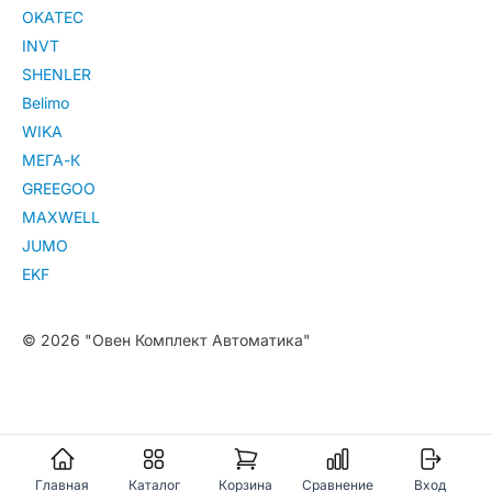
OKATEC
INVT
SHENLER
Belimo
WIKA
МЕГА-К
GREEGOO
MAXWELL
JUMO
EKF
© 2026 "Овен Комплект Автоматика"
Главная
Каталог
Корзина
Сравнение
Вход