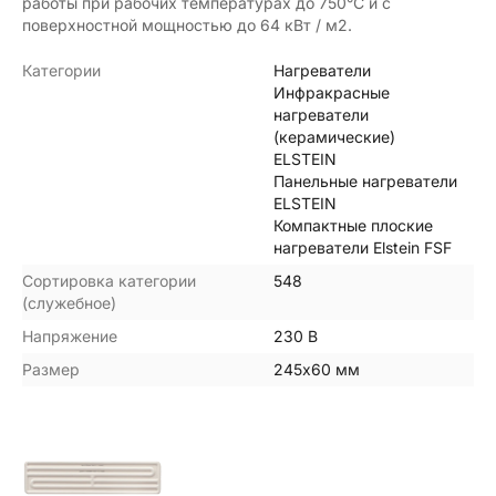
работы при рабочих температурах до 750°С и с
поверхностной мощностью до 64 кВт / м2.
Категории
Нагреватели
Инфракрасные
нагреватели
(керамические)
ELSTEIN
Панельные нагреватели
ELSTEIN
Компактные плоские
нагреватели Elstein FSF
Сортировка категории
548
(служебное)
Напряжение
230 В
Размер
245х60 мм