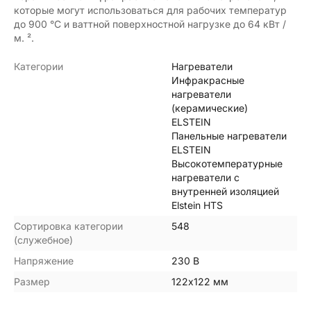
которые могут использоваться для рабочих температур
до 900 °C и ваттной поверхностной нагрузке до 64 кВт /
м. ².
Категории
Нагреватели
Инфракрасные
нагреватели
(керамические)
ELSTEIN
Панельные нагреватели
ELSTEIN
Высокотемпературные
нагреватели с
внутренней изоляцией
Elstein HTS
Сортировка категории
548
(служебное)
Напряжение
230 В
Размер
122х122 мм