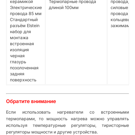
керамикой
Термопарные провода
провода,
Электрические
длиной 100мм
силовые
провода 85 мм
провода с
Стандартный
кольцевым
разъём Elstein
зажимами
набор для
монтажа
встроенная
изоляция
черная
глазурь
позолоченная
задняя
поверхность
Обратите внимание
Если использовать нагреватели со встроенными
термопарами, то мощность нагрева можно управлять
используя температурные регуляторы, тиристорные
регуляторы мощности и другие устройства.