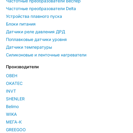
Частотные преобразователи Веспер
Частотные преобразователи Delta
Устройства плавного пуска
Блоки питания
Датчики реле давления ДРД
Поплавковые датчики уровня
Датчики температуры
Силиконовые и ленточные нагреватели
Производители
ОВЕН
OKATEC
INVT
SHENLER
Belimo
WIKA
МЕГА-К
GREEGOO