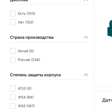
Топливо
(0)
Есть
(103)
Нет
(153)
Страна производства
Китай
(0)
Россия
(256)
Степень защиты корпуса
IP20
(0)
IP54
(69)
Дат
IP65
(187)