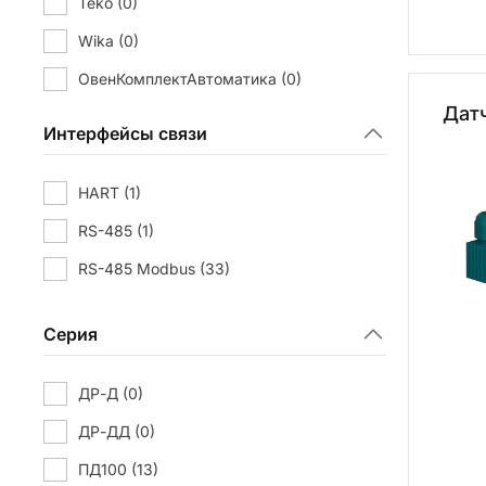
Teko
(0)
Wika
(0)
ОвенКомплектАвтоматика
(0)
Дат
РОСМА
(0)
Интерфейсы связи
HART
(1)
RS-485
(1)
RS-485 Modbus
(33)
Серия
ДР-Д
(0)
ДР-ДД
(0)
ПД100
(13)