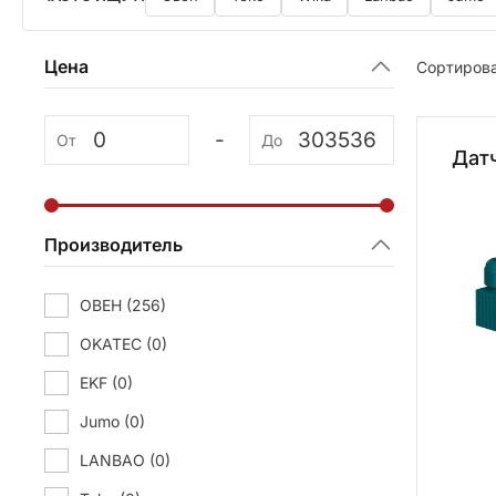
Цена
Сортирова
-
От
До
Дат
Производитель
ОВЕН
(256)
OKATEC
(0)
EKF
(0)
Jumo
(0)
LANBAO
(0)