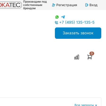
Производим под
Регистрация
Вход
собственным
брендом
+7 (495) 135-135-5
Заказать звонок
0
Все запросы
▼