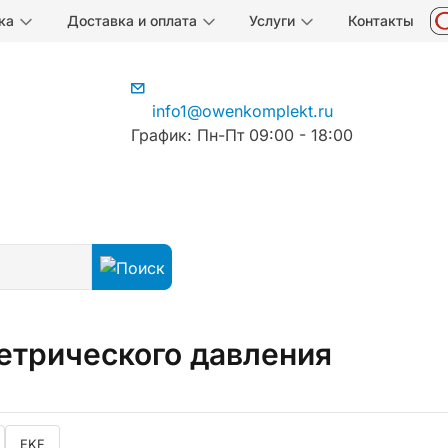
ка
Доставка и оплата
Услуги
Контакты
info1@owenkomplekt.ru
График: Пн-Пт 09:00 - 18:00
избыточно-вакууметрического давления
етрического давления
EKF