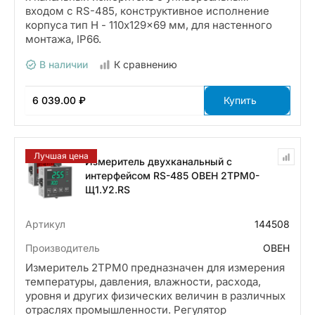
входом с RS-485, конструктивное исполнение
корпуса тип Н - 110x129x69 мм, для настенного
монтажа, IP66.
В наличии
К сравнению
6 039.00 ₽
Купить
Лучшая цена
Измеритель двухканальный с
интерфейсом RS-485 ОВЕН 2ТРМ0-
Щ1.У2.RS
Артикул
144508
Производитель
ОВЕН
Измеритель 2ТРМ0 предназначен для измерения
температуры, давления, влажности, расхода,
уровня и других физических величин в различных
отраслях промышленности. Регулятор