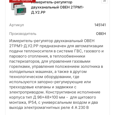
Измеритель-регулятор
двухканальный ОВЕН 2ТРМ1-
Д.У2.РР
Артикул
145141
Производитель
ОВЕН
Измеритель-регулятор двухканальный ОВЕН
2ТРМ1-Д.У2.РР предназначен для автоматизации
подачи теплоносителя в системе ГВС, газового и
парового отопления, в теплообменники
пастеризаторов, для управления газовыми
горелками, управления положением золотника в
холодильных машинах, а также в другом
технологическом оборудовании, где
используются запорно-регулирующие или
трехходовые клапаны и задвижки с
электроприводом. Конструктивное исполнение
корпуса тип Д 96×48×100 мм - для щитового
монтажа, IP54, с универсальным входом и два
выхода электромагнитных реле 4 А 230 В