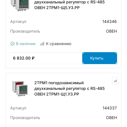
двухканальный регулятор с RS-485
ОВЕН 2ТРМ1-Щ5.У3.РР
Артикул
144346
Производитель
ОВЕН
В наличии
К сравнению
6 832.00 ₽
Купить
2ТРМ1 погодозависимый
двухканальный регулятор с RS-485
ОВЕН 2ТРМ1-Щ1.У3.РР
Артикул
144337
Производитель
ОВЕН