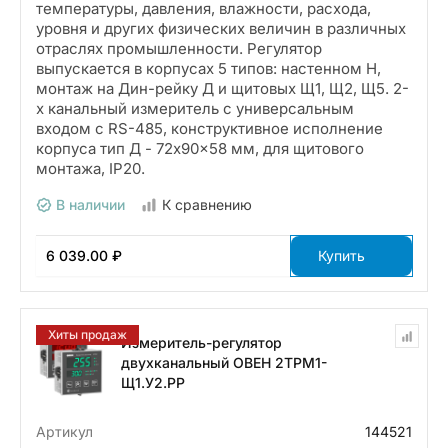
температуры, давления, влажности, расхода,
уровня и других физических величин в различных
отраслях промышленности. Регулятор
выпускается в корпусах 5 типов: настенном Н,
монтаж на Дин-рейку Д и щитовых Щ1, Щ2, Щ5. 2-
х канальный измеритель с универсальным
входом с RS-485, конструктивное исполнение
корпуса тип Д - 72x90x58 мм, для щитового
монтажа, IP20.
В наличии
К сравнению
6 039.00 ₽
Купить
Хиты продаж
Измеритель-регулятор
двухканальный ОВЕН 2ТРМ1-
Щ1.У2.РР
Артикул
144521