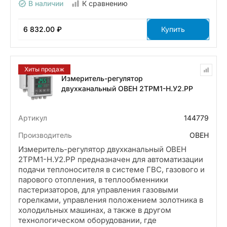
В наличии
К сравнению
6 832.00 ₽
Купить
Хиты продаж
Измеритель-регулятор
двухканальный ОВЕН 2ТРМ1-Н.У2.РР
Артикул
144779
Производитель
ОВЕН
Измеритель-регулятор двухканальный ОВЕН
2ТРМ1-Н.У2.РР предназначен для автоматизации
подачи теплоносителя в системе ГВС, газового и
парового отопления, в теплообменники
пастеризаторов, для управления газовыми
горелками, управления положением золотника в
холодильных машинах, а также в другом
технологическом оборудовании, где