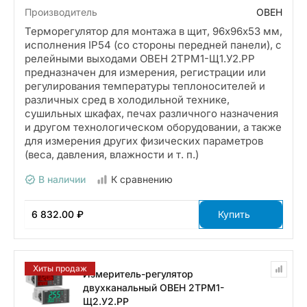
Производитель
ОВЕН
Терморегулятор для монтажа в щит, 96х96х53 мм,
исполнения IP54 (со стороны передней панели), с
релейными выходами ОВЕН 2ТРМ1-Щ1.У2.РР
предназначен для измерения, регистрации или
регулирования температуры теплоносителей и
различных сред в холодильной технике,
сушильных шкафах, печах различного назначения
и другом технологическом оборудовании, а также
для измерения других физических параметров
(веса, давления, влажности и т. п.)
В наличии
К сравнению
6 832.00 ₽
Купить
Хиты продаж
Измеритель-регулятор
двухканальный ОВЕН 2ТРМ1-
Щ2.У2.РР