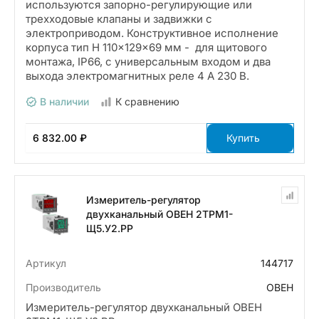
используются запорно-регулирующие или
трехходовые клапаны и задвижки с
электроприводом. Конструктивное исполнение
корпуса тип Н 110×129×69 мм - для щитового
монтажа, IP66, с универсальным входом и два
выхода электромагнитных реле 4 А 230 В.
В наличии
К сравнению
6 832.00 ₽
Купить
Измеритель-регулятор
двухканальный ОВЕН 2ТРМ1-
Щ5.У2.РР
Артикул
144717
Производитель
ОВЕН
Измеритель-регулятор двухканальный ОВЕН