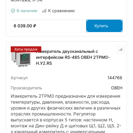
В наличии
К сравнению
6 039.00 ₽
Купить
Хиты продаж
Измеритель двухканальный с
интерфейсом RS-485 ОВЕН 2ТРМ0-
Н.У2.RS
Артикул
144766
Производитель
ОВЕН
Измеритель 2ТРМ0 предназначен для измерения
температуры, давления, влажности, расхода,
уровня и других физических величин в различных
отраслях промышленности. Регулятор
выпускается в корпусах 5 типов: настенном Н,
монтаж на Дин-рейку Д и щитовых Щ1, Щ2, Щ5. 2-
х канальный измеритель с универсальным