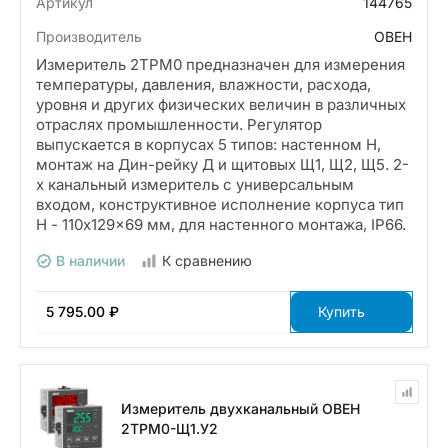
Артикул
144765
Производитель
ОВЕН
Измеритель 2ТРМ0 предназначен для измерения
температуры, давления, влажности, расхода,
уровня и других физических величин в различных
отраслях промышленности. Регулятор
выпускается в корпусах 5 типов: настенном Н,
монтаж на Дин-рейку Д и щитовых Щ1, Щ2, Щ5. 2-
х канальный измеритель с универсальным
входом, конструктивное исполнение корпуса тип
Н - 110x129x69 мм, для настенного монтажа, IP66.
В наличии
К сравнению
5 795.00 ₽
Купить
Измеритель двухканальный ОВЕН
2ТРМ0-Щ1.У2