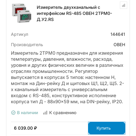
Измеритель двухканальный с
интерфейсом RS-485 ОВЕН 2ТРМ0-
Д.У2.RS
Артикул
144641
Производитель
ОВЕН
Измеритель 2ТРМ0 предназначен для измерения
температуры, давления, влажности, расхода,
уровня и других физических величин в различных
отраслях промышленности. Регулятор
выпускается в корпусах 5 типов: настенном Н,
монтаж на Дин-рейку Д и щитовых Щ1, Щ2, Щ5. 2-
х канальный измеритель с универсальным
входом с RS-485, конструктивное исполнение
корпуса тип Д - 88x90x59 мм, на DIN-рейку, IP20.
В наличии
К сравнению
6 039.00 ₽
Купить