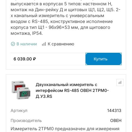
выпускается в корпусах 5 типов: настенном Н,
монтаж на Дин-рейку Д и щитовых Щ1, Щ2, Щ5. 2-
х канальный измеритель с универсальным
входом с RS-485, конструктивное исполнение
корпуса тип Щ1 - 96x96x53 мм, для щитового
монтажа, IP54.
В наличии
К сравнению
6 039.00 ₽
Купить
Двухканальный измеритель с
интерфейсом RS-485 ОВЕН 2ТРМ0-
Д.У3.RS
Артикул
144313
Производитель
ОВЕН
Измеритель 2ТРМ0 предназначен для измерения