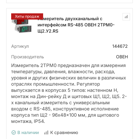
Хиты продаж
Измеритель двухканальный с
интерфейсом RS-485 ОВЕН 2ТРМ0-
Щ2.У2.RS
Артикул
144672
Производитель
ОВЕН
Измеритель 2ТРМ0 предназначен для измерения
температуры, давления, влажности, расхода,
уровня и других физических величин в различных
отраслях промышленности. Регулятор
выпускается в корпусах 5 типов: настенном Н,
монтаж на Дин-рейку Д и щитовых Щ1, Щ2, Щ5. 2-
х канальный измеритель с универсальным
входом с RS-485, конструктивное исполнение
корпуса тип Щ2 - 96x48x100 мм, для щитового
монтажа, IP54.
В наличии
К сравнению