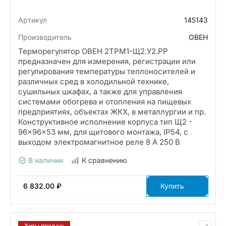
Артикул
145143
Производитель
ОВЕН
Терморегулятор ОВЕН 2ТРМ1-Щ2.У2.РР
предназначен для измерения, регистрации или
регулирования температуры теплоносителей и
различных сред в холодильной технике,
сушильных шкафах, а также для управления
системами обогрева и отопления на пищевых
предприятиях, объектах ЖКХ, в металлургии и пр.
Конструктивное исполнение корпуса тип Щ2 -
96×96×53 мм, для щитового монтажа, IP54, с
выходом электромагнитное реле 8 А 250 В
В наличии
К сравнению
6 832.00 ₽
Купить
Хиты продаж