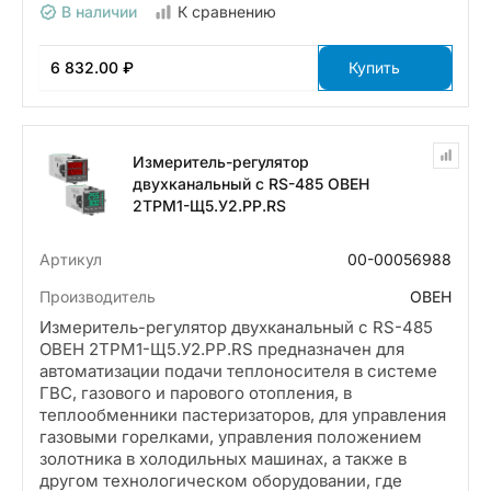
В наличии
К сравнению
6 832.00 ₽
Купить
Измеритель-регулятор
двухканальный с RS-485 ОВЕН
2ТРМ1-Щ5.У2.РР.RS
Артикул
00-00056988
Производитель
ОВЕН
Измеритель-регулятор двухканальный с RS-485
ОВЕН 2ТРМ1-Щ5.У2.РР.RS предназначен для
автоматизации подачи теплоносителя в системе
ГВС, газового и парового отопления, в
теплообменники пастеризаторов, для управления
газовыми горелками, управления положением
золотника в холодильных машинах, а также в
другом технологическом оборудовании, где