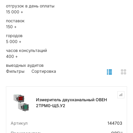
отгрузок в день оплаты
15 000 +
поставок
150 +
городов
5 000 +
часов консультаций
400 +
выездных аудитов
Фильтры
Сортировка
Измеритель двухканальный ОВЕН
2ТРМ0-Щ5.У2
Артикул
144703