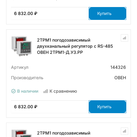
6 832.00 ₽
Купить
2ТРМ1 погодозависимый
двухканальный регулятор с RS-485
ОВЕН 2ТРМ1-Д.У3.РР
Артикул
144326
Производитель
ОВЕН
В наличии
К сравнению
6 832.00 ₽
Купить
2ТРМ1 погодозависимый