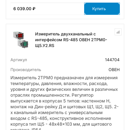
6 039.00 ₽
Купить
Измеритель двухканальный с
интерфейсом RS-485 ОВЕН 2ТРМ0-
Щ5.У2.RS
Артикул
144704
Производитель
ОВЕН
Измеритель 2ТРМ0 предназначен для измерения
температуры, давления, влажности, расхода,
уровня и других физических величин в различных
отраслях промышленности. Регулятор
выпускается в корпусах 5 типов: настенном Н,
монтаж на Дин-рейку Д и щитовых Щ1, Щ2, Щ5. 2-
х канальный измеритель с универсальным
входом с RS-485, конструктивное исполнение
корпуса тип Щ5 - 48x48x103 мм, для щитового
монтажа, IP54.