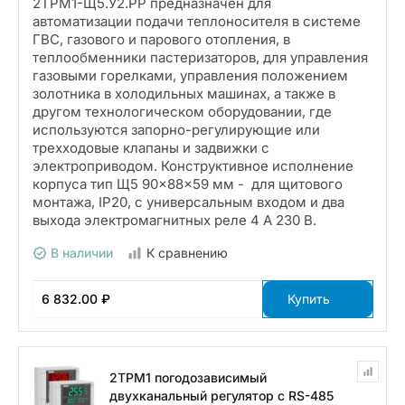
2ТРМ1-Щ5.У2.РР предназначен для
автоматизации подачи теплоносителя в системе
ГВС, газового и парового отопления, в
теплообменники пастеризаторов, для управления
газовыми горелками, управления положением
золотника в холодильных машинах, а также в
другом технологическом оборудовании, где
используются запорно-регулирующие или
трехходовые клапаны и задвижки с
электроприводом. Конструктивное исполнение
корпуса тип Щ5 90×88×59 мм - для щитового
монтажа, IP20, с универсальным входом и два
выхода электромагнитных реле 4 А 230 В.
В наличии
К сравнению
6 832.00 ₽
Купить
2ТРМ1 погодозависимый
двухканальный регулятор с RS-485