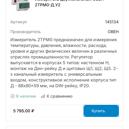
2ТРМ0-Д.У2
Артикул
145134
Производитель
ОВЕН
Измеритель 2ТРМ0 предназначен для измерения
температуры, давления, влажности, расхода,
уровня и других физических величин в различных
отраслях промышленности. Регулятор
выпускается в корпусах 5 типов: настенном Н,
монтаж на Дин-рейку Д и щитовых Щ1, Щ2, Щ5. 2-
х канальный измеритель с универсальным
входом, конструктивное исполнение корпуса тип
Д - 88x90x59 мм, на DIN-рейку, IP20.
В наличии
К сравнению
5 795.00 ₽
Купить