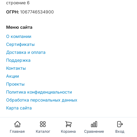
строение 6
ОГРН:
1067746534900
Меню сайта
О компании
Сертификаты
Доставка и оплата
Поддержка
Контакты
Акции
Проекты
Политика конфиденциальности
Обработка персональных данных
Карта сайта
Каталог товаров
Датчики влажности и температуры воздуха
Главная
Каталог
Корзина
Сравнение
Вход