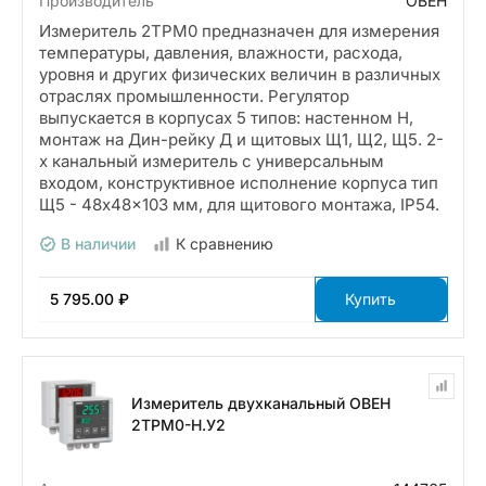
Производитель
ОВЕН
Измеритель 2ТРМ0 предназначен для измерения
температуры, давления, влажности, расхода,
уровня и других физических величин в различных
отраслях промышленности. Регулятор
выпускается в корпусах 5 типов: настенном Н,
монтаж на Дин-рейку Д и щитовых Щ1, Щ2, Щ5. 2-
х канальный измеритель с универсальным
входом, конструктивное исполнение корпуса тип
Щ5 - 48x48x103 мм, для щитового монтажа, IP54.
В наличии
К сравнению
5 795.00 ₽
Купить
Измеритель двухканальный ОВЕН
2ТРМ0-Н.У2