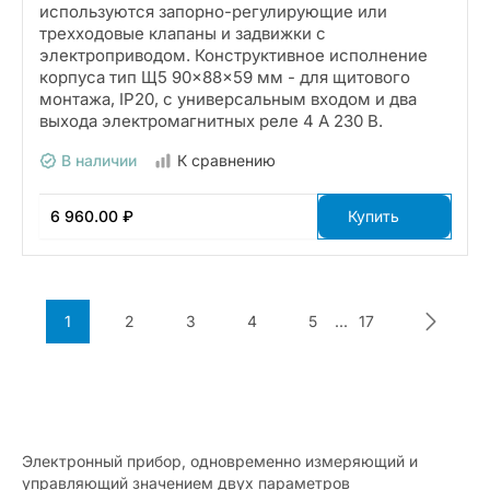
используются запорно-регулирующие или
трехходовые клапаны и задвижки с
электроприводом. Конструктивное исполнение
корпуса тип Щ5 90×88×59 мм - для щитового
монтажа, IP20, с универсальным входом и два
выхода электромагнитных реле 4 А 230 В.
В наличии
К сравнению
6 960.00 ₽
Купить
1
2
3
4
5
...
17
Электронный прибор, одновременно измеряющий и
управляющий значением двух параметров