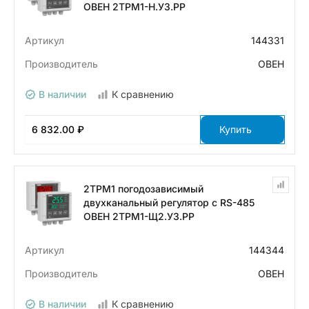
ОВЕН 2ТРМ1-Н.У3.РР
Артикул
144331
Производитель
ОВЕН
В наличии
К сравнению
6 832.00 ₽
Купить
2ТРМ1 погодозависимый
двухканальный регулятор с RS-485
ОВЕН 2ТРМ1-Щ2.У3.РР
Артикул
144344
Производитель
ОВЕН
В наличии
К сравнению