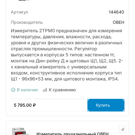
Артикул
144640
Производитель
ОВЕН
Измеритель 2ТРМ0 предназначен для измерения
температуры, давления, влажности, расхода,
уровня и других физических величин в различных
отраслях промышленности. Регулятор
выпускается в корпусах 5 типов: настенном Н,
монтаж на Дин-рейку Д и щитовых Щ1, Щ2, Щ5. 2-
х канальный измеритель с универсальным
входом, конструктивное исполнение корпуса тип
Щ1 - 96x96x53 мм, для щитового монтажа, IP54.
В наличии
К сравнению
5 795.00 ₽
Купить
Измеритель двухканальный ОВЕН