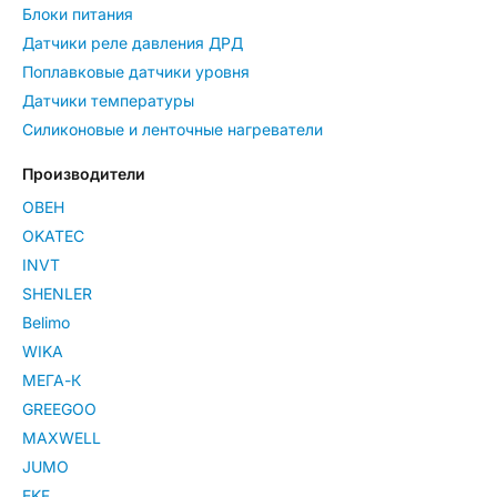
Блоки питания
Датчики реле давления ДРД
Поплавковые датчики уровня
Датчики температуры
Силиконовые и ленточные нагреватели
Производители
ОВЕН
OKATEC
INVT
SHENLER
Belimo
WIKA
МЕГА-К
GREEGOO
MAXWELL
JUMO
EKF