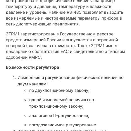
контролировать две физические величины, например
температуру и давление, температуру и влажность,
давление и уровень. Наличие RS-485 позволяет выводить
все измеряемые и настраиваемые параметры прибора в
сеть диспетчеризации предприятия.
2ТРМ1 зарегистрирован в Государственном реестре
средств измерений России и выпускается с первичной
поверкой (включена в стоимость). Также 2ТРМ1 имеет
декларацию соответствия ЕАС и свидетельство о типовом
одобрении РМРС.
Возможности регулятора
Измерение и регулирование физических величин по
двум каналам:
по двухпозиционному закону;
одной измеряемой величины по
трехпозиционному закону;
аналоговое П-регулирование;
погодозависимое регулирование.