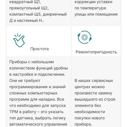
квадратный Щ1,
коррекции уставки
прямоугольный Щ2,
по температуре
компактный Щ5, динреечный
улицы или помещения
Д и настенный Н..
Простота
Ремонтопригодность
Приборы с небольшим
количеством функций удобны
в настройке и подключении.
Они не требуют
В наших сервисных
программирования и знаний
центрах можно
сложных компьютерных
произвести замену
программ для наладки. Все
вышедшего из строя
что необходимо для запуска
элемента без
ТРМ в работу – это указать
необходимости
тип датчика, выбрать логику
покупки нового
автоматического управления
прибора.