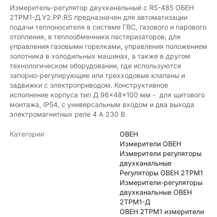
Измеритель-регулятор двухканальный с RS-485 ОВЕН
2ТРМ1-Д.У2.РР.RS предназначен для автоматизации
подачи теплоносителя в системе ГВС, газового и парового
отопления, в теплообменники пастеризаторов, для
управления газовыми горелками, управления положением
золотника в холодильных машинах, а также в другом
технологическом оборудовании, где используются
запорно-регулирующие или трехходовые клапаны и
задвижки с электроприводом. Конструктивное
исполнение корпуса тип Д 96×48×100 мм - для щитового
монтажа, IP54, с универсальным входом и два выхода
электромагнитных реле 4 А 230 В
Категории
ОВЕН
Измерители ОВЕН
Измерители регуляторы
двухканальные
Регуляторы ОВЕН 2ТРМ1
Измерители-регуляторы
двухканальные ОВЕН
2ТРМ1-Д
ОВЕН 2ТРМ1 измерители