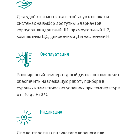
Для удобства монтажа в любых установках и
системах на выбор доступны 5 вариантов
корпусов: квадратный Щ1, прямоугольный Щ2,
компактный Щ5, динреечный Д и настенный Н.
Эксплуатация
Расширенный температурный диапазон позволяет
обеспечить надлежащую работу прибора в
суровых климатических условиях при температуре
от -40 до +50 ⁰С
Индикация
Два контрастных индикатора красного или