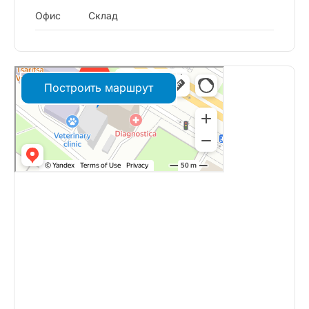
Офис
Склад
Построить маршрут