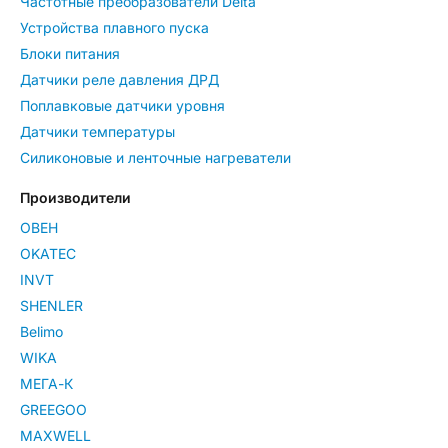
Частотные преобразователи Delta
Устройства плавного пуска
Блоки питания
Датчики реле давления ДРД
Поплавковые датчики уровня
Датчики температуры
Силиконовые и ленточные нагреватели
Производители
ОВЕН
OKATEC
INVT
SHENLER
Belimo
WIKA
МЕГА-К
GREEGOO
MAXWELL