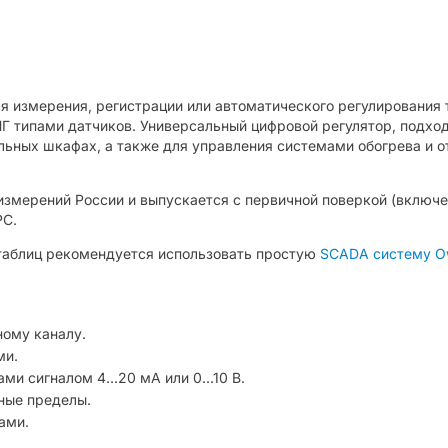
 измерения, регистрации или автоматического регулирования 
Г типами датчиков. Универсальный цифровой регулятор, подход
ильных шкафах, а также для управления системами обогрева и 
измерений России и выпускается с первичной поверкой (включе
РС.
 таблиц рекомендуется использовать простую
SCADA систему Ow
ному каналу.
ми.
ми сигналом 4…20 мА или 0...10 В.
ные пределы.
ами.