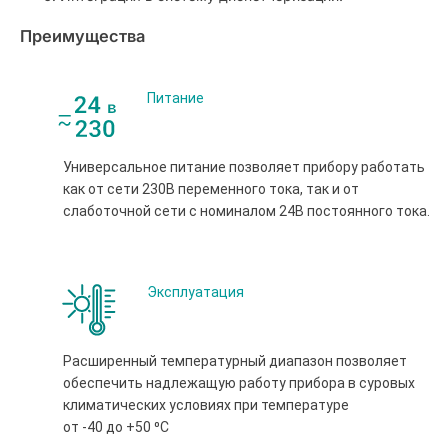
Преимущества
Питание
Универсальное питание позволяет прибору работать
как от сети 230В переменного тока, так и от
слаботочной сети с номиналом 24В постоянного тока.
Эксплуатация
Расширенный температурный диапазон позволяет
обеспечить надлежащую работу прибора в суровых
климатических условиях при температуре
от -40 до +50 ⁰С