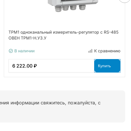
ТРМ1 одноканальный измеритель-регулятор с RS-485
ОВЕН ТРМ1-Н.У3.У
В наличии
К сравнению
6 222.00 ₽
Купить
нения информации свяжитесь, пожалуйста, с