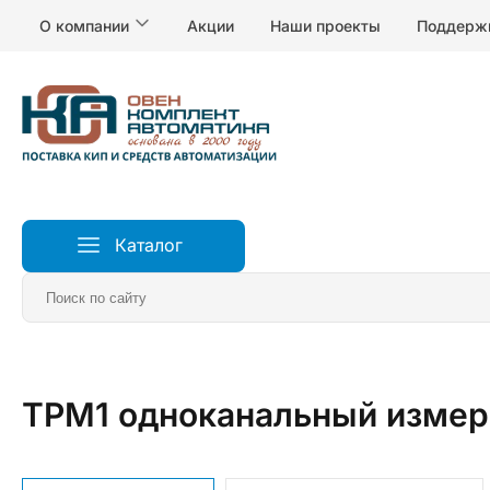
О компании
Акции
Наши проекты
Поддерж
Каталог
Главная
Измерители и регуляторы температуры
Р
ТРМ1 одноканальный измер