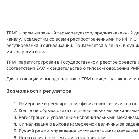
ТРМ1 – промышленный терморегулятор, предназначенный для
каналу. Совместим со всеми распространенными по РФ и СН
регулирования и сигнализации. Применяется в печах, в суш
металлургии и пр.
ТРМ1 зарегистрирован в Государственном реестре средств 
соответствия ЕАС и свидетельство о типовом одобрении РМ
Для архивации и вывода данных с ТРМ в виде графиков или
Возможности регулятора
Измерение и регулирование физических величин по од
Контроль обрыва связи с исполнительными механизма
Регистрация и управление исполнительными механизма
Сигнализация о выходе измеряемой величины за задан
Ручной режим управления исполнительными механизм
Интеграция в систему диспетчеризации.