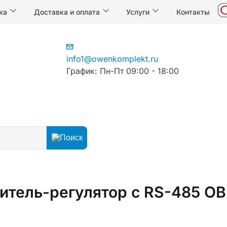
ка
Доставка и оплата
Услуги
Контакты
info1@owenkomplekt.ru
График: Пн-Пт 09:00 - 18:00
егуляторы
Регуляторы температуры
Измерители-регу
итель-регулятор с RS-485 О