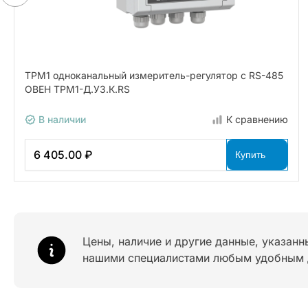
ТРМ1 одноканальный измеритель-регулятор с RS-485
ОВЕН ТРМ1-Д.У3.К.RS
В наличии
К сравнению
6 405.00 ₽
Купить
Цены, наличие и другие данные, указанн
нашими специалистами любым удобным 