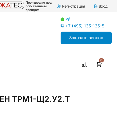
Производим под
Регистрация
Вход
собственным
брендом
+7 (495) 135-135-5
Заказать звонок
0
ляторы одноканальные
ВЕН ТРМ1-Щ2.У2.Т