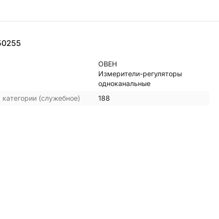
50255
ОВЕН
Измерители-регуляторы
одноканальные
 категории (служебное)
188