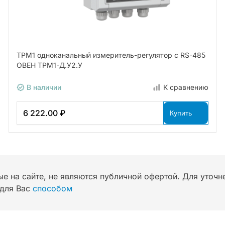
ТРМ1 одноканальный измеритель-регулятор с RS-485
ОВЕН ТРМ1-Д.У2.У
В наличии
К сравнению
6 222.00 ₽
Купить
ые на сайте, не являются публичной офертой. Для уточ
для Вас
способом