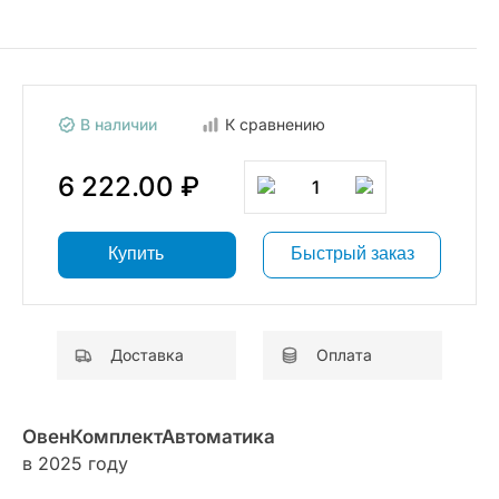
В наличии
К сравнению
6 222.00 ₽
1
Купить
Быстрый заказ
Доставка
Оплата
ОвенКомплектАвтоматика
в 2025 году