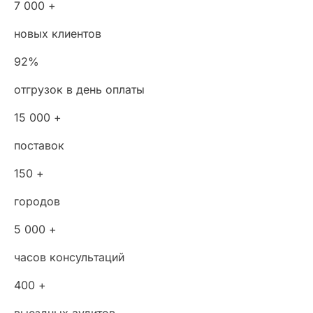
7 000 +
новых клиентов
92%
отгрузок в день оплаты
15 000 +
поставок
150 +
городов
5 000 +
часов консультаций
400 +
выездных аудитов