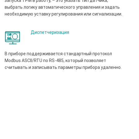
запуска ТРМ в работу, – это указать тип датчика,
выбрать логику автоматического управления и задать
необходимую уставку регулирования или сигнализации.
Диспетчеризация
В приборе поддерживается стандартный протокол
Modbus ASCII/RTU по RS-485, который позволяет
считывать и записывать параметры прибора удаленно.