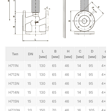
L
B
H
C
D
d
Тип
DN
[мм]
[мм]
[мм]
[мм]
[мм]
[мм]
Н711N
15
130
65
46
14
95
4x14
Н712N
15
130
65
46
14
95
4x14
Н713N
15
130
65
46
14
95
4x14
Н714N
15
130
65
46
14
95
4x14
Н715N
15
130
65
46
14
95
4x14
Н720N
20
150
70
46
16
105
4x14