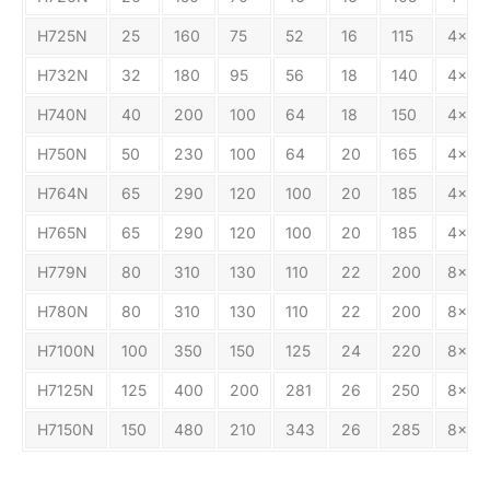
Н725N
25
160
75
52
16
115
4x14
Н732N
32
180
95
56
18
140
4x18
Н740N
40
200
100
64
18
150
4x18
Н750N
50
230
100
64
20
165
4x18
Н764N
65
290
120
100
20
185
4x18
Н765N
65
290
120
100
20
185
4x18
Н779N
80
310
130
110
22
200
8x18
Н780N
80
310
130
110
22
200
8x18
Н7100N
100
350
150
125
24
220
8x18
Н7125N
125
400
200
281
26
250
8x18
Н7150N
150
480
210
343
26
285
8x22