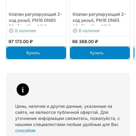
Клапан регулирующий 2-
Клапан регулирующий 2-
ход резьб, PN16 DN80
ход резьб, PN16 DN65
78м³/ч -10…+95°С
63м³/ч -10…+95°С
В наличии
В наличии
97 173.00 ₽
66 368.00 ₽
Купить
Купить
Цены, наличие и другие данные, указанные на
сайте, не являются публичной офертой. Для
уточнения информации свяжитесь, пожалуйста, с
нашими специалистами любым удобным для Вас
способом