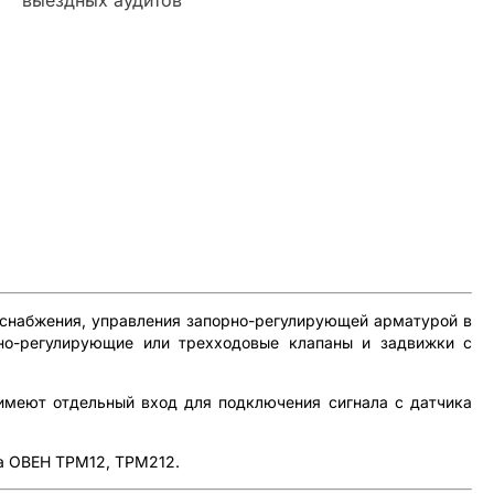
оснабжения, управления запорно-регулирующей арматурой в
рно-регулирующие или трехходовые клапаны и задвижки с
 имеют отдельный вход для подключения сигнала с датчика
ра ОВЕН ТРМ12, ТРМ212.