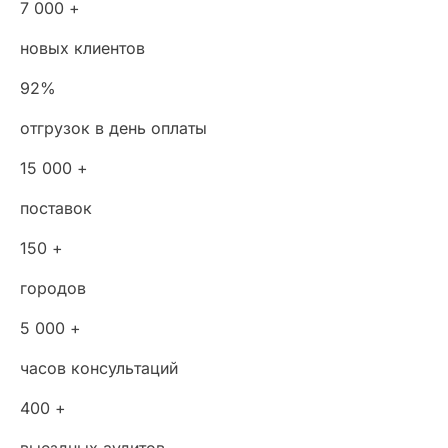
7 000 +
новых клиентов
92%
отгрузок в день оплаты
15 000 +
поставок
150 +
городов
5 000 +
часов консультаций
400 +
выездных аудитов