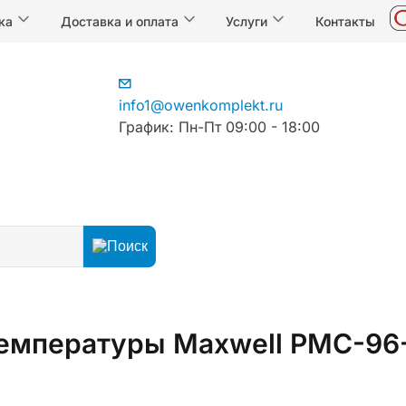
ка
Доставка и оплата
Услуги
Контакты
info1@owenkomplekt.ru
График: Пн-Пт 09:00 - 18:00
егуляторы
ПИД-регуляторы температуры
емпературы Maxwell PMC-96-