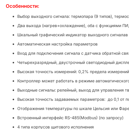
Особенности:
Выбор выходного сигнала: термопара (9 типов), термос
Два выхода (нагрев+охлаждение), оба с функциями ПИ
Шкальный графический индикатор выходного сигналав 
Автоматическая настройка параметров
Вход для подключения сигнала с датчика обратной свя
Четырехразрядный, двустрочный светодиодный диспл
Высокая точность измерений: 0,2% предела измерени
Контроллер может работать в режиме автоматического
Выходные сигналы: релейный, выход для управления т
Высокая точность задаваемых параметров: до 0,1 от 
Отображения температуры по шкале Цельсия или Фаре
Встроенный интерфейс RS-485(Modbus) (по запросу)
4 типа корпусов щитового исполнения