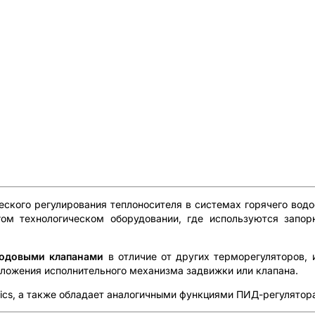
ского регулирования теплоносителя в системах горячего вод
угом технологическом оборудовании, где используются запо
ходовыми клапанами
в отличие от других терморегуляторов,
оложения исполнительного механизма задвижки или клапана.
onics, а также обладает аналогичными функциями ПИД-регулято