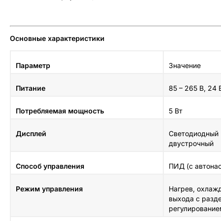
Основные характеристики
Параметр
Значение
Питание
85 – 265 В, 24 
Потребляемая мощность
5 Вт
Дисплей
Светодиодный 
двустрочный
Способ управления
ПИД (с автона
Режим управления
Нагрев, охлаж
выхода с раз
регулирование