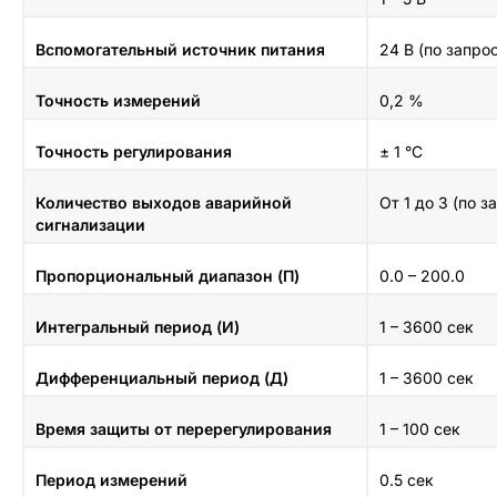
Вспомогательный источник питания
24 В (по запро
Точность измерений
0,2 %
Точность регулирования
± 1 °С
Количество выходов аварийной
От 1 до 3 (по з
сигнализации
Пропорциональный диапазон (П)
0.0 – 200.0
Интегральный период (И)
1 – 3600 сек
Дифференциальный период (Д)
1 – 3600 сек
Время защиты от перерегулирования
1 – 100 сек
Период измерений
0.5 сек