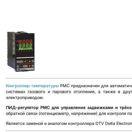
Контроллер температуры
РМС предназначен для автоматиче
системах газового и парового отопления, а также в др
электроприводом.
ПИД-регулятор РМС для управления задвижками и трёх
обратной связи (потенциометр, напряжение) для контроля п
Является заменой и аналогом контроллера DTV Delta Electr