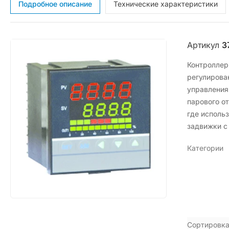
Подробное описание
Технические характеристики
Артикул
3
Контроллер
регулирова
управления
парового о
где исполь
задвижки с
Категории
Сортировка