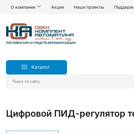
О компании
Акции
Наши проекты
Поддерж
Каталог
Главная
Измерители и регуляторы температуры
Р
Цифровой ПИД-регулятор т