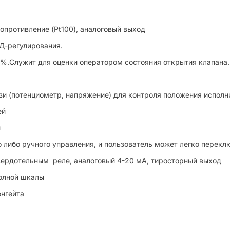
опротивление (Pt100), аналоговый выход
Д-регулирования.
%.Служит для оценки оператором состояния открытия клапана.
зи (потенциометр, напряжение) для контроля положения исполн
ей
й
 либо ручного управления, и пользователь может легко пере
вердотельным реле, аналоговый 4-20 мА, тиросторный выход
полной шкалы
нгейта