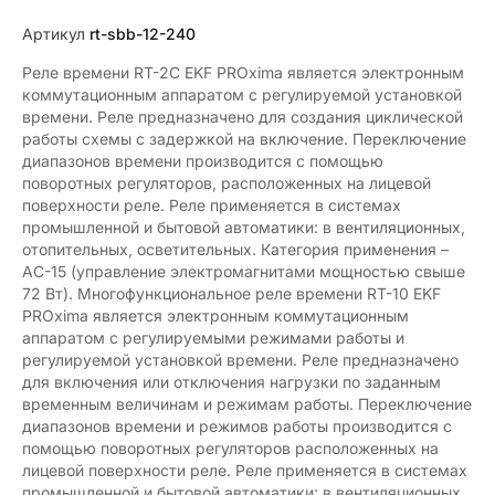
Артикул
rt-sbb-12-240
Реле времени RT-2C EKF PROxima является электронным
коммутационным аппаратом с регулируемой установкой
времени. Реле предназначено для создания циклической
работы схемы с задержкой на включение. Переключение
диапазонов времени производится с помощью
поворотных регуляторов, расположенных на лицевой
поверхности реле. Реле применяется в системах
промышленной и бытовой автоматики: в вентиляционных,
отопительных, осветительных. Категория применения –
АС-15 (управление электромагнитами мощностью свыше
72 Вт). Многофункциональное реле времени RT-10 EKF
PROxima является электронным коммутационным
аппаратом с регулируемыми режимами работы и
регулируемой установкой времени. Реле предназначено
для включения или отключения нагрузки по заданным
временным величинам и режимам работы. Переключение
диапазонов времени и режимов работы производится с
помощью поворотных регуляторов расположенных на
лицевой поверхности реле. Реле применяется в системах
промышленной и бытовой автоматики: в вентиляционных,