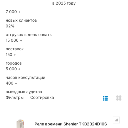
в 2025 году
7 000 +
новых клиентов
92%
отгрузок в день оплаты
15 000 +
поставок
150 +
городов
5 000 +
часов консультаций
400 +
выездных аудитов
Фильтры
Сортировка
Реле времени Shenler TKB2B24D10S