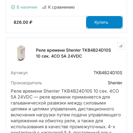
В наличии
К сравнению
826.00 ₽
Купить
Реле времени Shenler TKB4B24D10S
10 сек. 4CO 5A 24VDC
Артикул
TKB4B24D10S
Производитель
Shenler
Реле времени Shenler TKB4B24D10S 10 сек. 4CO
5A 24VDC — реле времени применяется для
гальванической развязки между силовыми
цепями и цепями управления, дистанционного
включения нагрузки путем подачи управляющего
напряжения на обмотку реле, а также для
использования в качестве промежуточных. 4-х
контактный с нагрузкой 5 А, постоянный ток с