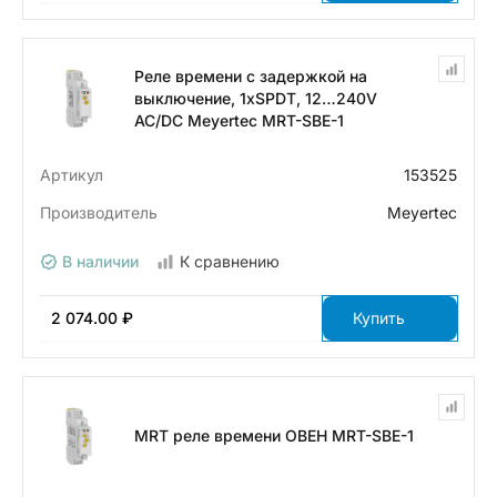
Реле времени с задержкой на
выключение, 1хSPDT, 12…240V
AC/DC Meyertec MRT-SBE-1
Артикул
153525
Производитель
Meyertec
В наличии
К сравнению
2 074.00 ₽
Купить
MRT реле времени ОВЕН MRT-SBE-1