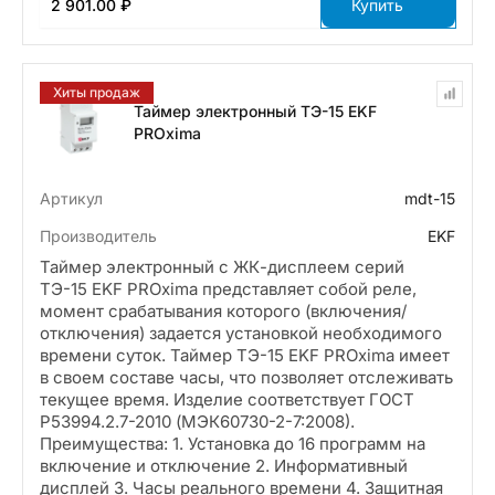
2 901.00 ₽
Купить
Хиты продаж
Таймер электронный ТЭ-15 EKF
PROxima
Артикул
mdt-15
Производитель
EKF
Таймер электронный с ЖК-дисплеем серий
ТЭ-15 EKF PROxima представляет собой реле,
момент срабатывания которого (включения/
отключения) задается установкой необходимого
времени суток. Таймер ТЭ-15 EKF PROxima имеет
в своем составе часы, что позволяет отслеживать
текущее время. Изделие соответствует ГОСТ
Р53994.2.7-2010 (МЭК60730-2-7:2008).
Преимущества: 1. Установка до 16 программ на
включение и отключение 2. Информативный
дисплей 3. Часы реального времени 4. Защитная