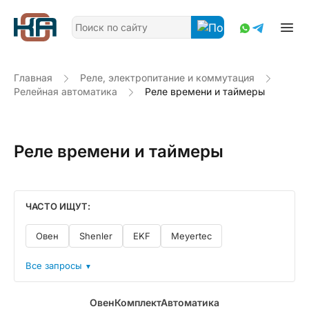
Главная
Реле, электропитание и коммутация
Релейная автоматика
Реле времени и таймеры
Реле времени и таймеры
ЧАСТО ИЩУТ:
Овен
Shenler
EKF
Meyertec
Все запросы
▼
ОвенКомплектАвтоматика