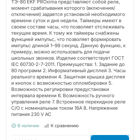
ТЭ-80 EKF PROxima представляют собой реле,
момент срабатывания которого (включения/
отключения) задается установкой необходимого
времени суток и дня недели. Таймеры имеют в
своем составе часы, что позволяет отслеживать
текущее время. К тому же таймеры снабжены
функцией импульс, что позволяет формировать
импульс длиной 1–99 секунд. Данную функцию, к
примеру, можно использовать для подачи
школьных звонков. Изделие соответствует ГОСТ
IEC 60730-2-7-2011. Преимущества: 1. Задание до
80 программ 2. Информативный дисплей 3. Часы
реального времени 4. Защитная крышка дисплея
и кнопок с возможностью опломбировки 5.
Возможность регулировки предустановки
интервала времени 6. Возможность ручного
управления реле 7. Встроенное перекидное реле
С/О с номинальным током 16А 8. Напряжение
питания 230 V АС
В наличии
К сравнению