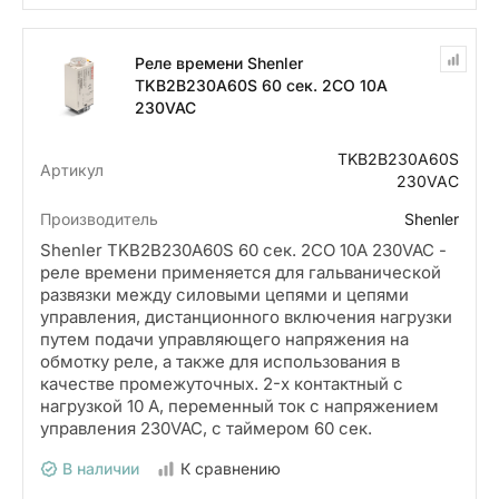
Реле времени Shenler
TKB2B230A60S 60 сек. 2СО 10A
230VAC
TKB2B230A60S
Артикул
230VAC
Производитель
Shenler
Shenler TKB2B230A60S 60 сек. 2СО 10A 230VAC -
реле времени применяется для гальванической
развязки между силовыми цепями и цепями
управления, дистанционного включения нагрузки
путем подачи управляющего напряжения на
обмотку реле, а также для использования в
качестве промежуточных. 2-х контактный с
нагрузкой 10 А, переменный ток с напряжением
управления 230VAC, с таймером 60 сек.
В наличии
К сравнению