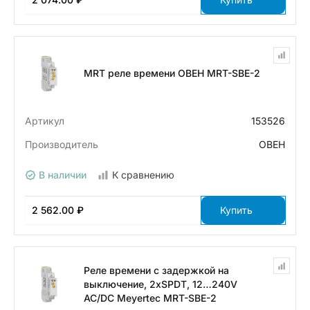
MRT реле времени ОВЕН MRT-SBE-2
Артикул
153526
Производитель
ОВЕН
В наличии
К сравнению
2 562.00 ₽
Купить
Реле времени с задержкой на
выключение, 2хSPDT, 12…240V
AC/DC Meyertec MRT-SBE-2