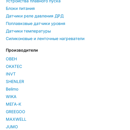
Устройства плавного пуска
Блоки питания
Датчики реле давления ДРД
Поплавковые датчики уровня
Датчики температуры
Силиконовые и ленточные нагреватели
Производители
ОВЕН
OKATEC
INVT
SHENLER
Belimo
WIKA
МЕГА-К
GREEGOO
MAXWELL
JUMO