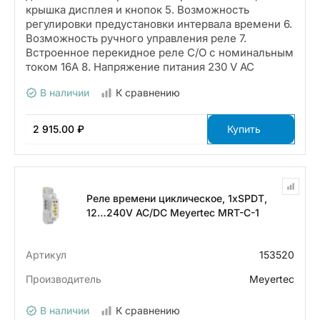
крышка дисплея и кнопок 5. Возможность
регулировки предустановки интервала времени 6.
Возможность ручного управления реле 7.
Встроенное перекидное реле С/О с номинальным
током 16А 8. Напряжение питания 230 V АС
В наличии
К сравнению
2 915.00 ₽
Купить
Реле времени циклическое, 1хSPDT,
12…240V AC/DC Meyertec MRT-C-1
Артикул
153520
Производитель
Meyertec
В наличии
К сравнению