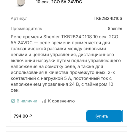
10 сек. 2CO 5A 24VDC
Артикул
TKB2B24D10S
Производитель
Shenler
Реле времени Shenler TKB2B24D10S 10 сек. 2CO
5A 24VDC — реле времени применяется для
гальванической развязки между силовыми
цепями и цепями управления, дистанционного
включения нагрузки путем подачи управляющего
напряжения на обмотку реле, а также для
использования в качестве промежуточных. 2-х
контактный с нагрузкой 5 А, постоянный ток с
напряжением управления 24 В, с таймером 10
сек.
В наличии
К сравнению
794.00 ₽
Купить