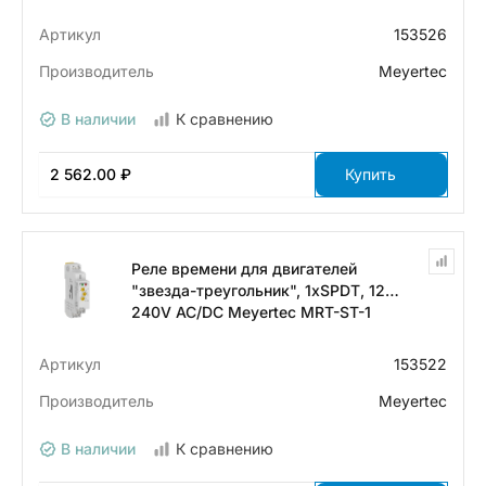
Артикул
153526
Производитель
Meyertec
В наличии
К сравнению
2 562.00 ₽
Купить
Реле времени для двигателей
"звезда-треугольник", 1хSPDT, 12…
240V AC/DC Meyertec MRT-ST-1
Артикул
153522
Производитель
Meyertec
В наличии
К сравнению