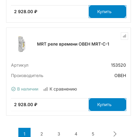
2 928.00 ₽
Купить
MRT реле времени ОВЕН MRT-C-1
Артикул
153520
Производитель
ОВЕН
В наличии
К сравнению
2 928.00 ₽
Купить
1
2
3
4
5