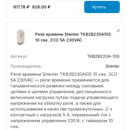
917.78 ₽
826.00 ₽
Купить
Реле времени Shenler TKB2B230A10S
10 сек. 2CO 5A 230VAC
Артикул
TKB2B220A-10S
Производитель
Shenler
Реле времени Shenler TKB2B230A10S 10 сек. 2CO
5A 230VAC — реле времени применяется для
гальванической развязки между силовыми
цепями и цепями управления, дистанционного
включения нагрузки путем подачи управляющего
напряжения на обмотку реле, а также для
использования в качестве промежуточных. 2-х
контактный с нагрузкой 5 А, переменный ток с
напряжением управления 230 В, с таймером 10
сек.