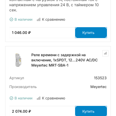
напряжением управления 24 В, с таймером 10
сек.
В наличии
К сравнению
1 046.00 ₽
Купить
Реле времени с задержкой на
включение, 1хSPDT, 12…240V AC/DC
Meyertec MRT-SBA-1
Артикул
153523
Производитель
Meyertec
В наличии
К сравнению
2 074.00 ₽
Купить