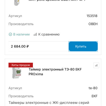
Артикул
153518
Производитель
ОВЕН
В наличии
К сравнению
2 684.00 ₽
Купить
Хиты продаж
Таймер электронный ТЭ-80 EKF
PROxima
Артикул
te-80
Производитель
EKF
Таймеры электронные с ЖК-дисплеем серий