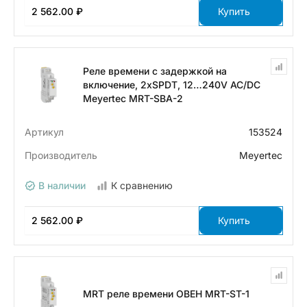
2 562.00 ₽
Купить
Реле времени с задержкой на
включение, 2хSPDT, 12…240V AC/DC
Meyertec MRT-SBA-2
Артикул
153524
Производитель
Meyertec
В наличии
К сравнению
2 562.00 ₽
Купить
MRT реле времени ОВЕН MRT-ST-1