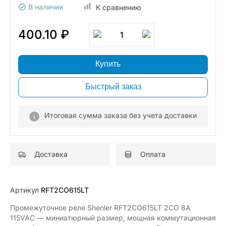
В наличии
К сравнению
400.10 ₽
1
Купить
Быстрый заказ
Итоговая сумма заказа без учета доставки
Доставка
Оплата
Артикул
RFT2CO615LT
Промежуточное реле Shenler RFT2CO615LT 2CO 8A
115VAC — миниатюрный размер, мощная коммутационная