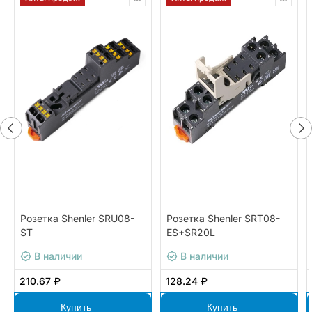
Розетка Shenler SRU08-
Розетка Shenler SRT08-
ST
ES+SR20L
В наличии
В наличии
210.67 ₽
128.24 ₽
Купить
Купить