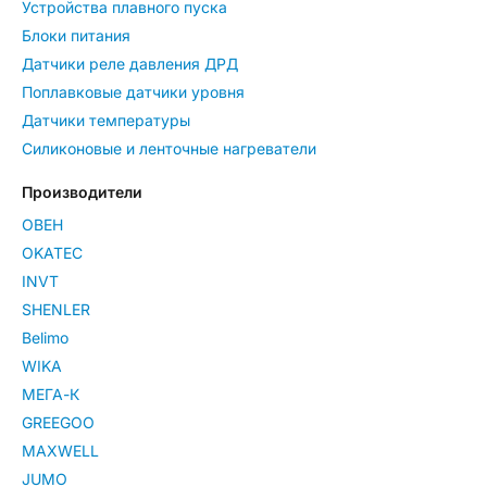
Устройства плавного пуска
Блоки питания
Датчики реле давления ДРД
Поплавковые датчики уровня
Датчики температуры
Силиконовые и ленточные нагреватели
Производители
ОВЕН
OKATEC
INVT
SHENLER
Belimo
WIKA
МЕГА-К
GREEGOO
MAXWELL
JUMO