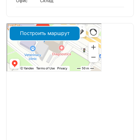
Офис
Склад
Построить маршрут