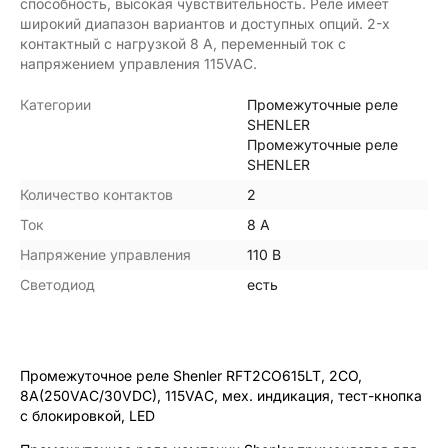
способность, высокая чувствительность. Реле имеет
широкий диапазон вариантов и доступных опций. 2-х
контактный с нагрузкой 8 А, переменный ток с
напряжением управления 115VAC.
Категории
Промежуточные реле
SHENLER
Промежуточные реле
SHENLER
Количество контактов
2
Ток
8 А
Напряжение управления
110 В
Светодиод
есть
Промежуточное реле Shenler RFT2CO615LT, 2CO,
8A(250VAC/30VDC), 115VAC, мех. индикация, тест-кнопка
с блокировкой, LED