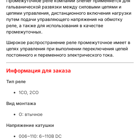
Промежуточное реле компании Shenler применяется для
гальванической развязки между силовыми цепями и
цепями управления, дистанционного включения нагрузки
путем подачи управляющего напряжения на обмотку
реле, а также для использования в качестве
промежуточных.
Широкое распространение реле промежуточное имеет в
цепях управления при выполнении переключения цепей
постоянного и переменного электрического тока.
Информация для заказа
Тип реле
1CO, 2CO
Вид монтажа
O: втычное
Напряжение катушки
006~110: 6~110В DC