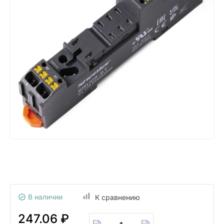
В наличии
К сравнению
247.06 ₽