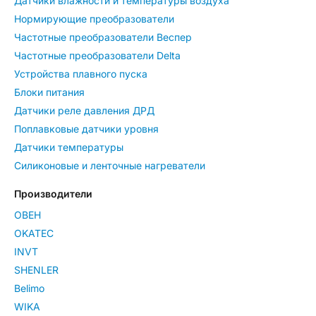
Датчики влажности и температуры воздуха
Нормирующие преобразователи
Частотные преобразователи Веспер
Частотные преобразователи Delta
Устройства плавного пуска
Блоки питания
Датчики реле давления ДРД
Поплавковые датчики уровня
Датчики температуры
Силиконовые и ленточные нагреватели
Производители
ОВЕН
OKATEC
INVT
SHENLER
Belimo
WIKA