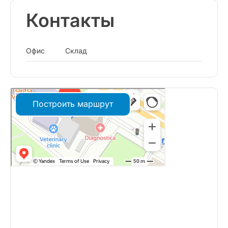
Контакты
Офис
Склад
Построить маршрут