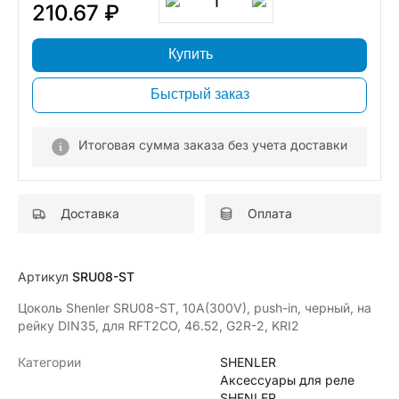
1
210.67 ₽
Купить
Быстрый заказ
Итоговая сумма заказа без учета доставки
Доставка
Оплата
Артикул
SRU08-ST
Цоколь Shenler SRU08-ST, 10A(300V), push-in, черный, на
рейку DIN35, для RFT2CO, 46.52, G2R-2, KRI2
Категории
SHENLER
Аксессуары для реле
SHENLER