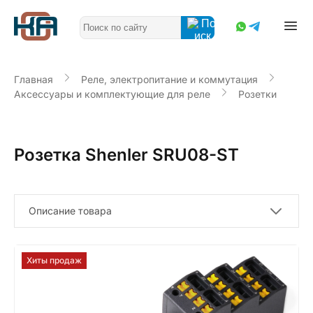
Главная
Реле, электропитание и коммутация
Аксессуары и комплектующие для реле
Розетки
Розетка Shenler SRU08-ST
Описание товара
Хиты продаж