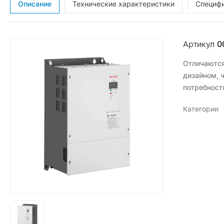
Описание
Технические характеристики
Специф
Артикул
0
Отличаются
дизайном, 
потребност
Категории