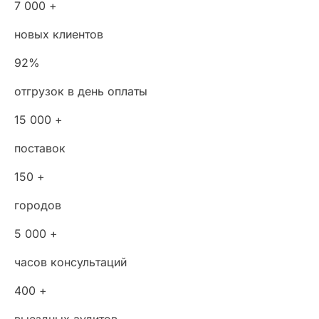
7 000 +
новых клиентов
92%
отгрузок в день оплаты
15 000 +
поставок
150 +
городов
5 000 +
часов консультаций
400 +
выездных аудитов