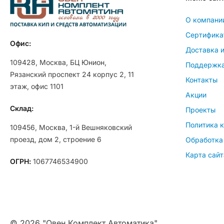
О компани
Сертифика
Офис:
Доставка и
109428, Москва, БЦ Юнион,
Поддержк
Рязанский проспект 24 корпус 2, 11
Контакты
этаж, офис 1101
Акции
Склад:
Проекты
Политика 
109456, Москва, 1-й Вешняковский
проезд, дом 2, строение 6
Обработка
Карта сайт
ОГРН:
1067746534900
© 2026 "Овен Комплект Автоматика"