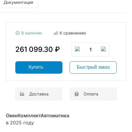
Документация
В наличии
К сравнению
261 099.30 ₽
1
Купить
Быстрый заказ
Доставка
Оплата
ОвенКомплектАвтоматика
в 2025 году