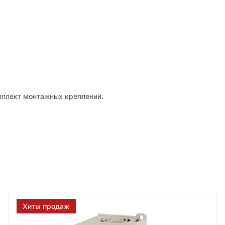
мплект монтажных креплений.
Хиты продаж