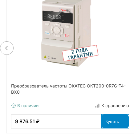
Преобразователь частоты ОКАТЕС OKT200-0R7G-T4-
BX0
В наличии
К сравнению
9 876.51 ₽
Купить