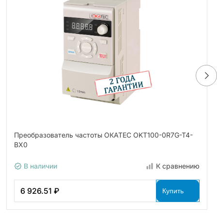
Преобразователь частоты ОКАТЕС OKT100-0R7G-T4-
BX0
В наличии
К сравнению
6 926.51 ₽
Купить