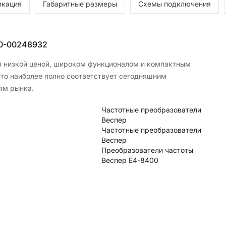
икация
Габаритные размеры
Схемы подключения
0-00248932
 низкой ценой, широком функционалом и компактным
что наиболее полно соответствует сегодняшним
ям рынка.
Частотные преобразователи
Веспер
Частотные преобразователи
Веспер
Преобразователи частоты
Веспер E4-8400