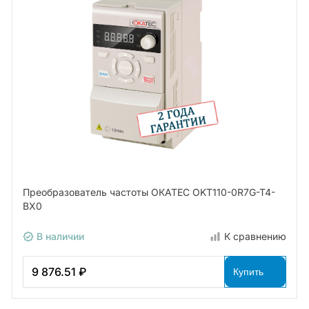
Преобразователь частоты ОКАТЕС OKT110-0R7G-T4-
BX0
В наличии
К сравнению
9 876.51 ₽
Купить