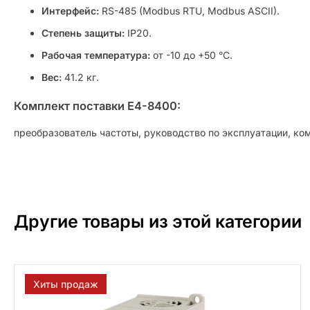
Интерфейс:
RS-485 (Modbus RTU, Modbus ASCII).
Степень защиты:
IP20.
Рабочая температура:
от -10 до +50 °C.
Вес:
41.2 кг.
Комплект поставки E4-8400:
преобразователь частоты, руководство по эксплуатации, ко
Другие товары из этой категории
Хиты продаж