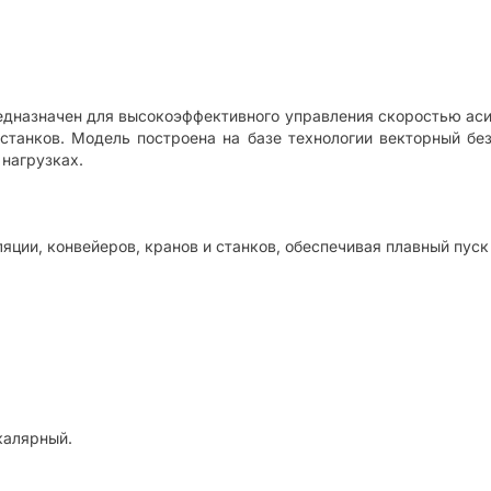
едназначен для высокоэффективного управления скоростью аси
станков. Модель построена на базе технологии векторный без 
нагрузках.
яции, конвейеров, кранов и станков, обеспечивая плавный пуск
калярный.