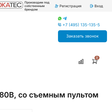
Производим под
Регистрация
Вход
собственным
брендом
+7 (495) 135-135-5
Заказать звонок
0
380В, со съемным пультом