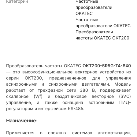
Категории
Частотные
преобразователи
OKATEC
Частотные
преобразователи OKATEC
Преобразователи
частоты OKATEC OKT200
Преобразователь частоты ОКАТЕС
OKT200-5R5G-T4-BX0
— это высокофункциональное векторное устройство из
серии OKT200, предназначенное для управления
асинхронными и синхронными двигателями. Модель
работает от трехфазной сети 380 В, поддерживает
скалярное (V/f) и бездатчиковое векторное (SVC)
управление, а также оснащена встроенным ПИД-
регулятором и интерфейсом RS-485.
Назначение:
Применяется в сложных системах автоматизации,