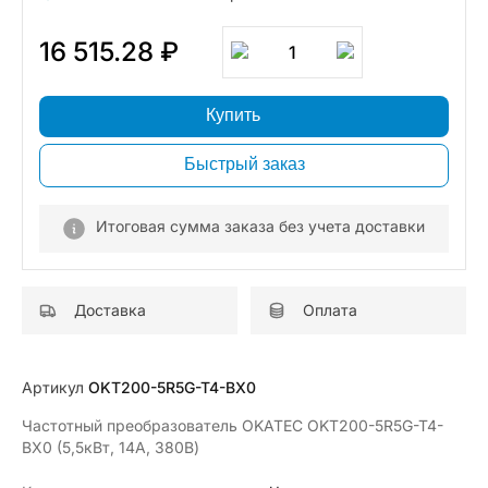
16 515.28 ₽
1
Купить
Быстрый заказ
Итоговая сумма заказа без учета доставки
Доставка
Оплата
Артикул
OKT200-5R5G-T4-BX0
Частотный преобразователь OKATEC OKT200-5R5G-T4-
BX0 (5,5кВт, 14А, 380В)