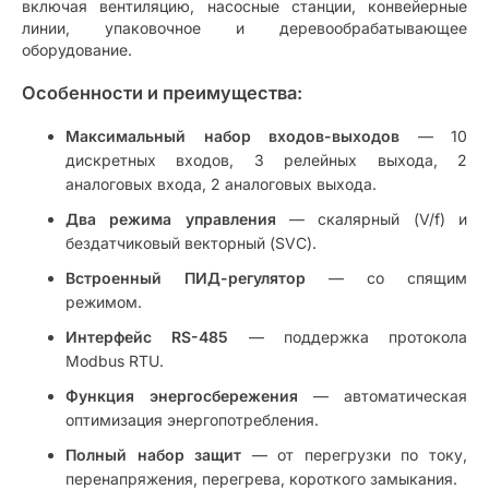
включая вентиляцию, насосные станции, конвейерные
линии, упаковочное и деревообрабатывающее
оборудование.
Особенности и преимущества:
Максимальный набор входов-выходов
— 10
дискретных входов, 3 релейных выхода, 2
аналоговых входа, 2 аналоговых выхода.
Два режима управления
— скалярный (V/f) и
бездатчиковый векторный (SVC).
Встроенный ПИД-регулятор
— со спящим
режимом.
Интерфейс RS-485
— поддержка протокола
Modbus RTU.
Функция энергосбережения
— автоматическая
оптимизация энергопотребления.
Полный набор защит
— от перегрузки по току,
перенапряжения, перегрева, короткого замыкания.