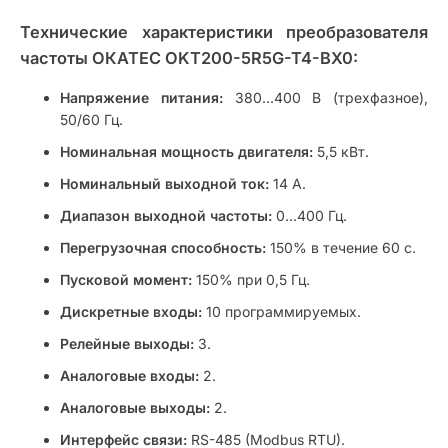
Технические характеристики преобразователя
частоты ОКАТЕС OKT200-5R5G-T4-BX0:
Напряжение питания:
380…400 В (трехфазное),
50/60 Гц.
Номинальная мощность двигателя:
5,5 кВт.
Номинальный выходной ток:
14 А.
Диапазон выходной частоты:
0…400 Гц.
Перегрузочная способность:
150% в течение 60 с.
Пусковой момент:
150% при 0,5 Гц.
Дискретные входы:
10 программируемых.
Релейные выходы:
3.
Аналоговые входы:
2.
Аналоговые выходы:
2.
Интерфейс связи:
RS-485 (Modbus RTU).