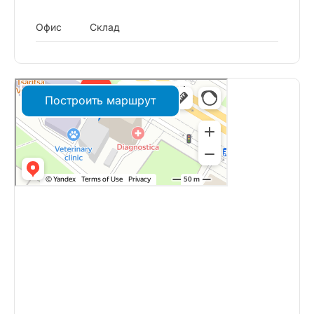
Офис
Склад
Построить маршрут