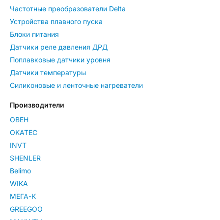
Частотные преобразователи Delta
Устройства плавного пуска
Блоки питания
Датчики реле давления ДРД
Поплавковые датчики уровня
Датчики температуры
Силиконовые и ленточные нагреватели
Производители
ОВЕН
OKATEC
INVT
SHENLER
Belimo
WIKA
МЕГА-К
GREEGOO