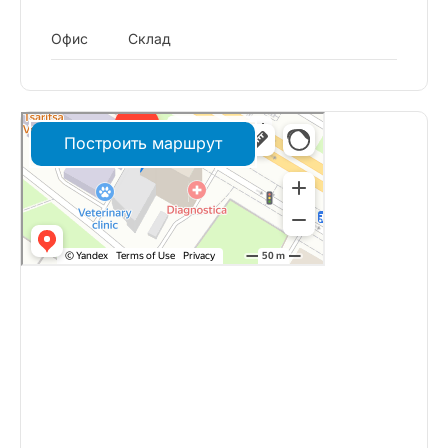
Офис
Склад
Построить маршрут