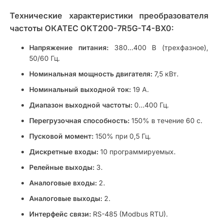
Технические характеристики преобразователя
частоты ОКАТЕС OKT200-7R5G-T4-BX0:
Напряжение питания:
380…400 В (трехфазное),
50/60 Гц.
Номинальная мощность двигателя:
7,5 кВт.
Номинальный выходной ток:
19 А.
Диапазон выходной частоты:
0…400 Гц.
Перегрузочная способность:
150% в течение 60 с.
Пусковой момент:
150% при 0,5 Гц.
Дискретные входы:
10 программируемых.
Релейные выходы:
3.
Аналоговые входы:
2.
Аналоговые выходы:
2.
Интерфейс связи:
RS-485 (Modbus RTU).