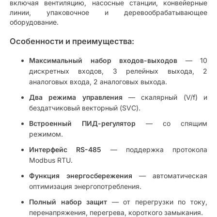
включая вентиляцию, насосные станции, конвейерные
линии, упаковочное и деревообрабатывающее
оборудование.
Особенности и преимущества:
Максимальный набор входов-выходов
— 10
дискретных входов, 3 релейных выхода, 2
аналоговых входа, 2 аналоговых выхода.
Два режима управления
— скалярный (V/f) и
бездатчиковый векторный (SVC).
Встроенный ПИД-регулятор
— со спящим
режимом.
Интерфейс RS-485
— поддержка протокола
Modbus RTU.
Функция энергосбережения
— автоматическая
оптимизация энергопотребления.
Полный набор защит
— от перегрузки по току,
перенапряжения, перегрева, короткого замыкания.