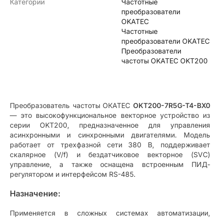
Категории
Частотные
преобразователи
OKATEC
Частотные
преобразователи OKATEC
Преобразователи
частоты OKATEC OKT200
Преобразователь частоты ОКАТЕС
OKT200-7R5G-T4-BX0
— это высокофункциональное векторное устройство из
серии OKT200, предназначенное для управления
асинхронными и синхронными двигателями. Модель
работает от трехфазной сети 380 В, поддерживает
скалярное (V/f) и бездатчиковое векторное (SVC)
управление, а также оснащена встроенным ПИД-
регулятором и интерфейсом RS-485.
Назначение:
Применяется в сложных системах автоматизации,