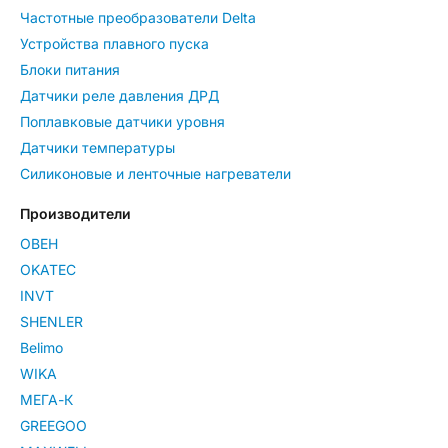
Частотные преобразователи Delta
Устройства плавного пуска
Блоки питания
Датчики реле давления ДРД
Поплавковые датчики уровня
Датчики температуры
Силиконовые и ленточные нагреватели
Производители
ОВЕН
OKATEC
INVT
SHENLER
Belimo
WIKA
МЕГА-К
GREEGOO