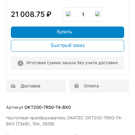
21 008.75 ₽
1
Купить
Быстрый заказ
Итоговая сумма заказа без учета доставки
Доставка
Оплата
Артикул
OKT200-7R5G-T4-BX0
Частотный преобразователь OKATEC OKT200-7R5G-T4-
BX0 (7,5кВт, 19А, 380В)