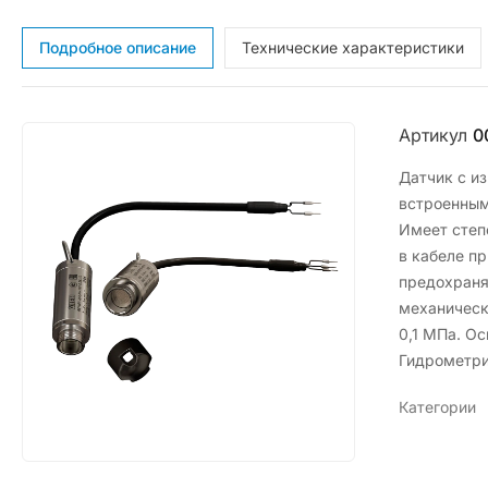
Подробное описание
Технические характеристики
Артикул
0
Датчик с и
встроенным
Имеет степ
в кабеле п
предохраня
механическ
0,1 МПа. О
Гидрометри
Категории