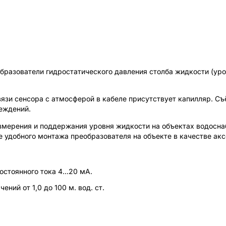
разователи гидростатического давления столба жидкости (ур
вязи сенсора с атмосферой в кабеле присутствует капилляр. 
еждений.
змерения и поддержания уровня жидкости на объектах водосна
е удобного монтажа преобразователя на объекте в качестве ак
стоянного тока 4...20 мА.
ний от 1,0 до 100 м. вод. ст.