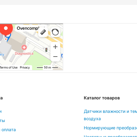
та
Каталог товаров
и
Датчики влажности и те
воздуха
ты
Нормирующие преобраз
 оплата
Частотные преобразова