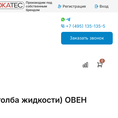
Производим под
Регистрация
Вход
собственным
брендом
+7 (495) 135-135-5
Заказать звонок
0
толба жидкости) ОВЕН