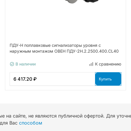
ПДУ-Н поплавковые сигнализаторы уровня с
наружным монтажом ОВЕН ПДУ-2Н.2.2500.400.СL40
В наличии
К сравнению
6 417.20 ₽
Купить
ые на сайте, не являются публичной офертой. Для уточ
для Вас
способом