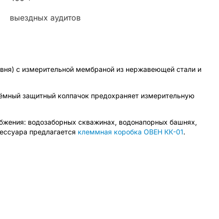
выездных аудитов
овня) с измерительной мембраной из нержавеющей стали и
Съёмный защитный колпачок предохраняет измерительную
бжения: водозаборных скважинах, водонапорных башнях,
сессуара предлагается
клеммная коробка ОВЕН КК-01
.