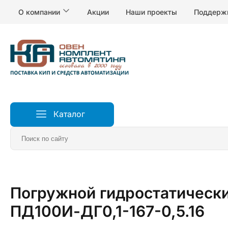
О компании
Акции
Наши проекты
Поддерж
Каталог
Главная
Датчики
Датчики уровня воды и жидкосте
Погружной гидростатически
ПД100И-ДГ0,1-167-0,5.16