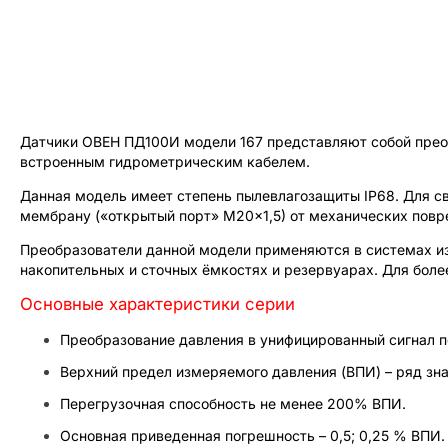
Датчики ОВЕН ПД100И модели 167 представляют собой преоб
встроенным гидрометрическим кабелем.
Данная модель имеет степень пылевлагозащиты IP68. Для с
мембрану («открытый порт» М20×1,5) от механических повр
Преобразователи данной модели применяются в системах и
накопительных и сточных ёмкостях и резервуарах. Для боле
Основные характеристики серии
Преобразование давления в унифицированный сигнал по
Верхний предел измеряемого давления (ВПИ) – ряд значе
Перегрузочная способность не менее 200% ВПИ.
Основная приведенная погрешность – 0,5; 0,25 % ВПИ.