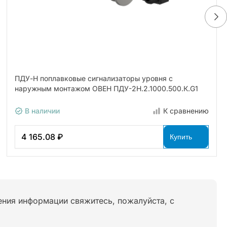
ПДУ-Н поплавковые сигнализаторы уровня с
наружным монтажом ОВЕН ПДУ-2Н.2.1000.500.К.G1
В наличии
К сравнению
4 165.08 ₽
Купить
нения информации свяжитесь, пожалуйста, с