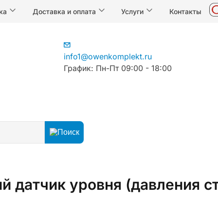
ка
Доставка и оплата
Услуги
Контакты
info1@owenkomplekt.ru
График: Пн-Пт 09:00 - 18:00
й
й датчик уровня (давления с