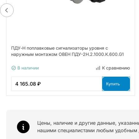
ПДУ-Н поплавковые сигнализаторы уровня с
наружным монтажом ОВЕН ПДУ-2Н.2.1000.К.600.G1
В наличии
К сравнению
4 165.08 ₽
Купить
Цены, наличие и другие данные, указанн
нашими специалистами любым удобным 