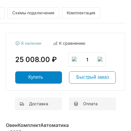
Схемы подключения
Комплектация
В наличии
К сравнению
25 008.00 ₽
1
Купить
Быстрый заказ
Доставка
Оплата
ОвенКомплектАвтоматика