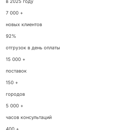
в 2025 году
7 000 +
новых клиентов
92%
отгрузок в день оплаты
15 000 +
поставок
150 +
городов
5 000 +
часов консультаций
400 +