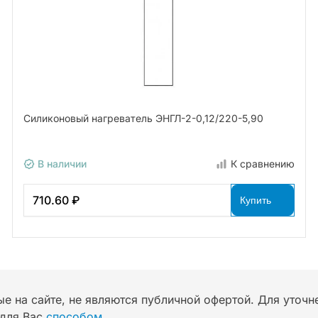
Силиконовый нагреватель ЭНГЛ-2-0,12/220-5,90
В наличии
К сравнению
710.60 ₽
Купить
ые на сайте, не являются публичной офертой. Для уточ
для Вас
способом