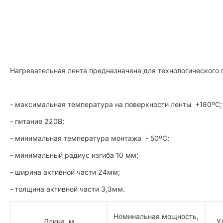
Нагревательная лента предназначена для технологического 
- максимальная температура на поверхности ленты +180ºС;
- питание 220В;
- минимальная температура монтажа - 50ºС;
- минимальный радиус изгиба 10 мм;
- ширина активной части 24мм;
- толщина активной части 3,3мм.
Номинальная мощность,
Длина, м
У