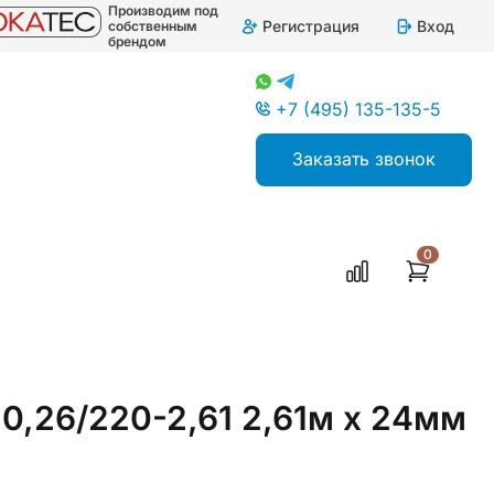
Производим под
Регистрация
Вход
собственным
брендом
+7 (495) 135-135-5
Заказать звонок
0
0,26/220-2,61 2,61м х 24мм