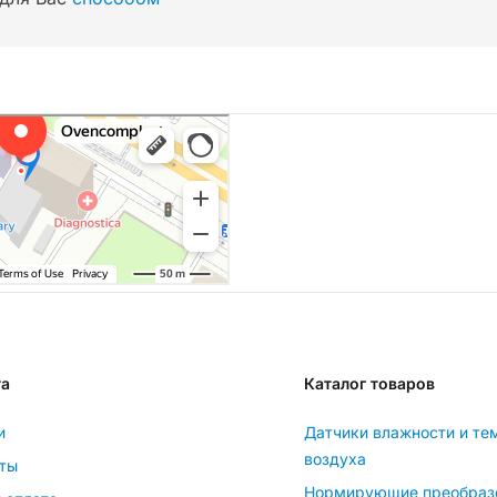
та
Каталог товаров
и
Датчики влажности и те
воздуха
ты
Нормирующие преобраз