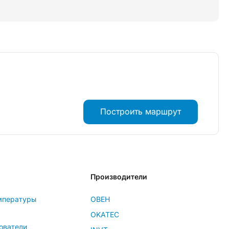
Построить маршрут
Производители
мпературы
ОВЕН
OKATEC
ователи