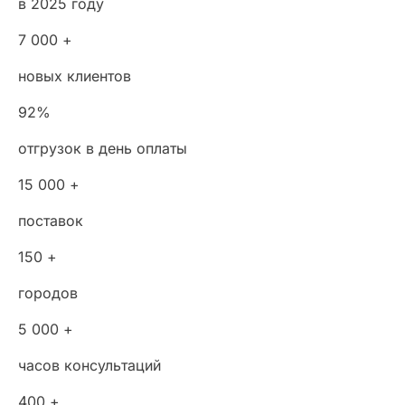
в 2025 году
7 000 +
новых клиентов
92%
отгрузок в день оплаты
15 000 +
поставок
150 +
городов
5 000 +
часов консультаций
400 +