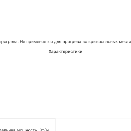
прогрева. Не применяется для прогрева во врывоопасных места
Характеристики
дельная мощность, Вт/м