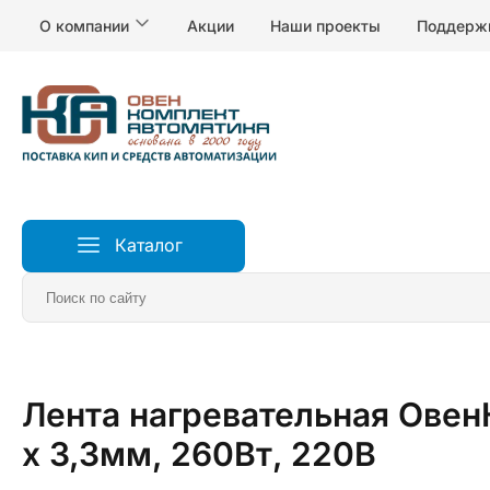
О компании
Акции
Наши проекты
Поддерж
Каталог
Главная
Нагреватели
Лента нагревательная Овен
х 3,3мм, 260Вт, 220В