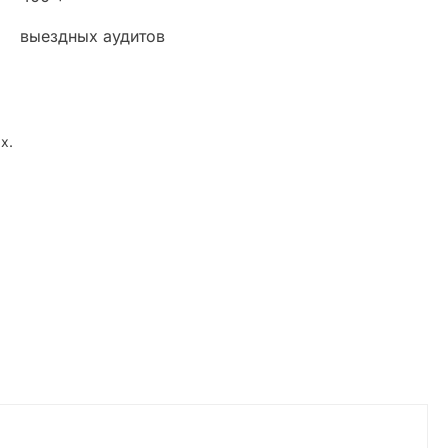
выездных аудитов
х.