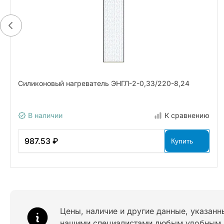
Силиконовый нагреватель ЭНГЛ-2-0,33/220-8,24
В наличии
К сравнению
987.53 ₽
Купить
Цены, наличие и другие данные, указанн
нашими специалистами любым удобным 