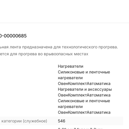
0-00000685
ьная лента предназначена для технологического прогрева.
ется для прогрева во врывоопасных местах
Нагреватели
Силиконовые и ленточные
нагреватели
ОвенКомплектАвтоматика
Нагреватели и аксессуары
ОвенКомплектАвтоматика
Силиконовые и ленточные
нагреватели
ОвенКомплектАвтоматика
 категории (служебное)
546