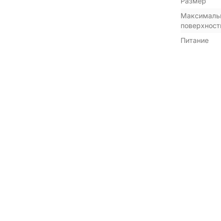
Размер
Максимальн
поверхност
Питание