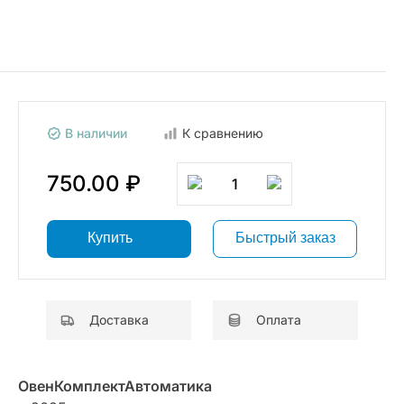
В наличии
К сравнению
750.00 ₽
1
Купить
Быстрый заказ
Доставка
Оплата
ОвенКомплектАвтоматика