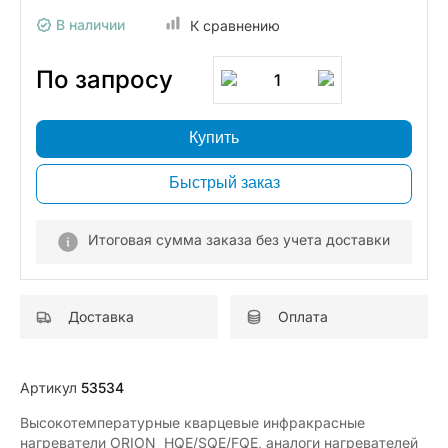
В наличии
К сравнению
По запросу
1
Купить
Быстрый заказ
Итоговая сумма заказа без учета доставки
Доставка
Оплата
Артикул
53534
Высокотемпературные кварцевые инфракрасные
нагреватели ORION HQE/SQE/FQE, аналоги нагревателей