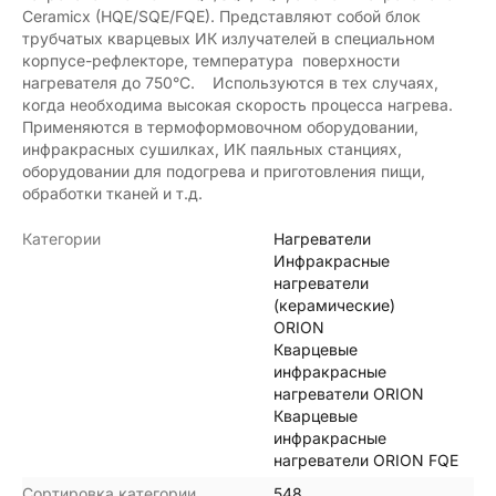
Ceramicx (HQE/SQE/FQE). Представляют собой блок
трубчатых кварцевых ИК излучателей в специальном
корпусе-рефлекторе, температура поверхности
нагревателя до 750°C. Используются в тех случаях,
когда необходима высокая скорость процесса нагрева.
Применяются в термоформовочном оборудовании,
инфракрасных сушилках, ИК паяльных станциях,
оборудовании для подогрева и приготовления пищи,
обработки тканей и т.д.
Категории
Нагреватели
Инфракрасные
нагреватели
(керамические)
ORION
Кварцевые
инфракрасные
нагреватели ORION
Кварцевые
инфракрасные
нагреватели ORION FQE
Сортировка категории
548