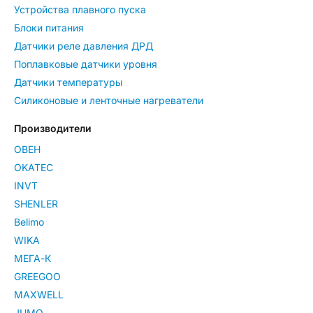
Устройства плавного пуска
Блоки питания
Датчики реле давления ДРД
Поплавковые датчики уровня
Датчики температуры
Силиконовые и ленточные нагреватели
Производители
ОВЕН
OKATEC
INVT
SHENLER
Belimo
WIKA
МЕГА-К
GREEGOO
MAXWELL
JUMO