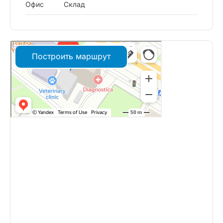
Офис
Склад
Построить маршрут