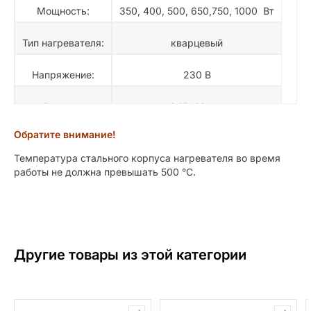
Мощность:
350, 400, 500, 650,750, 1000 Вт
Тип нагревателя:
кварцевый
Напряжение:
230 В
Размер:
245х63 мм
Обратите внимание!
Корпус:
кассета
Температура стального корпуса нагревателя во время
работы не должна превышать 500 °C.
Другие товары из этой категории