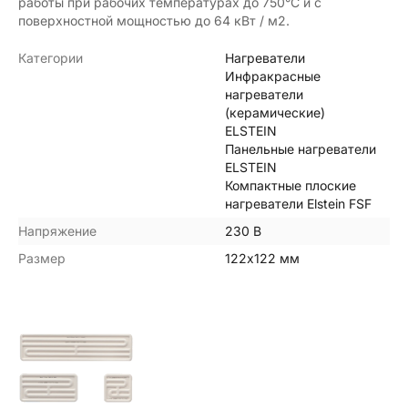
работы при рабочих температурах до 750°С и с
поверхностной мощностью до 64 кВт / м2.
Категории
Нагреватели
Инфракрасные
нагреватели
(керамические)
ELSTEIN
Панельные нагреватели
ELSTEIN
Компактные плоские
нагреватели Elstein FSF
Напряжение
230 В
Размер
122х122 мм