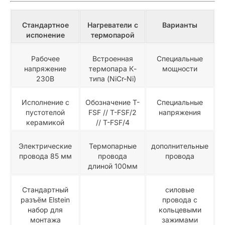
Стандартное
Нагреватели с
Варианты
испонение
термопарой
Рабочее
Встроенная
Специальные
напряжение
термопара К-
мощности
230В
типа (NiCr-Ni)
Исполнение с
Обозначение T-
Специальные
пустотелой
FSF // T-FSF/2
напряжения
керамикой
// T-FSF/4
Электрические
Термопарные
дополнительные
провода 85 мм
провода
провода
длиной 100мм
Стандартный
силовые
разъём Elstein
провода с
набор для
кольцевыми
монтажа
зажимами