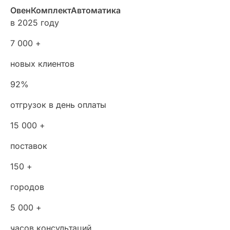
ОвенКомплектАвтоматика
в 2025 году
7 000 +
новых клиентов
92%
отгрузок в день оплаты
15 000 +
поставок
150 +
городов
5 000 +
часов консультаций