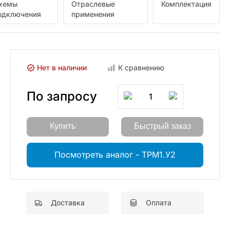
хемы
Отраслевые
Комплектация
одключения
применения
Нет в наличии
К сравнению
По запросу
1
Купить
Быстрый заказ
Посмотреть аналог - ТРМ1.У2
Доставка
Оплата