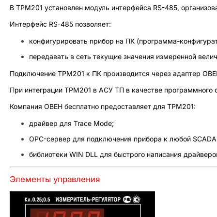
В ТРМ201 установлен модуль интерфейса RS-485, организов
Интерфейс RS-485 позволяет:
конфигурировать прибор на ПК (программа-конфигурат
передавать в сеть текущие значения измеренной вели
Подключение ТРМ201 к ПК производится через адаптер ОВЕ
При интеграции ТРМ201 в АСУ ТП в качестве программного
Компания ОВЕН бесплатно предоставляет для ТРМ201:
драйвер для Trace Mode;
OPC-сервер для подключения прибора к любой SCADA
библиотеки WIN DLL для быстрого написания драйверо
Элементы управления