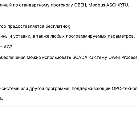
анный по стандартному протоколу ОВЕН, Modbus ASCII/RTU.
ор предоставляется бесплатно);
чины и уставки, а также любых программируемых параметров.
Н АС3.
 обеспечения можно использовать SCADA-систему Owen Process
-системе или другой программе, поддерживающей OPC-технол
в.