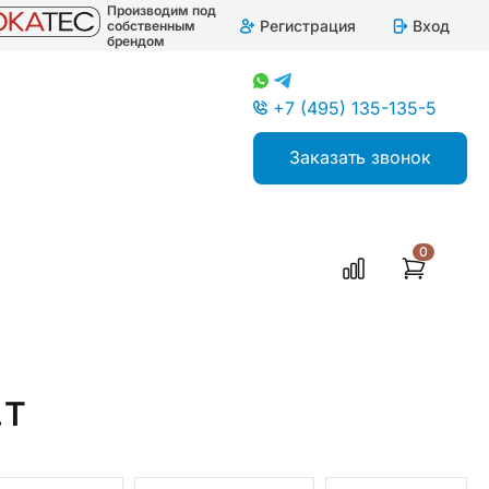
Производим под
Регистрация
Вход
собственным
брендом
+7 (495) 135-135-5
Заказать звонок
0
ляторы одноканальные
.Т