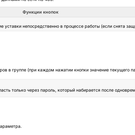
Функции кнопок
 уставки непосредственно в процессе работы (если снята защи
ов в группе (при каждом нажатии кнопки значение текущего п
асть только через пароль, который набирается после одноврем
параметра.