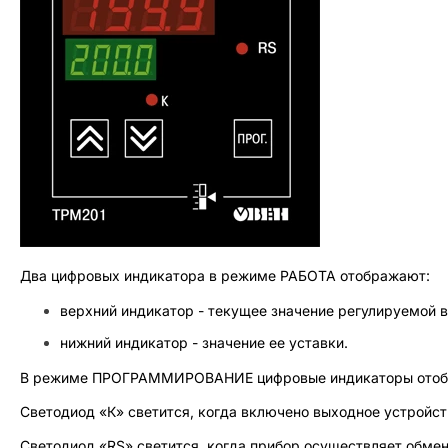
Два цифровых индикатора в режиме РАБОТА отображают:
верхний индикатор - текущее значение регулируемой 
нижний индикатор - значение ее уставки.
В режиме ПРОГРАММИРОВАНИЕ цифровые индикаторы отобра
Светодиод «К» светится, когда включено выходное устройст
Светодиод «RS» светится, когда прибор осуществляет обмен