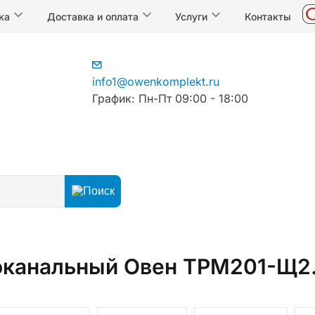
ка
Доставка и оплата
Услуги
Контакты
info1@owenkomplekt.ru
График: Пн-Пт 09:00 - 18:00
егуляторы
Регуляторы температуры
Измерители-регу
оканальный Овен ТРМ201-Щ2