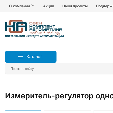
О компании
Акции
Наши проекты
Поддерж
Каталог
Главная
Измерители и регуляторы температуры
Р
Измеритель-регулятор одн