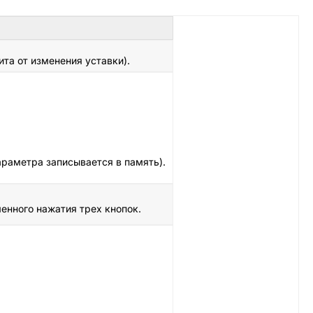
та от изменения уставки).
араметра записывается в память).
енного нажатия трех кнопок.