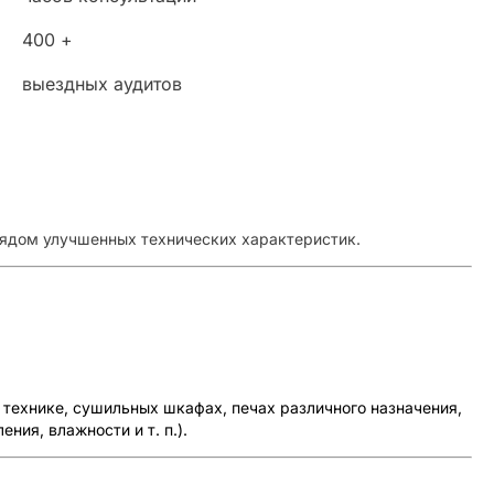
400 +
выездных аудитов
ядом улучшенных технических характеристик.
 технике, сушильных шкафах, печах различного назначения,
ия, влажности и т. п.).