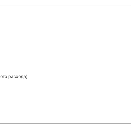
го расхода)