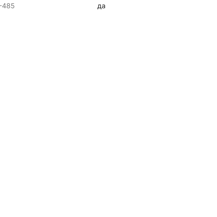
-485
да