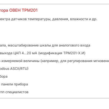
тора ОВЕН ТРМ201
тра датчиков температуры, давления, влажности и др.
а, масштабирование шкалы для аналогового входа
выходе ЦАП 4...20 мА (модификация ТРМ201-Х.И)
еряемой величины (например, для регулирования мгновенно
dbus ASCII/RTU)
бора
панели прибора
п специалистов