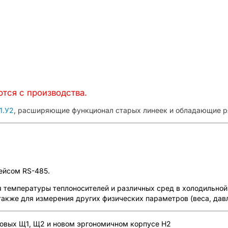
тся с производства.
1.У2
, расширяющие функционал старых линеек и обладающие р
ейсом RS-485.
 температуры теплоносителей и различных сред в холодильной
акже для измерения других физических параметров (веса, давлен
товых Щ1, Щ2 и новом эргономичном корпусе Н2