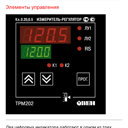
Элементы управления
Два цифровых индикатора работают в одном из трех