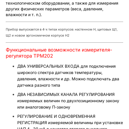
технологическом оборудовании, а также для измерения
других физических параметров (веса, давления,
влажности и т. п.).
Прибор выпускается в 4-х типах корпусов: настенном Н, щитовых Щ1,
Щ2 и новом эргономичном корпусе Н2
Функциональные возможности измерителя-
регулятора ТРМ202
ДВА УНИВЕРСАЛЬНЫХ ВХОДА для подключения
широкого спектра датчиков температуры,
давления, влажности и др. Можно подключать два
датчика разного типа
ДВА НЕЗАВИСИМЫХ КАНАЛА РЕГУЛИРОВАНИЯ
измеряемых величин по двухпозиционному закону
или аналоговому П-закону
РЕГУЛИРОВАНИЕ И ОДНОВРЕМЕННАЯ
РЕГИСТРАЦИЯ измеряемой величины при установке
ЦАП 4…20 мА в качестве второго выходного