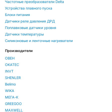
Частотные преобразователи Delta
Устройства плавного пуска
Блоки питания
Датчики реле давления ДРД
Поплавковые датчики уровня
Датчики температуры
Силиконовые и ленточные нагреватели
Производители
ОВЕН
OKATEC
INVT
SHENLER
Belimo
WIKA
МЕГА-К
GREEGOO
MAXWELL