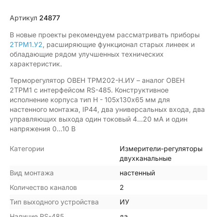
Артикул
24877
В новые проекты рекомендуем рассматривать приборы
2ТРМ1.У2
, расширяющие функционал старых линеек и
обладающие рядом улучшенных технических
характеристик.
Терморегулятор ОВЕН ТРМ202-Н.ИУ – аналог ОВЕН
2ТРМ1 с интерфейсом RS-485. Конструктивное
исполнение корпуса тип H - 105х130х65 мм для
настенного монтажа, IP44, два универсальных входа, два
управляющих выхода один токовый 4...20 мА и один
напряжения 0...10 В
Категории
Измерители-регуляторы
двухканальные
Вид монтажа
настенный
Количество каналов
2
Тип выходного устройства
ИУ
Наличие RS-485
да