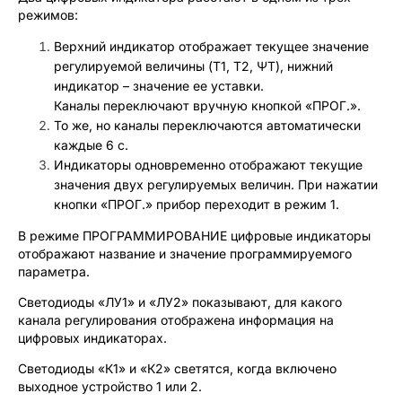
режимов:
Верхний индикатор отображает текущее значение
регулируемой величины (Т1, Т2, ΨТ), нижний
индикатор – значение ее уставки.
Каналы переключают вручную кнопкой «ПРОГ.».
То же, но каналы переключаются автоматически
каждые 6 с.
Индикаторы одновременно отображают текущие
значения двух регулируемых величин. При нажатии
кнопки «ПРОГ.» прибор переходит в режим 1.
В режиме ПРОГРАММИРОВАНИЕ цифровые индикаторы
отображают название и значение программируемого
параметра.
Светодиоды «ЛУ1» и «ЛУ2» показывают, для какого
канала регулирования отображена информация на
цифровых индикаторах.
Светодиоды «К1» и «К2» светятся, когда включено
выходное устройство 1 или 2.