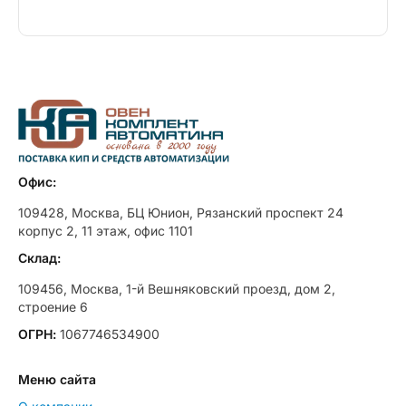
Офис:
109428, Москва, БЦ Юнион, Рязанский проспект 24
корпус 2, 11 этаж, офис 1101
Склад:
109456, Москва, 1-й Вешняковский проезд, дом 2,
строение 6
ОГРН:
1067746534900
Меню сайта