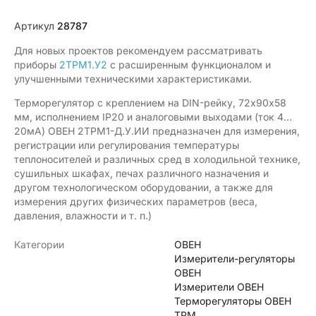
Артикул
28787
Для новых проектов рекомендуем рассматривать
приборы
2ТРМ1.У2
с расширенным функционалом и
улучшенными техническими характеристиками.
Терморегулятор с креплением на DIN-рейку, 72х90х58
мм, исполнением IP20 и аналоговыми выходами (ток 4…
20мА) ОВЕН 2ТРМ1-Д.У.ИИ предназначен для измерения,
регистрации или регулирования температуры
теплоносителей и различных сред в холодильной технике,
сушильных шкафах, печах различного назначения и
другом технологическом оборудовании, а также для
измерения других физических параметров (веса,
давления, влажности и т. п.)
Категории
ОВЕН
Измерители-регуляторы
ОВЕН
Измерители ОВЕН
Терморегуляторы ОВЕН
ТРМ