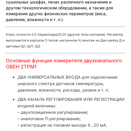
сушильных шкафах, печах различного назначения и
другом технологическом оборудовании, а также для
измерения других физических параметров (веса,
давления, влажности и т. п.).
Класс точности 0,5 (термопары)/0,25 (другие типы сигналов). Регулятор
выпускается в корпусах 5 типов: настенном Н, монтаж на Дин-рейку Д и
щитовых Щ1, Щ11, Щ2.
Основные функции измерителя двухканального
ОВЕН 2ТРМ1
ДВА УНИВЕРСАЛЬНЫХ ВХОДА для подключения
широкого спектра датчиков температуры,
давления, влажности, расхода, уровня и т. п.
ДВА КАНАЛА РЕГУЛИРОВАНИЯ ИЛИ РЕГИСТРАЦИИ
входной величины:
– двухпозиционное регулирование;
– аналоговое П-регулирование;
– регистрация на токовом выходе 4...20 мА.