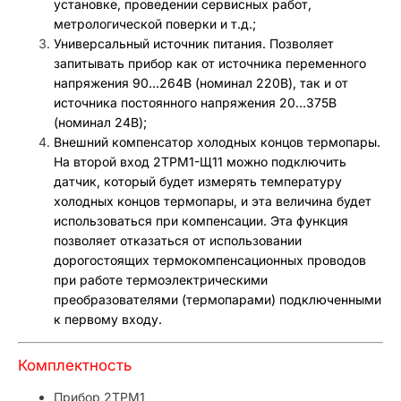
установке, проведении сервисных работ,
метрологической поверки и т.д.;
Универсальный источник питания. Позволяет
запитывать прибор как от источника переменного
напряжения 90…264В (номинал 220В), так и от
источника постоянного напряжения 20…375В
(номинал 24В);
Внешний компенсатор холодных концов термопары.
На второй вход 2ТРМ1-Щ11 можно подключить
датчик, который будет измерять температуру
холодных концов термопары, и эта величина будет
использоваться при компенсации. Эта функция
позволяет отказаться от использовании
дорогостоящих термокомпенсационных проводов
при работе термоэлектрическими
преобразователями (термопарами) подключенными
к первому входу.
Комплектность
Прибор 2ТРМ1