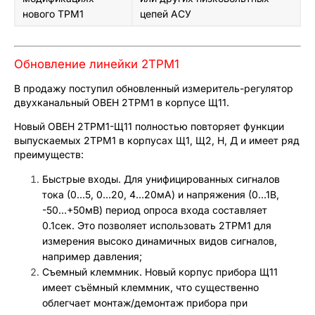
нового ТРМ1
цепей АСУ
Обновление линейки 2ТРМ1
В продажу поступил обновленный измеритель-регулятор
двухканальный ОВЕН 2ТРМ1 в корпусе Щ11.
Новый ОВЕН 2ТРМ1-Щ11 полностью повторяет функции
выпускаемых 2ТРМ1 в корпусах Щ1, Щ2, Н, Д и имеет ряд
преимуществ:
Быстрые входы. Для унифицированных сигналов
тока (0…5, 0…20, 4…20мА) и напряжения (0…1В,
-50…+50мВ) период опроса входа составляет
0.1сек. Это позволяет использовать 2ТРМ1 для
измерения высоко динамичных видов сигналов,
например давления;
Съемный клеммник. Новый корпус прибора Щ11
имеет съёмный клеммник, что существенно
облегчает монтаж/демонтаж прибора при