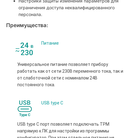
Настройки защиты изменения параметров для
ограничения доступа неквалифицированного
персонала.
Преимущества:
Питание
Универсальное питание позволяет прибору
работать как от сети 230В переменного тока, так и
от слаботочной сети с номиналом 24В
постоянного тока.
USB type С
USB type С порт позволяет подключать ТРМ
напрямую к ПК для настройки из программы
конфигуратор. При этом отдельное питания не