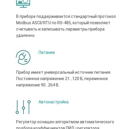
В приборе поддерживается стандартный протокол
Modbus ASCII/RTU по RS-485, который позволяет
считывать и записывать параметры прибора
удаленно.
Питание
Прибор имеет универсальный источник питания.
Постоянное напряжение 21…120 В, переменное
напряжение 90...264 В.
Автонастройка
Регулятор оснащен алгоритмом автоматического
подбора коэффициентов ПИД–регулятора.