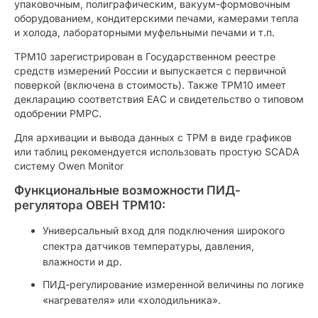
упаковочным, полиграфическим, вакуум-формовочным
оборудованием, кондитерскими печами, камерами тепла
и холода, лабораторными муфельными печами и т.п.
ТРМ10 зарегистрирован в Государственном реестре
средств измерений России и выпускается с первичной
поверкой (включена в стоимость). Также ТРМ10 имеет
декларацию соответствия ЕАС и свидетельство о типовом
одобрении РМРС.
Для архивации и вывода данных с ТРМ в виде графиков
или таблиц рекомендуется использовать простую SCADA
систему Owen Monitor
Функциональные возможности ПИД-
регулятора ОВЕН ТРМ10:
Универсальный вход для подключения широкого
спектра датчиков температуры, давления,
влажности и др.
ПИД-регулирование измеренной величины по логике
«нагревателя» или «холодильника».