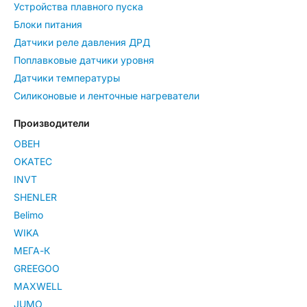
Устройства плавного пуска
Блоки питания
Датчики реле давления ДРД
Поплавковые датчики уровня
Датчики температуры
Силиконовые и ленточные нагреватели
Производители
ОВЕН
OKATEC
INVT
SHENLER
Belimo
WIKA
МЕГА-К
GREEGOO
MAXWELL
JUMO