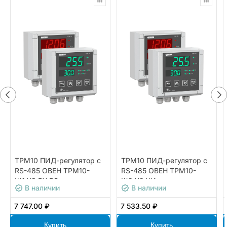
ТРМ10 ПИД-регулятор с
ТРМ10 ПИД-регулятор с
RS-485 ОВЕН ТРМ10-
RS-485 ОВЕН ТРМ10-
Щ1.У3.РУ.RS
Щ2.У2.УИ
В наличии
В наличии
7 747.00 ₽
7 533.50 ₽
Купить
Купить