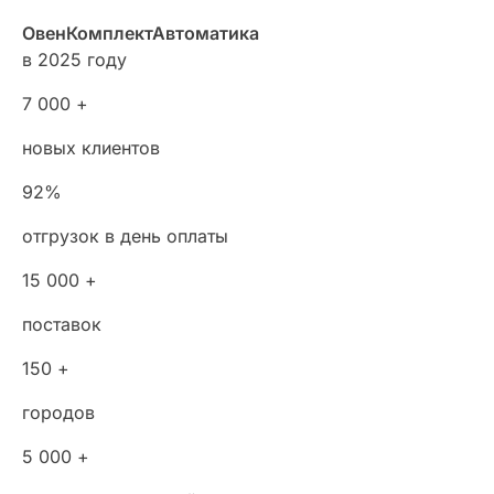
ОвенКомплектАвтоматика
в 2025 году
7 000 +
новых клиентов
92%
отгрузок в день оплаты
15 000 +
поставок
150 +
городов
5 000 +