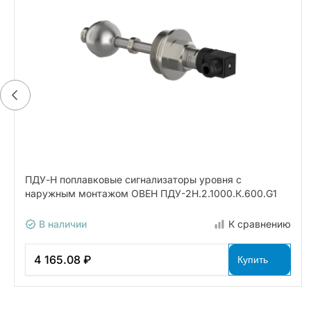
ПДУ-Н поплавковые сигнализаторы уровня с
наружным монтажом ОВЕН ПДУ-2Н.2.1000.К.600.G1
В наличии
К сравнению
4 165.08 ₽
Купить