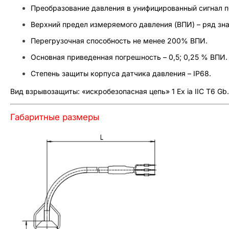
Преобразование давления в унифицированный сигнал по
Верхний предел измеряемого давления (ВПИ) – ряд значе
Перегрузочная способность не менее 200% ВПИ.
Основная приведенная погрешность – 0,5; 0,25 % ВПИ.
Степень защиты корпуса датчика давления – IP68.
Вид взрывозащиты: «искробезопасная цепь» 1 Ex ia IIC T6 Gb.
Габаритные размеры