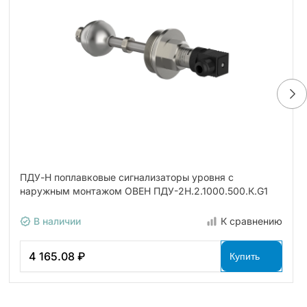
ПДУ-Н поплавковые сигнализаторы уровня с
наружным монтажом ОВЕН ПДУ-2Н.2.1000.500.К.G1
В наличии
К сравнению
4 165.08 ₽
Купить