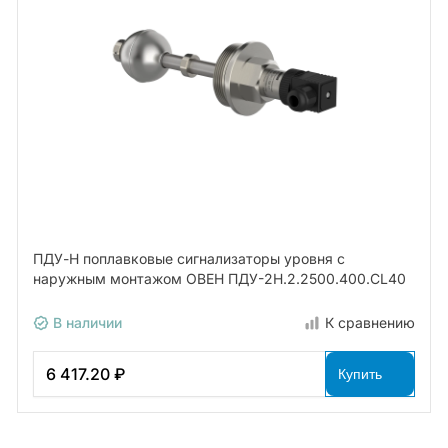
ПДУ-Н поплавковые сигнализаторы уровня с
наружным монтажом ОВЕН ПДУ-2Н.2.2500.400.СL40
В наличии
К сравнению
6 417.20 ₽
Купить