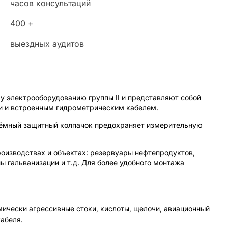
часов консультаций
400 +
выездных аудитов
 электрооборудованию группы II и представляют собой
ли и встроенным гидрометрическим кабелем.
Съёмный защитный колпачок предохраняет измерительную
оизводствах и объектах: резервуары нефтепродуктов,
 гальванизации и т.д. Для более удобного монтажа
ически агрессивные стоки, кислоты, щелочи, авиационный
кабеля.