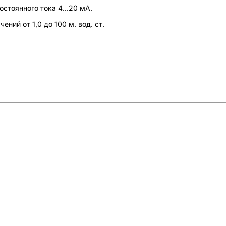
стоянного тока 4...20 мА.
ний от 1,0 до 100 м. вод. ст.