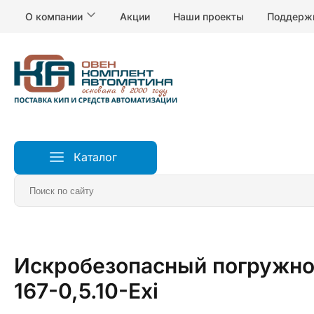
О компании
Акции
Наши проекты
Поддерж
Каталог
Главная
Датчики
Датчики уровня воды и жидкосте
Искробезопасный погружно
167-0,5.10-Exi