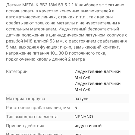
Датчик МЕГА-К ВБ2.18М.53.5.2.1.К наиболее эффективно
использовать в качестве конечных выключателей в
автоматических линиях, станках и т.п., так как они
срабатывают только на металлы и не чувствительны к
остальным материалам. Индуктивный бесконтактный
датчик положения в цилиндрическом латунном корпусе с
резьбой М18 длиной 53 мм, с расстоянием срабатывания
5 мм, выходная функция: n-p-n, замыкающий контакт,
напряжение питания 10…30 В постоянного тока,
подключение: кабель длиной 2 метра
Категории
Индуктивные датчики
МЕГА-К
Индуктивные датчики
МЕГА-К
Материал корпуса
латунь
Расстояние срабатывания, мм
5
Тип выходного элемента
NPN+NO
Принцип действия
индуктивный
Индикатор срабатывания /
есть