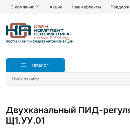
О компании
Акции
Наши проекты
Поддерж
Каталог
Главная
Измерители и регуляторы температуры
Р
Двухканальный ПИД-регуля
Щ1.УУ.01