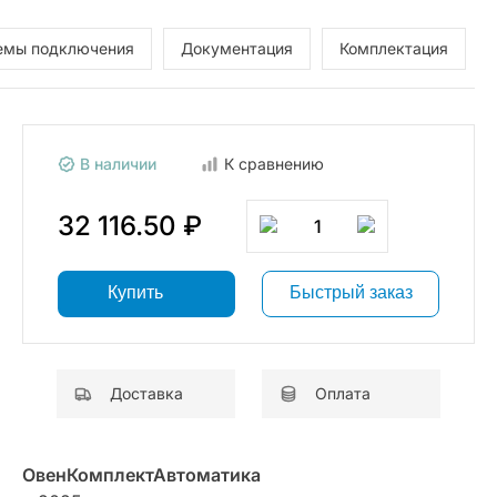
емы подключения
Документация
Комплектация
В наличии
К сравнению
32 116.50 ₽
1
Купить
Быстрый заказ
Доставка
Оплата
ОвенКомплектАвтоматика