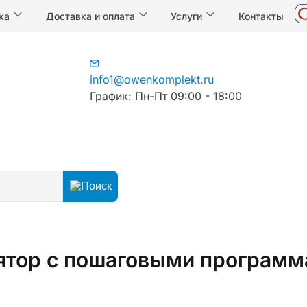
ка
Доставка и оплата
Услуги
Контакты
info1@owenkomplekt.ru
График: Пн-Пт 09:00 - 18:00
егуляторы
Программные задатчики
тор с пошаговыми программ