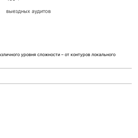
выездных аудитов
личного уровня сложности – от контуров локального