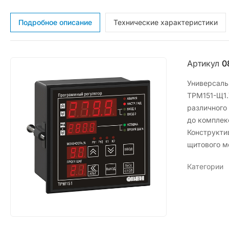
Подробное описание
Технические характеристики
Артикул
0
Универсаль
ТРМ151-Щ1.
различного
до комплек
Конструкти
щитового м
Категории