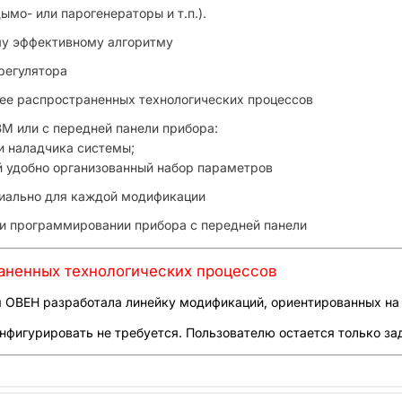
мо- или парогенераторы и т.п.).
 эффективному алгоритму
егулятора
распространенных технологических процессов
ли с передней панели прибора:
 и наладчика системы;
й удобно организованный набор параметров
ально для каждой модификации
рограммировании прибора с передней панели
аненных технологических процессов
 ОВЕН разработала линейку модификаций, ориентированных на 
фигурировать не требуется. Пользователю остается только за