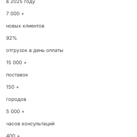
в 2025 году
7 000 +
новых клиентов
92%
отгрузок в день оплаты
15 000 +
поставок
150 +
городов
5 000 +
часов консультаций
400 +