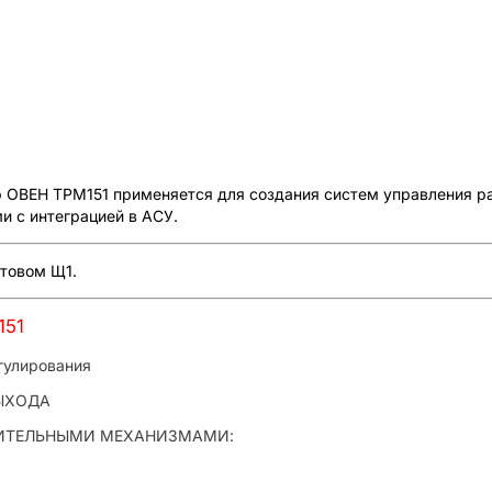
ВЕН ТРМ151 применяется для создания систем управления раз
и с интеграцией в АСУ.
итовом Щ1.
151
гулирования
ЫХОДА
НИТЕЛЬНЫМИ МЕХАНИЗМАМИ: