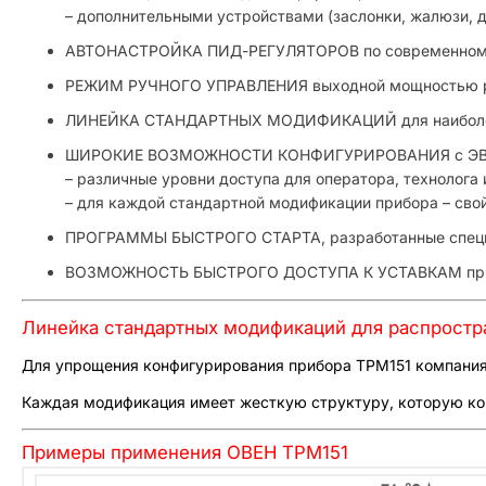
– дополнительными устройствами (заслонки, жалюзи, ды
АВТОНАСТРОЙКА ПИД-РЕГУЛЯТОРОВ по современному
РЕЖИМ РУЧНОГО УПРАВЛЕНИЯ выходной мощностью р
ЛИНЕЙКА СТАНДАРТНЫХ МОДИФИКАЦИЙ для наиболее 
ШИРОКИЕ ВОЗМОЖНОСТИ КОНФИГУРИРОВАНИЯ с ЭВМ и
– различные уровни доступа для оператора, технолога
– для каждой стандартной модификации прибора – сво
ПРОГРАММЫ БЫСТРОГО СТАРТА, разработанные специ
ВОЗМОЖНОСТЬ БЫСТРОГО ДОСТУПА К УСТАВКАМ при п
Линейка стандартных модификаций для распростр
Для упрощения конфигурирования прибора ТРМ151 компания
Каждая модификация имеет жесткую структуру, которую кон
Примеры применения ОВЕН ТРМ151