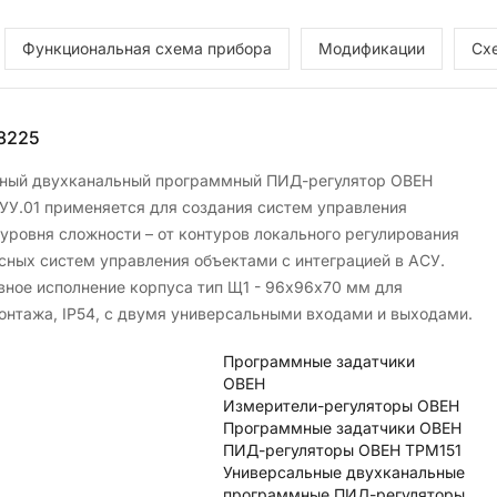
Функциональная схема прибора
Модификации
Сх
8225
ный двухканальный программный ПИД-регулятор ОВЕН
УУ.01 применяется для создания систем управления
 уровня сложности – от контуров локального регулирования
сных систем управления объектами с интеграцией в АСУ.
вное исполнение корпуса тип Щ1 - 96х96х70 мм для
онтажа, IP54, с двумя универсальными входами и выходами.
Программные задатчики
ОВЕН
Измерители-регуляторы ОВЕН
Программные задатчики ОВЕН
ПИД-регуляторы ОВЕН ТРМ151
Универсальные двухканальные
программные ПИД-регуляторы