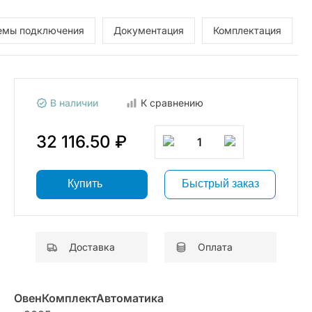
емы подключения
Документация
Комплектация
В наличии
К сравнению
32 116.50 ₽
1
Купить
Быстрый заказ
Доставка
Оплата
ОвенКомплектАвтоматика