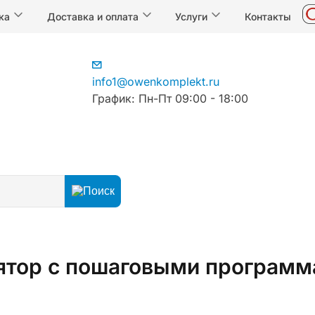
ка
Доставка и оплата
Услуги
Контакты
info1@owenkomplekt.ru
График: Пн-Пт 09:00 - 18:00
егуляторы
Программные задатчики
тор с пошаговыми программ