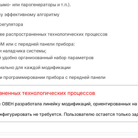
мо- или парогенераторы и т.п.).
 эффективному алгоритму
егулятора
распространенных технологических процессов
ли с передней панели прибора:
 и наладчика системы;
й удобно организованный набор параметров
ально для каждой модификации
рограммировании прибора с передней панели
аненных технологических процессов
 ОВЕН разработала линейку модификаций, ориентированных на 
фигурировать не требуется. Пользователю остается только за