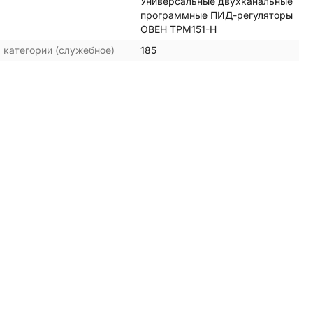
Универсальные двухканальные
программные ПИД-регуляторы
ОВЕН ТРМ151-Н
 категории (служебное)
185