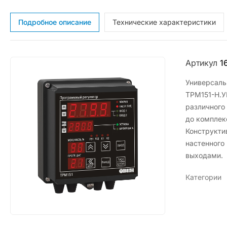
Подробное описание
Технические характеристики
Артикул
1
Универсаль
ТРМ151-Н.У
различного
до комплек
Конструкти
настенного
выходами.
Категории