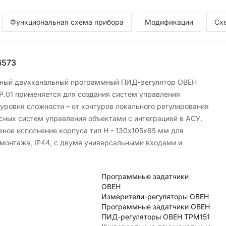
Функциональная схема прибора
Модификации
Сх
6573
ный двухканальный программный ПИД-регулятор ОВЕН
Р.01 применяется для создания систем управления
 уровня сложности – от контуров локального регулирования
сных систем управления объектами с интеграцией в АСУ.
вное исполнение корпуса тип H - 130х105х65 мм для
 монтажа, IP44, с двумя универсальными входами и
Программные задатчики
ОВЕН
Измерители-регуляторы ОВЕН
Программные задатчики ОВЕН
ПИД-регуляторы ОВЕН ТРМ151