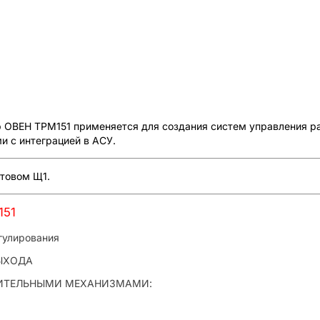
ВЕН ТРМ151 применяется для создания систем управления раз
и с интеграцией в АСУ.
итовом Щ1.
151
гулирования
ЫХОДА
НИТЕЛЬНЫМИ МЕХАНИЗМАМИ: