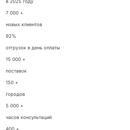
в 2025 году
7 000 +
новых клиентов
92%
отгрузок в день оплаты
15 000 +
поставок
150 +
городов
5 000 +
часов консультаций
400 +