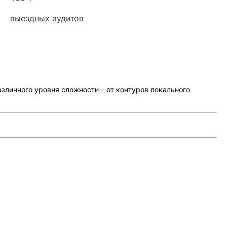
выездных аудитов
личного уровня сложности – от контуров локального