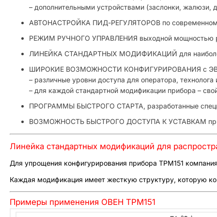
– дополнительными устройствами (заслонки, жалюзи, ды
АВТОНАСТРОЙКА ПИД-РЕГУЛЯТОРОВ по современному
РЕЖИМ РУЧНОГО УПРАВЛЕНИЯ выходной мощностью р
ЛИНЕЙКА СТАНДАРТНЫХ МОДИФИКАЦИЙ для наиболее 
ШИРОКИЕ ВОЗМОЖНОСТИ КОНФИГУРИРОВАНИЯ с ЭВМ и
– различные уровни доступа для оператора, технолога
– для каждой стандартной модификации прибора – сво
ПРОГРАММЫ БЫСТРОГО СТАРТА, разработанные специ
ВОЗМОЖНОСТЬ БЫСТРОГО ДОСТУПА К УСТАВКАМ при п
Линейка стандартных модификаций для распростр
Для упрощения конфигурирования прибора ТРМ151 компания
Каждая модификация имеет жесткую структуру, которую кон
Примеры применения ОВЕН ТРМ151