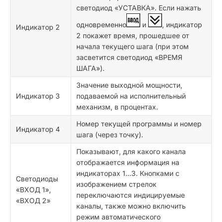
светодиод «УСТАВКА». Если нажать
одновременно
и
, индикатор
Индикатор 2
2 покажет время, прошедшее от
начала текущего шага (при этом
засветится светодиод «ВРЕМЯ
ШАГА»).
Значение выходной мощности,
Индикатор 3
подаваемой на исполнительный
механизм, в процентах.
Номер текущей программы и номер
Индикатор 4
шага (через точку).
Показывают, для какого канала
отображается информация на
индикаторах 1...3. Кнопками с
Светодиоды
изображением стрелок
«ВХОД 1»,
переключаются индицируемые
«ВХОД 2»
каналы, также можно включить
режим автоматического