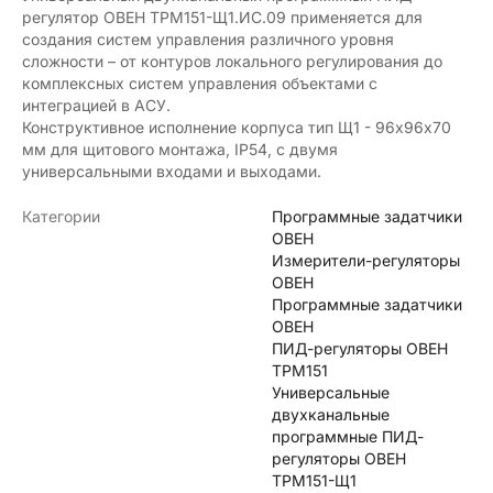
регулятор ОВЕН ТРМ151-Щ1.ИС.09 применяется для
создания систем управления различного уровня
сложности – от контуров локального регулирования до
комплексных систем управления объектами с
интеграцией в АСУ.
Конструктивное исполнение корпуса тип Щ1 - 96х96х70
мм для щитового монтажа, IP54, с двумя
универсальными входами и выходами.
Категории
Программные задатчики
ОВЕН
Измерители-регуляторы
ОВЕН
Программные задатчики
ОВЕН
ПИД-регуляторы ОВЕН
ТРМ151
Универсальные
двухканальные
программные ПИД-
регуляторы ОВЕН
ТРМ151-Щ1