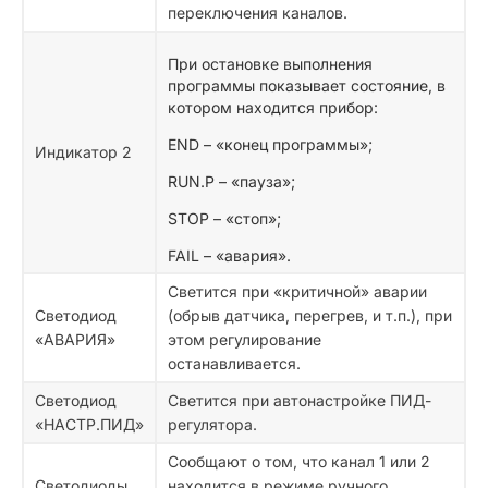
переключения каналов.
При остановке выполнения
программы показывает состояние, в
котором находится прибор:
END – «конец программы»;
Индикатор 2
RUN.P – «пауза»;
STOP – «стоп»;
FAIL – «авария».
Светится при «критичной» аварии
Светодиод
(обрыв датчика, перегрев, и т.п.), при
«АВАРИЯ»
этом регулирование
останавливается.
Светодиод
Светится при автонастройке ПИД-
«НАСТР.ПИД»
регулятора.
Сообщают о том, что канал 1 или 2
Светодиоды
находится в режиме ручного