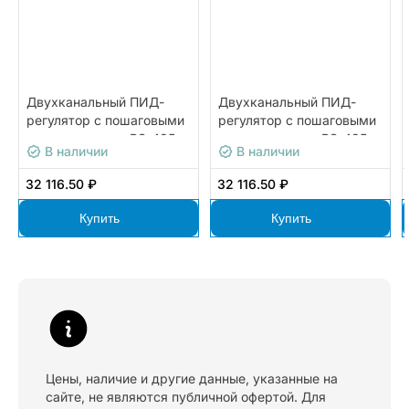
Двухканальный ПИД-
Двухканальный ПИД-
регулятор с пошаговыми
регулятор с пошаговыми
программами и RS-485
программами и RS-485
В наличии
В наличии
ОВЕН ТРМ151-Щ1.ИТ.05
ОВЕН ТРМ151-Н.КК.06
32 116.50 ₽
32 116.50 ₽
Купить
Купить
Цены, наличие и другие данные, указанные на
сайте, не являются публичной офертой. Для