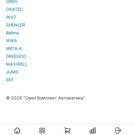
ОВЕН
OKATEC
INVT
SHENLER
Belimo
WIKA
МЕГА-К
GREEGOO
MAXWELL
JUMO
EKF
© 2026 "Овен Комплект Автоматика"