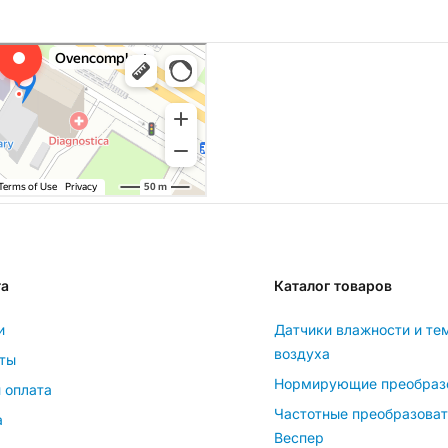
та
Каталог товаров
и
Датчики влажности и те
воздуха
ты
Нормирующие преобраз
 оплата
Частотные преобразова
а
Веспер