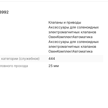
3992
Клапаны и приводы
Аксессуары для соленоидных
электромагнитных клапанов
ОвенКомплектАвтоматика
Аксессуары для соленоидных
электромагнитных клапанов
ОвенКомплектАвтоматика
 категории (служебное)
444
ловного прохода
25 мм