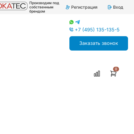
Производим под
Регистрация
Вход
собственным
брендом
+7 (495) 135-135-5
Заказать звонок
0