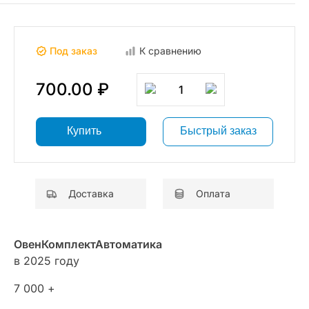
Под заказ
К сравнению
700.00 ₽
1
Купить
Быстрый заказ
Доставка
Оплата
ОвенКомплектАвтоматика
в 2025 году
7 000 +