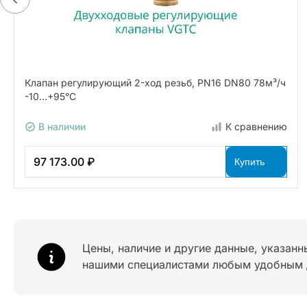
Клапан регулирующий 2-ход резьб, PN16 DN80 78м³/ч
-10…+95°С
В наличии
К сравнению
97 173.00 ₽
Купить
Цены, наличие и другие данные, указанн
нашими специалистами любым удобным 