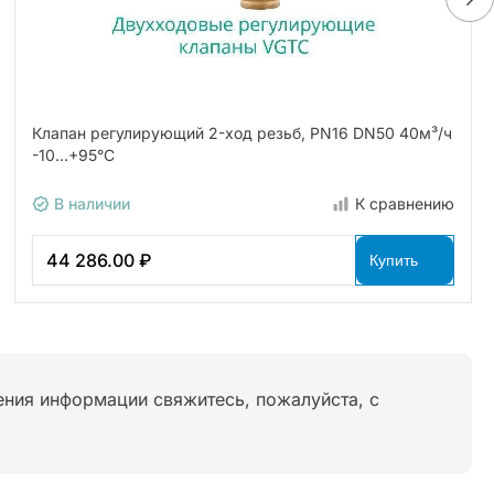
Клапан регулирующий 2-ход резьб, PN16 DN50 40м³/ч
-10…+95°С
В наличии
К сравнению
44 286.00 ₽
Купить
нения информации свяжитесь, пожалуйста, с