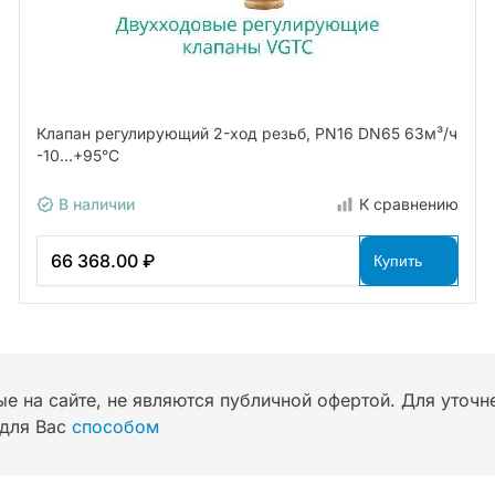
Клапан регулирующий 2-ход резьб, PN16 DN65 63м³/ч
-10…+95°С
В наличии
К сравнению
66 368.00 ₽
Купить
ые на сайте, не являются публичной офертой. Для уточ
для Вас
способом