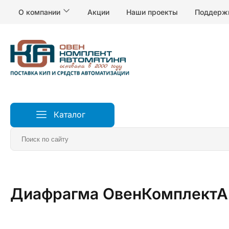
О компании
Акции
Наши проекты
Поддерж
Каталог
Главная
Клапаны и приводы
Диафрагма ОвенКомплектА