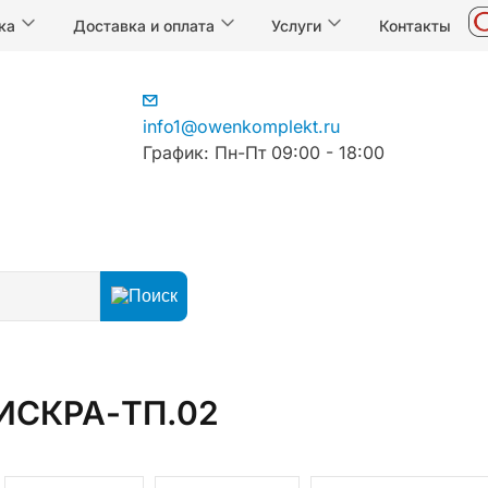
ка
Доставка и оплата
Услуги
Контакты
info1@owenkomplekt.ru
График: Пн-Пт 09:00 - 18:00
ючатели и УЗО
Барьеры искрозащиты
 ИСКРА-ТП.02