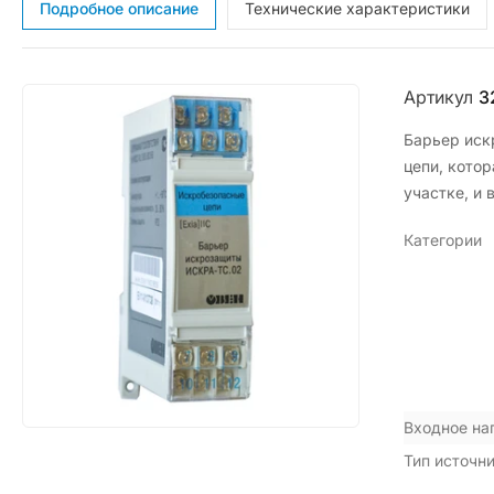
Подробное описание
Технические характеристики
Артикул
3
Барьер иск
цепи, кото
участке, и 
Категории
Входное на
Тип источн