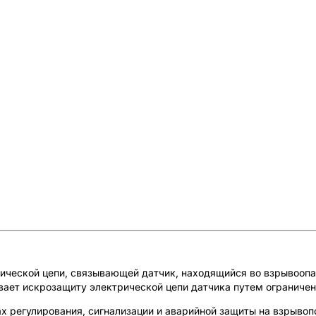
ческой цепи, связывающей датчик, находящийся во взрывоопасн
ает искрозащиту электрической цепи датчика путем ограничен
регулирования, сигнализации и аварийной защиты на взрывопо