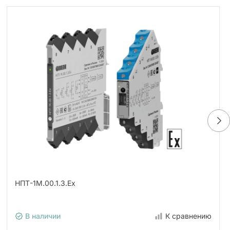
НПТ-1М.00.1.3.Ех
В наличии
К сравнению