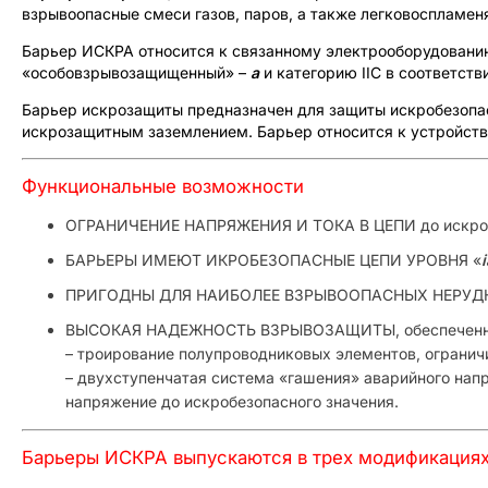
взрывоопасные смеси газов, паров, а также легковоспламен
Барьер ИСКРА относится к связанному электрооборудованию
«особовзрывозащищенный» –
a
и категорию IIC в соответств
Барьер искрозащиты предназначен для защиты искробезопас
искрозащитным заземлением. Барьер относится к устройств
Функциональные возможности
ОГРАНИЧЕНИЕ НАПРЯЖЕНИЯ И ТОКА В ЦЕПИ до искробез
БАРЬЕРЫ ИМЕЮТ ИКРОБЕЗОПАСНЫЕ ЦЕПИ УРОВНЯ «
i
ПРИГОДНЫ ДЛЯ НАИБОЛЕЕ ВЗРЫВООПАСНЫХ НЕРУДНИЧНЫ
ВЫСОКАЯ НАДЕЖНОСТЬ ВЗРЫВОЗАЩИТЫ, обеспеченн
– троирование полупроводниковых элементов, ограни
– двухступенчатая система «гашения» аварийного напр
напряжение до искробезопасного значения.
Барьеры ИСКРА выпускаются в трех модификациях