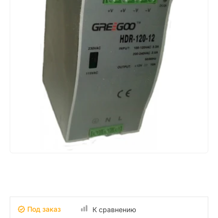
Под заказ
К сравнению