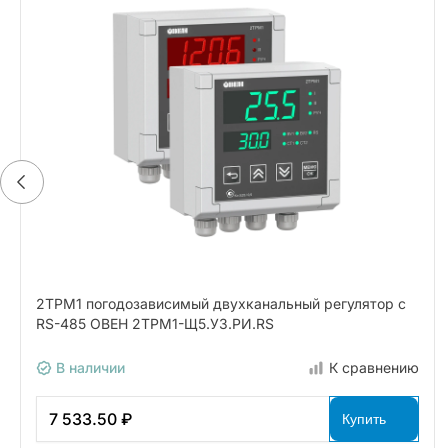
2ТРМ1 погодозависимый двухканальный регулятор с
RS-485 ОВЕН 2ТРМ1-Щ5.У3.РИ.RS
В наличии
К сравнению
7 533.50 ₽
Купить