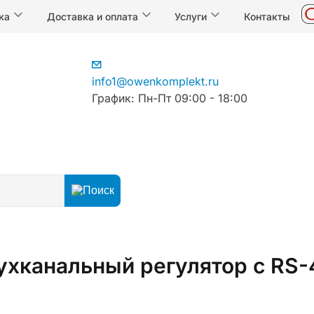
ка
Доставка и оплата
Услуги
Контакты
info1@owenkomplekt.ru
График: Пн-Пт 09:00 - 18:00
егуляторы
Регуляторы температуры
Измерители-регу
ухканальный регулятор с RS