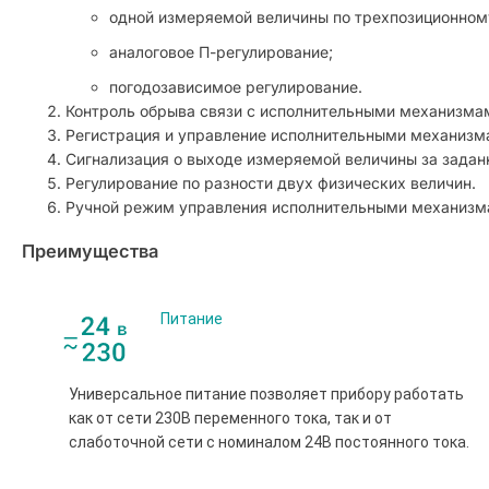
одной измеряемой величины по трехпозиционном
аналоговое П-регулирование;
погодозависимое регулирование.
Контроль обрыва связи с исполнительными механизма
Регистрация и управление исполнительными механизма
Сигнализация о выходе измеряемой величины за задан
Регулирование по разности двух физических величин.
Ручной режим управления исполнительными механизм
Преимущества
Питание
Универсальное питание позволяет прибору работать
как от сети 230В переменного тока, так и от
слаботочной сети с номиналом 24В постоянного тока.