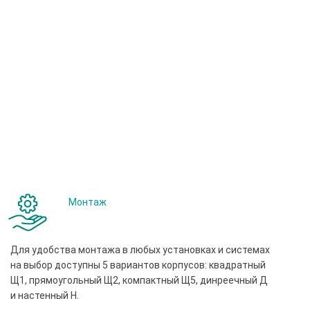
Монтаж
Для удобства монтажа в любых установках и системах
на выбор доступны 5 вариантов корпусов: квадратный
Щ1, прямоугольный Щ2, компактный Щ5, динреечный Д
и настенный Н.