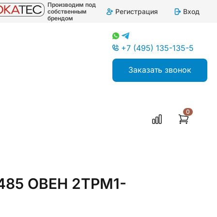
Производим под
Регистрация
Вход
собственным
брендом
+7 (495) 135-135-5
Заказать звонок
0
ляторы двухканальные
-485 ОВЕН 2ТРМ1-