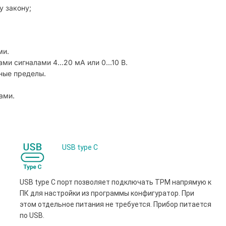
у закону;
ми.
ми сигналами 4…20 мА или 0...10 В.
ные пределы.
ами.
USB type С
USB type С порт позволяет подключать ТРМ напрямую к
ПК для настройки из программы конфигуратор. При
этом отдельное питания не требуется. Прибор питается
по USB.