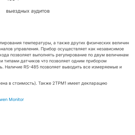
выездных аудитов
лирования температуры, а также других физических величин
каналов управления. Прибор осуществляет как независимое
входа позволяет выполнять регулирование по двум величинам
ми типами датчиков что позволяет одним прибором
нь. Наличие RS-485 позволяет выводить все измеряемые и
чена в стоимость). Также 2ТРМ1 имеет декларацию
en Monitor