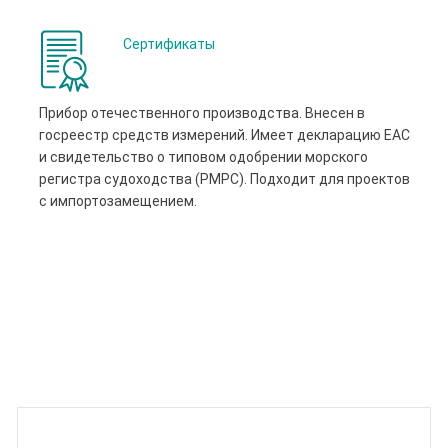
Сертификаты
Прибор отечественного производства. Внесен в
госреестр средств измерений. Имеет декларацию ЕАС
и свидетельство о типовом одобрении морского
регистра судоходства (РМРС). Подходит для проектов
с импортозамещением.