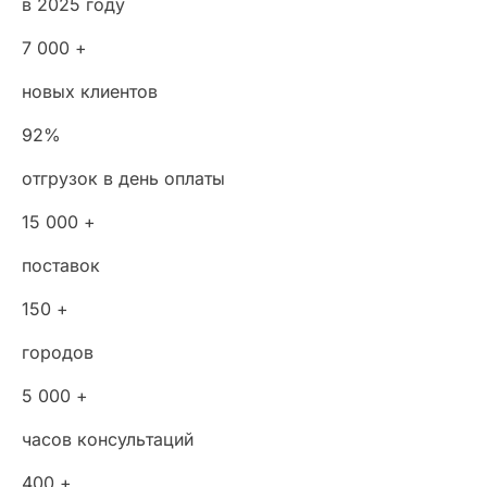
в 2025 году
7 000 +
новых клиентов
92%
отгрузок в день оплаты
15 000 +
поставок
150 +
городов
5 000 +
часов консультаций
400 +