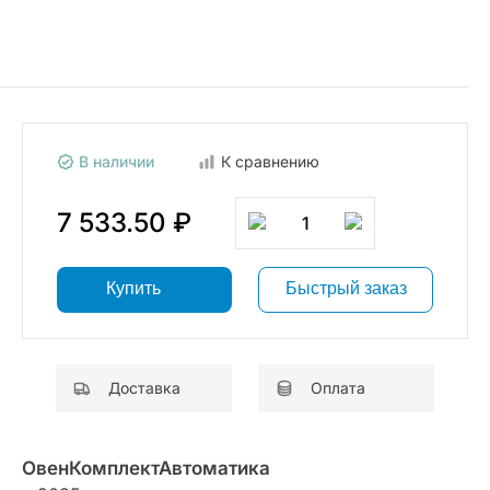
В наличии
К сравнению
7 533.50 ₽
1
Купить
Быстрый заказ
Доставка
Оплата
ОвенКомплектАвтоматика