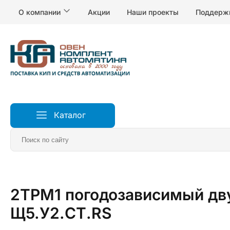
О компании
Акции
Наши проекты
Поддерж
Каталог
Главная
Измерители и регуляторы температуры
Р
2ТРМ1 погодозависимый дв
Щ5.У2.СТ.RS