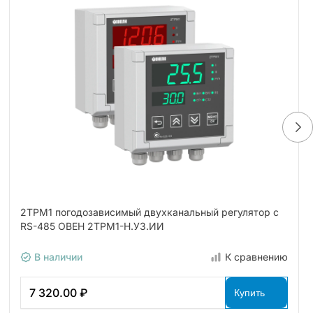
2ТРМ1 погодозависимый двухканальный регулятор с
RS-485 ОВЕН 2ТРМ1-Н.У3.ИИ
В наличии
К сравнению
7 320.00 ₽
Купить