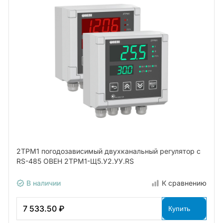
2ТРМ1 погодозависимый двухканальный регулятор с
RS-485 ОВЕН 2ТРМ1-Щ5.У2.УУ.RS
В наличии
К сравнению
7 533.50 ₽
Купить