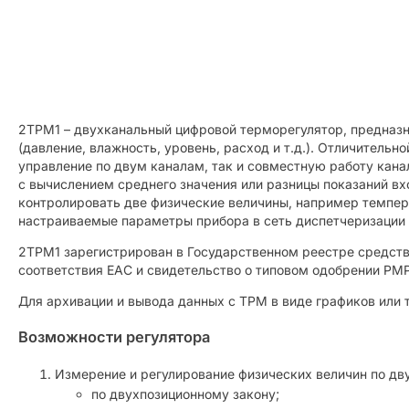
2ТРМ1 – двухканальный цифровой терморегулятор, предназн
(давление, влажность, уровень, расход и т.д.). Отличител
управление по двум каналам, так и совместную работу кана
с вычислением среднего значения или разницы показаний в
контролировать две физические величины, например темпера
настраиваемые параметры прибора в сеть диспетчеризации
2ТРМ1 зарегистрирован в Государственном реестре средств
соответствия ЕАС и свидетельство о типовом одобрении РМ
Для архивации и вывода данных с ТРМ в виде графиков или
Возможности регулятора
Измерение и регулирование физических величин по дв
по двухпозиционному закону;