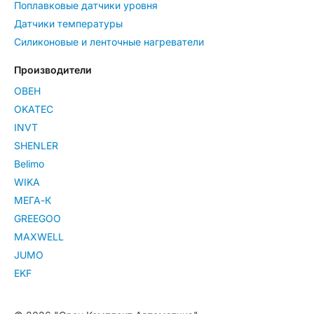
Поплавковые датчики уровня
Датчики температуры
Силиконовые и ленточные нагреватели
Производители
ОВЕН
OKATEC
INVT
SHENLER
Belimo
WIKA
МЕГА-К
GREEGOO
MAXWELL
JUMO
EKF