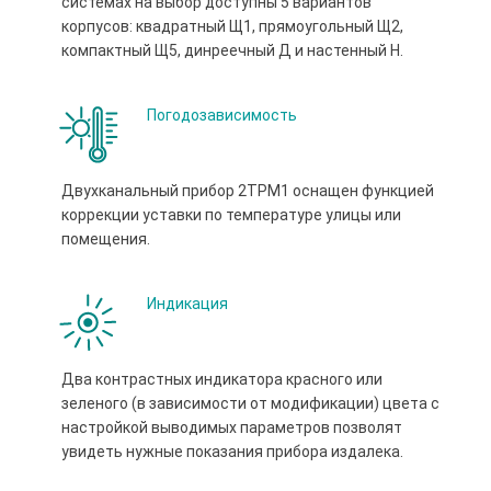
системах на выбор доступны 5 вариантов
корпусов: квадратный Щ1, прямоугольный Щ2,
компактный Щ5, динреечный Д и настенный Н.
Погодозависимость
Двухканальный прибор 2ТРМ1 оснащен функцией
коррекции уставки по температуре улицы или
помещения.
Индикация
Два контрастных индикатора красного или
зеленого (в зависимости от модификации) цвета с
настройкой выводимых параметров позволят
увидеть нужные показания прибора издалека.