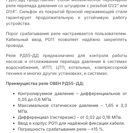
реле перепада давления со штуцером с резьбой G1/2″ или
G1/4″. Сильфон из покрытой бронзой нержавеющей стали
гарантирует продолжительную и устойчивую работу
устройства.
Порог срабатывания реле настраивается пользователем.
Кабельный ввод PG11 позволяет надёжно закреплять
провода.
Реле РД55-ДД предназначено для контроля работы
насосов и отслеживания перепада давления в системах
водоснабжения, ИТП, ЦТП, котельных, компрессорной
технике и многих других установках, и системах.
Преимущества реле ОВЕН РД55-ДД:
Контролируемое давление – дифференциальное от
0,05 до 0,6 МПа.
Максимальное статическое давление – 1,65 и 3,3
МПа.
Дифференциал (гистерезис) – от 0,02 до 0,16 МПа.
Ввод в корпус PG11 для надёжной фиксации кабеля.
Погрешность срабатывания реле – ±15 %.