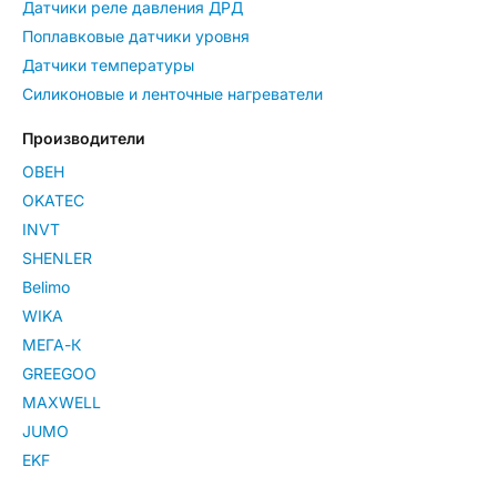
Датчики реле давления ДРД
Поплавковые датчики уровня
Датчики температуры
Силиконовые и ленточные нагреватели
Производители
ОВЕН
OKATEC
INVT
SHENLER
Belimo
WIKA
МЕГА-К
GREEGOO
MAXWELL
JUMO
EKF