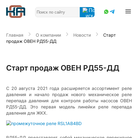
Главная
О компании
Новости
Cтарт
продаж ОВЕН РД55-ДД
Cтарт продаж ОВЕН РД55-ДД
С 20 августа 2021 года расширяется ассортимент реле
давления и начало продаж нового механическое реле
перепада давления для контроля работы насосов ОВЕН
РД55-ДД. Это первая модель линейки реле перепада
давления для ЖКХ.
РД55-ДД представляет собой механическое перекидное