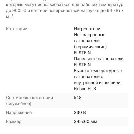
которые могут использоваться для рабочих температур
до 900 °C и ваттной поверхностной нагрузке до 64 кВт /
м. ².
Категории
Нагреватели
Инфракрасные
нагреватели
(керамические)
ELSTEIN
Панельные нагреватели
ELSTEIN
Высокотемпературные
нагреватели с
внутренней изоляцией
Elstein HTS
Сортировка категории
548
(служебное)
Напряжение
230 В
Размер
245х60 мм