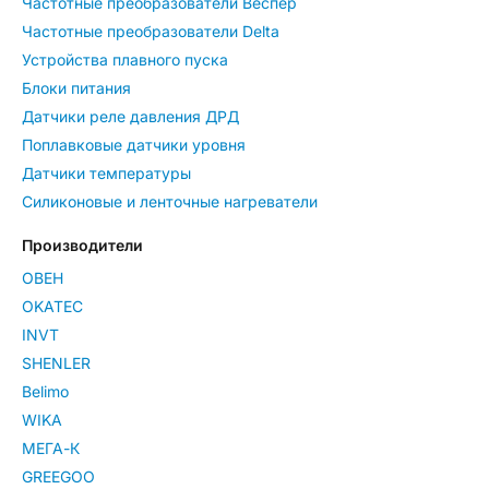
Частотные преобразователи Веспер
Частотные преобразователи Delta
Устройства плавного пуска
Блоки питания
Датчики реле давления ДРД
Поплавковые датчики уровня
Датчики температуры
Силиконовые и ленточные нагреватели
Производители
ОВЕН
OKATEC
INVT
SHENLER
Belimo
WIKA
МЕГА-К
GREEGOO