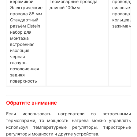
керамикой
Термопарные провода
провода,
Электрические
длиной 100мм
силовые
провода 85 мм
провода с
Стандартный
кольцевым
разъём Elstein
зажимами
набор для
монтажа
встроенная
изоляция
черная
глазурь
позолоченная
задняя
поверхность
Обратите внимание
Если использовать нагреватели со встроенными
термопарами, то мощность нагрева можно управлять
используя температурные регуляторы, тиристорные
регуляторы мощности и другие устройства.