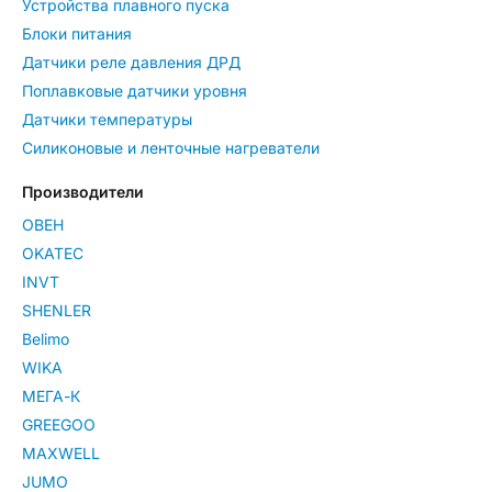
Устройства плавного пуска
Блоки питания
Датчики реле давления ДРД
Поплавковые датчики уровня
Датчики температуры
Силиконовые и ленточные нагреватели
Производители
ОВЕН
OKATEC
INVT
SHENLER
Belimo
WIKA
МЕГА-К
GREEGOO
MAXWELL
JUMO