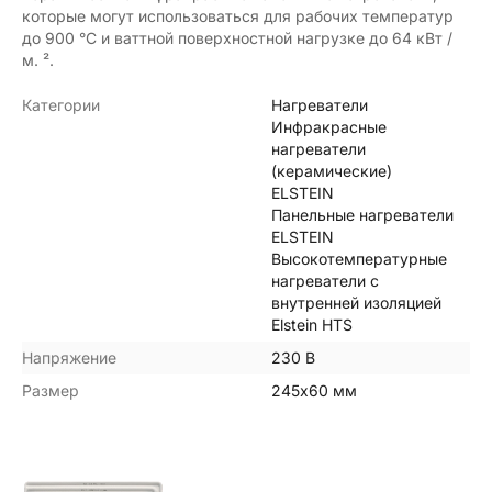
которые могут использоваться для рабочих температур
до 900 °C и ваттной поверхностной нагрузке до 64 кВт /
м. ².
Категории
Нагреватели
Инфракрасные
нагреватели
(керамические)
ELSTEIN
Панельные нагреватели
ELSTEIN
Высокотемпературные
нагреватели с
внутренней изоляцией
Elstein HTS
Напряжение
230 В
Размер
245х60 мм