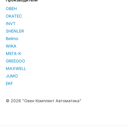
ОВЕН
OKATEC
INVT
SHENLER
Belimo
WIKA
МЕГА-К
GREEGOO
MAXWELL
JUMO
EKF
© 2026 "Овен Комплект Автоматика"