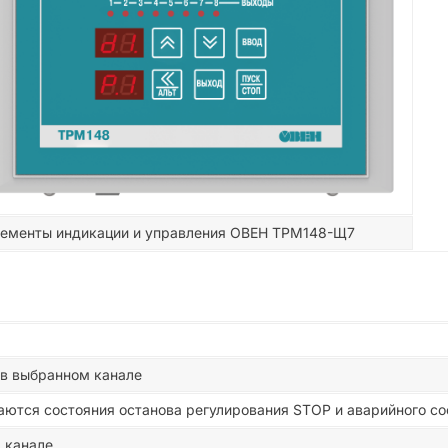
ементы индикации и управления ОВЕН ТРМ148-Щ7
 в выбранном канале
ются состояния останова регулирования STOP и аварийного сос
 канале