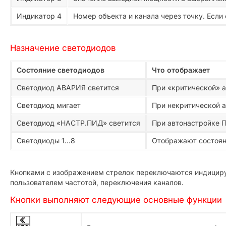
Индикатор 4
Номер объекта и канала через точку. Если
Назначение светодиодов
Состояние светодиодов
Что отображает
Светодиод АВАРИЯ светится
При «критической» ав
Светодиод мигает
При некритической а
Светодиод «НАСТР.ПИД» светится
При автонастройке 
Светодиоды 1...8
Отображают состоян
Кнопками с изображением стрелок переключаются индициру
пользователем частотой, переключения каналов.
Кнопки выполняют следующие основные функции