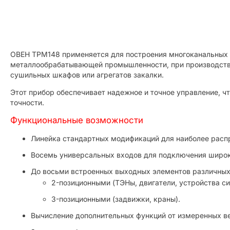
ОВЕН ТРМ148 применяется для построения многоканальных 
металлообрабатывающей промышленности, при производстве 
сушильных шкафов или агрегатов закалки.
Этот прибор обеспечивает надежное и точное управление, 
точности.
Функциональные возможности
Линейка стандартных модификаций для наиболее расп
Восемь универсальных входов для подключения широк
До восьми встроенных выходных элементов различных
2-позиционными (ТЭНы, двигатели, устройства си
3-позиционными (задвижки, краны).
Вычисление дополнительных функций от измеренных в