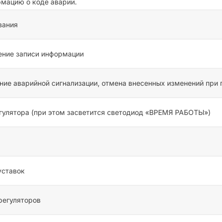
рмацию о коде аварии.
вания
ение записи информации
ние аварийной сигнализации, отмена внесенных изменений при
гулятора (при этом засветится светодиод «ВРЕМЯ РАБОТЫ»)
уставок
регуляторов