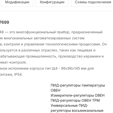
Модификации
Конфигурации
Схемы подключения
7699
8 — это многофункциональный прибор, предназначенный
ия многоканальных автоматизированных систем
а, контроля и управления технологическими процессами. Он
ользуется в различных отраслях, таких как пищевая и
абатывающая промышленность, производство керамики и
имат-контроля.
вное исполнение корпуса тип Щ4 - 96х96х145 мм для
онтажа, IP54.
ПИД-регуляторы температуры
ОВЕН
Измерители-регуляторы ОВЕН
ПИД-регуляторы ОВЕН ТРМ
Универсальные ПИД-
регуляторы восьмиканальные