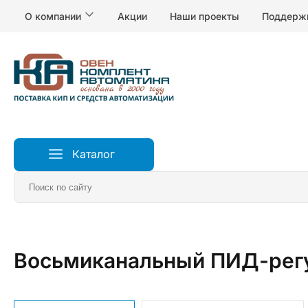
О компании
Акции
Наши проекты
Поддерж
Каталог
Главная
Измерители и регуляторы температуры
Р
Восьмиканальный ПИД-рег