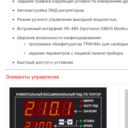
Задание графика коррекции уставки по измерениям дру
Автонастройка ПИД-регуляторов.
Режим ручного управления выходной мощностью.
Встроенный интерфейс RS-485 (протокол ОВЕН) Modbus
Широкие возможности конфигурирования:
программа «Конфигуратор ТРМ148» для свободно
задание параметров с лицевой панели прибора.
Быстрый доступ к уставкам.
Элементы управления