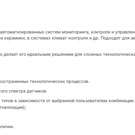
автоматизированных систем мониторинга, контроля и управлен
керамики, в системах климат-контроля и др. Подходит для а
что делает его идеальным решением для сложных технологическ
ространенных технологических процессов.
ого спектра датчиков.
 типов в зависимости от выбранной пользователем комбинации
гнализации);
еличин.