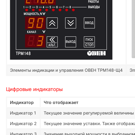
Элементы индикации и управления ОВЕН ТРМ148-Щ4
Эл
Цифровые индикаторы
Индикатор
Что отображает
Индикатор 1
Текущее значение регулируемой величины
Индикатор 2
Текущее значение уставки. Также отобража
Индикатор 3
Значение выходной мощности в выбранном