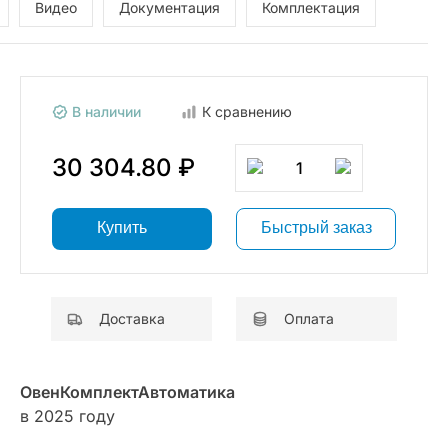
Видео
Документация
Комплектация
В наличии
К сравнению
30 304.80 ₽
1
Купить
Быстрый заказ
Доставка
Оплата
ОвенКомплектАвтоматика
в 2025 году