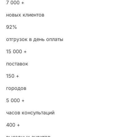
7 000 +
новых клиентов
92%
отгрузок в день оплаты
15 000 +
поставок
150 +
городов
5 000 +
часов консультаций
400 +
выездных аудитов