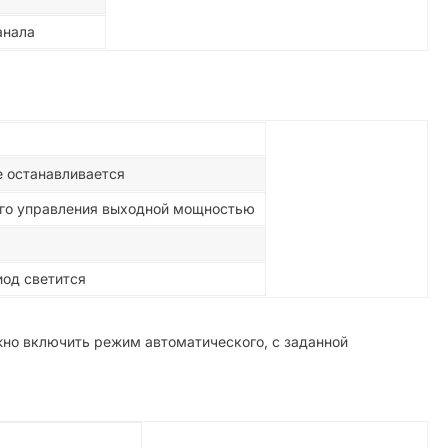
анала
ие останавливается
ного управления выходной мощностью
од светится
но включить режим автоматического, с заданной