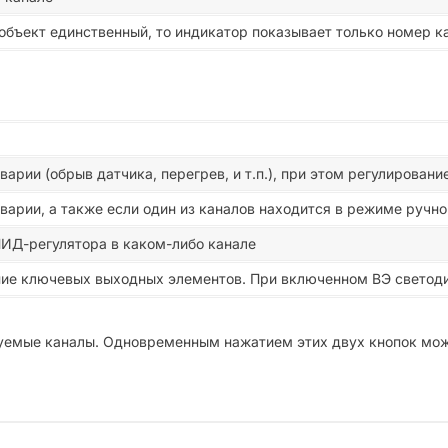
 объект единственный, то индикатор показывает только номер к
арии (обрыв датчика, перегрев, и т.п.), при этом регулирован
варии, а также если один из каналов находится в режиме руч
ПИД-регулятора в каком-либо канале
ие ключевых выходных элементов. При включенном ВЭ светоди
емые каналы. Одновременным нажатием этих двух кнопок мож