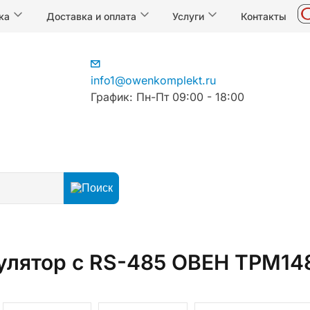
ка
Доставка и оплата
Услуги
Контакты
info1@owenkomplekt.ru
График: Пн-Пт 09:00 - 18:00
егуляторы
ПИД-регуляторы температуры
улятор с RS-485 ОВЕН ТРМ1