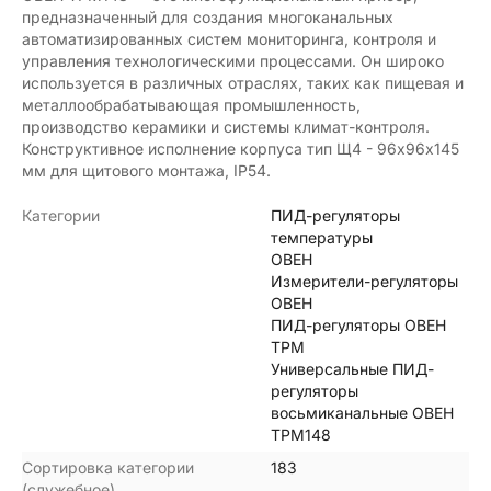
предназначенный для создания многоканальных
автоматизированных систем мониторинга, контроля и
управления технологическими процессами. Он широко
используется в различных отраслях, таких как пищевая и
металлообрабатывающая промышленность,
производство керамики и системы климат-контроля.
Конструктивное исполнение корпуса тип Щ4 - 96х96х145
мм для щитового монтажа, IP54.
Категории
ПИД-регуляторы
температуры
ОВЕН
Измерители-регуляторы
ОВЕН
ПИД-регуляторы ОВЕН
ТРМ
Универсальные ПИД-
регуляторы
восьмиканальные ОВЕН
ТРМ148
Сортировка категории
183
(служебное)