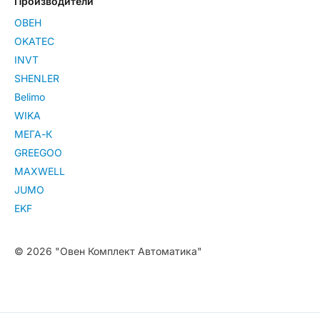
Производители
ОВЕН
OKATEC
INVT
SHENLER
Belimo
WIKA
МЕГА-К
GREEGOO
MAXWELL
JUMO
EKF
© 2026 "Овен Комплект Автоматика"