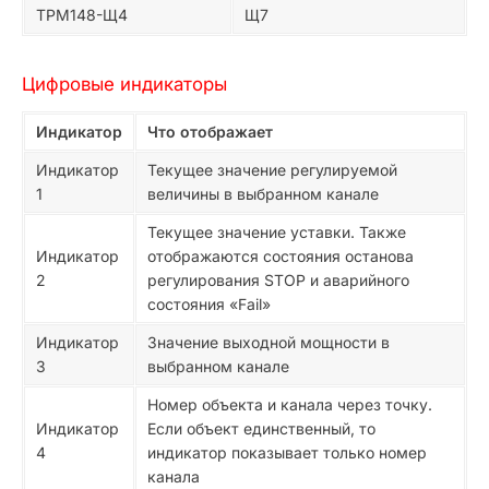
ТРМ148-Щ4
Щ7
Цифровые индикаторы
Индикатор
Что отображает
Индикатор
Текущее значение регулируемой
1
величины в выбранном канале
Текущее значение уставки. Также
Индикатор
отображаются состояния останова
2
регулирования STOP и аварийного
состояния «Fail»
Индикатор
Значение выходной мощности в
3
выбранном канале
Номер объекта и канала через точку.
Индикатор
Если объект единственный, то
4
индикатор показывает только номер
канала