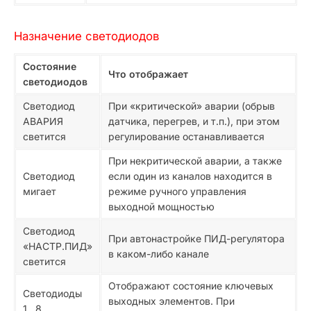
Назначение светодиодов
Состояние
Что отображает
светодиодов
Светодиод
При «критической» аварии (обрыв
АВАРИЯ
датчика, перегрев, и т.п.), при этом
светится
регулирование останавливается
При некритической аварии, а также
Светодиод
если один из каналов находится в
мигает
режиме ручного управления
выходной мощностью
Светодиод
При автонастройке ПИД-регулятора
«НАСТР.ПИД»
в каком-либо канале
светится
Отображают состояние ключевых
Светодиоды
выходных элементов. При
1...8