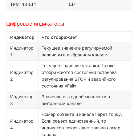
ТРМ148-Щ4
Щ7
Цифровые индикаторы
Индикатор
Что отображает
Индикатор
Текущее значение регулируемой
1
величины в выбранном канале
Текущее значение уставки. Также
Индикатор
отображаются состояния останова
2
регулирования STOP и аварийного
состояния «Fail»
Индикатор
Значение выходной мощности в
3
выбранном канале
Номер объекта и канала через точку.
Индикатор
Если объект единственный, то
4
индикатор показывает только номер
канала