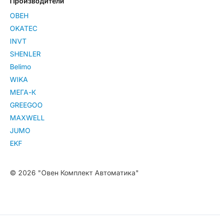
Производители
ОВЕН
OKATEC
INVT
SHENLER
Belimo
WIKA
МЕГА-К
GREEGOO
MAXWELL
JUMO
EKF
© 2026 "Овен Комплект Автоматика"