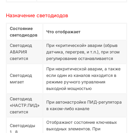
Назначение светодиодов
Состояние
Что отображает
светодиодов
Светодиод
При «критической» аварии (обрыв
АВАРИЯ
датчика, перегрев, и т.п.), при этом
светится
регулирование останавливается
При некритической аварии, а также
Светодиод
если один из каналов находится в
мигает
режиме ручного управления
выходной мощностью
Светодиод
При автонастройке ПИД-регулятора
«НАСТР.ПИД»
в каком-либо канале
светится
Отображают состояние ключевых
Светодиоды
выходных элементов. При
1...8