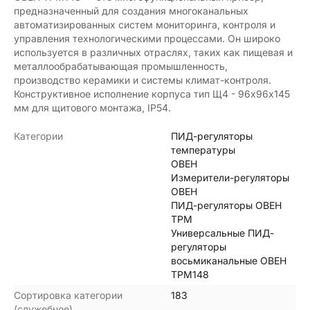
предназначенный для создания многоканальных
автоматизированных систем мониторинга, контроля и
управления технологическими процессами. Он широко
используется в различных отраслях, таких как пищевая и
металлообрабатывающая промышленность,
производство керамики и системы климат-контроля.
Конструктивное исполнение корпуса тип Щ4 - 96х96х145
мм для щитового монтажа, IP54.
Категории
ПИД-регуляторы
температуры
ОВЕН
Измерители-регуляторы
ОВЕН
ПИД-регуляторы ОВЕН
ТРМ
Универсальные ПИД-
регуляторы
восьмиканальные ОВЕН
ТРМ148
Сортировка категории
183
(служебное)